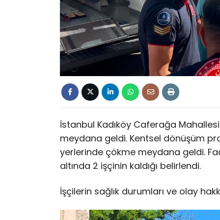
İstanbul Kadıköy Caferağa Mahallesi
meydana geldi. Kentsel dönüşüm proje
yerlerinde çökme meydana geldi. F
altında 2 işçinin kaldığı belirlendi.
İşçilerin sağlık durumları ve olay ha