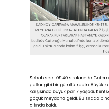
KADIKÖY CAFERAĞA MAHALLESİ’NDE KENTSEL
MEYDANA GELDİ. ENKAZ ALTINDA KALAN 2 İŞÇİ
OLARAK KURTARILARAK HASTANEYE KALDIRIL
Kadıköy Caferağa Mahallesi’nde kentsel dön
geldi. Enkaz altında kalan 2 işçi, arama kurtar
has
Sabah saat 09.40 sıralarında Cafer
patlar gibi bir gürültü koptu. Büyük
karşısında büyük panik yaşadı. Kentse
göçük meydana geldi. Bu sırada binanı
altında kaldı.