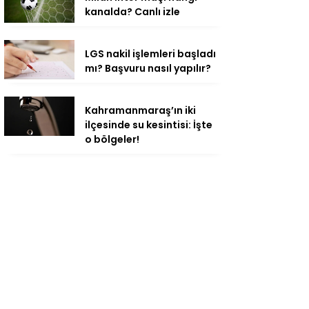
kanalda? Canlı izle
LGS nakil işlemleri başladı
mı? Başvuru nasıl yapılır?
Kahramanmaraş’ın iki
ilçesinde su kesintisi: İşte
o bölgeler!