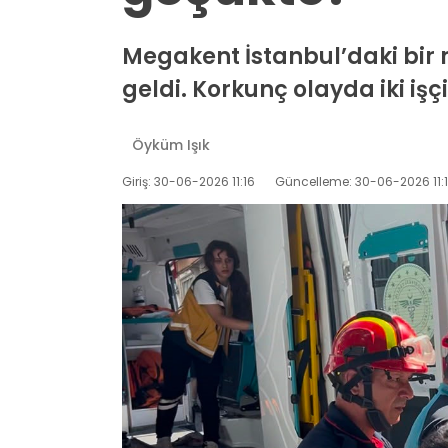
Megakent İstanbul’daki bi
geldi. Korkunç olayda iki işç
Öyküm Işık
Giriş: 30-06-2026 11:16
Güncelleme: 30-06-2026 11: