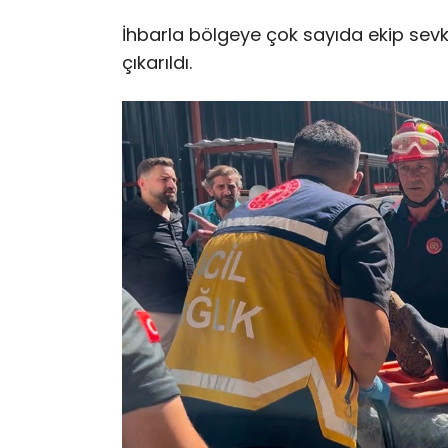
İhbarla bölgeye çok sayıda ekip sevk 
çıkarıldı.