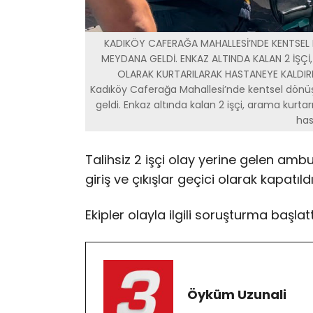
KADIKÖY CAFERAĞA MAHALLESİ’NDE KENTSEL
MEYDANA GELDİ. ENKAZ ALTINDA KALAN 2 İŞÇİ
OLARAK KURTARILARAK HASTANEYE KALDIRIL
Kadıköy Caferağa Mahallesi’nde kentsel dön
geldi. Enkaz altında kalan 2 işçi, arama kurtar
has
Talihsiz 2 işçi olay yerine gelen am
giriş ve çıkışlar geçici olarak kapatıldı
Ekipler olayla ilgili soruşturma başlatt
Öyküm Uzunali