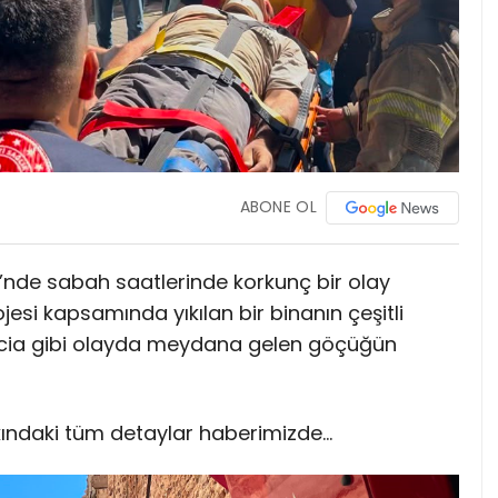
ABONE OL
’nde sabah saatlerinde korkunç bir olay
si kapsamında yıkılan bir binanın çeşitli
acia gibi olayda meydana gelen göçüğün
kkındaki tüm detaylar haberimizde…