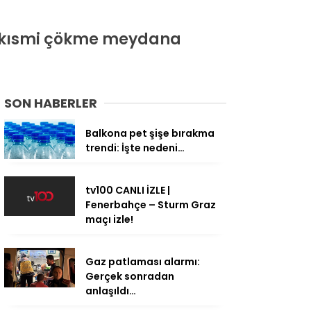
a kısmi çökme meydana
SON HABERLER
Balkona pet şişe bırakma
trendi: İşte nedeni…
tv100 CANLI İZLE |
Fenerbahçe – Sturm Graz
maçı izle!
Gaz patlaması alarmı:
Gerçek sonradan
anlaşıldı…