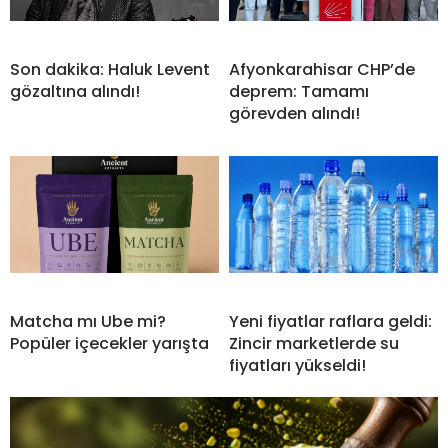
Son dakika: Haluk Levent
Afyonkarahisar CHP’de
gözaltına alındı!
deprem: Tamamı
görevden alındı!
Matcha mı Ube mi?
Yeni fiyatlar raflara geldi:
Popüler içecekler yarışta
Zincir marketlerde su
fiyatları yükseldi!