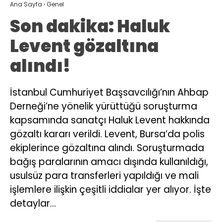
Ana Sayfa
›
Genel
Son dakika: Haluk
Levent gözaltına
alındı!
İstanbul Cumhuriyet Başsavcılığı’nın Ahbap
Derneği’ne yönelik yürüttüğü soruşturma
kapsamında sanatçı Haluk Levent hakkında
gözaltı kararı verildi. Levent, Bursa’da polis
ekiplerince gözaltına alındı. Soruşturmada
bağış paralarının amacı dışında kullanıldığı,
usulsüz para transferleri yapıldığı ve mali
işlemlere ilişkin çeşitli iddialar yer alıyor. İşte
detaylar…