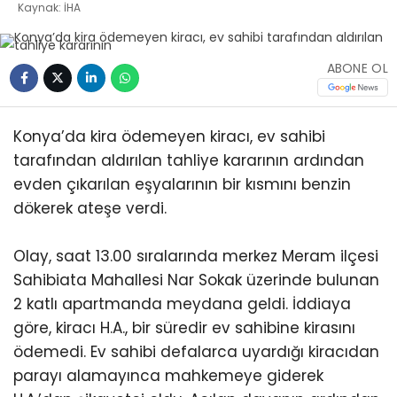
Kaynak: İHA
ABONE OL
Konya’da kira ödemeyen kiracı, ev sahibi
tarafından aldırılan tahliye kararının ardından
evden çıkarılan eşyalarının bir kısmını benzin
dökerek ateşe verdi.
Olay, saat 13.00 sıralarında merkez Meram ilçesi
Sahibiata Mahallesi Nar Sokak üzerinde bulunan
2 katlı apartmanda meydana geldi. İddiaya
göre, kiracı H.A., bir süredir ev sahibine kirasını
ödemedi. Ev sahibi defalarca uyardığı kiracıdan
parayı alamayınca mahkemeye giderek