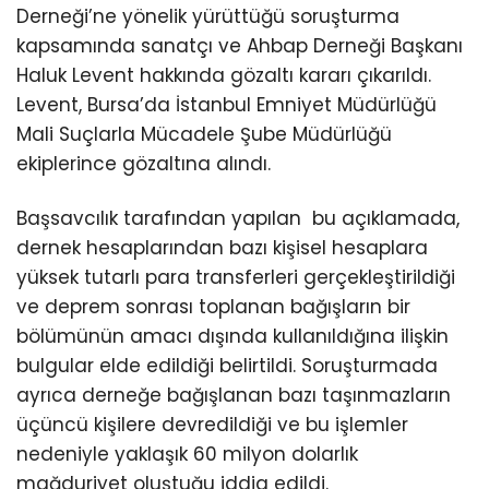
Derneği’ne yönelik yürüttüğü soruşturma
kapsamında sanatçı ve Ahbap Derneği Başkanı
Haluk Levent hakkında gözaltı kararı çıkarıldı.
Levent, Bursa’da İstanbul Emniyet Müdürlüğü
Mali Suçlarla Mücadele Şube Müdürlüğü
ekiplerince gözaltına alındı.
Başsavcılık tarafından yapılan bu açıklamada,
dernek hesaplarından bazı kişisel hesaplara
yüksek tutarlı para transferleri gerçekleştirildiği
ve deprem sonrası toplanan bağışların bir
bölümünün amacı dışında kullanıldığına ilişkin
bulgular elde edildiği belirtildi. Soruşturmada
ayrıca derneğe bağışlanan bazı taşınmazların
üçüncü kişilere devredildiği ve bu işlemler
nedeniyle yaklaşık 60 milyon dolarlık
mağduriyet oluştuğu iddia edildi.