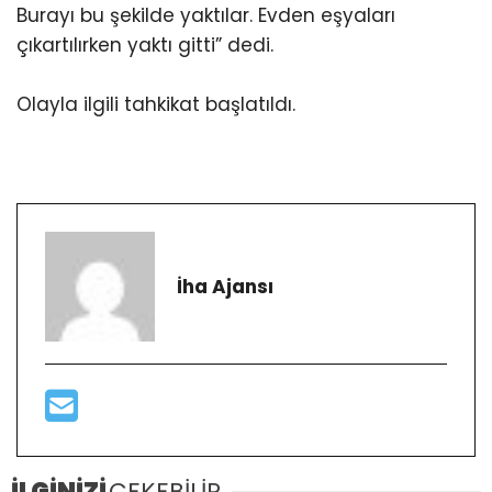
Burayı bu şekilde yaktılar. Evden eşyaları
çıkartılırken yaktı gitti” dedi.
Olayla ilgili tahkikat başlatıldı.
İha Ajansı
İLGİNİZİ
ÇEKEBİLİR