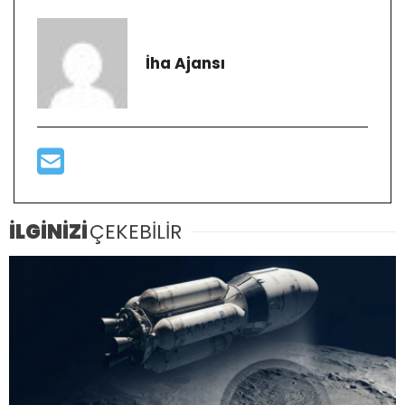
İha Ajansı
İLGİNİZİ
ÇEKEBİLİR