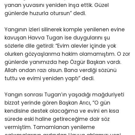
yanan yuvasını yeniden inşa ettik. Güzel
günlerde huzurla otursun” dedi.
Yangının izleri silinerek komple yenilenen evine
kavuşan Havva Tugan ise duygularını şu
sözlerle dile getirdi: “Evim alevler içinde yok
olurken gözyaşlarıma hakim olamamıştım. O zor
günlerde yanımızda hep Özgür Başkan vardı.
Allah ondan razı olsun. Bana verdiği sözünü
tuttu ve evimi yeniden yaptı” dedi.
Yangın sonrası Tugan’ın yaşadığı mağduriyeti
bizzat yerinde gören Başkan Arıcı, “O gün
kendisine destek olacağıma ve evini en kısa
sürede eski haline getireceğime dair söz
vermiştim. Tamamlanan yenileme