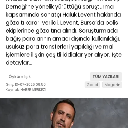
Derneği’ne yönelik yürüttüğü soruşturma
kapsamında sanatçı Haluk Levent hakkında
gözaltı kararı verildi. Levent, Bursa’da polis
ekiplerince gözaltına alındı. Soruşturmada
bağış paralarının amacı dışında kullanıldığı,
usulsüz para transferleri yapıldığı ve mali
işlemlere ilişkin çeşitli iddialar yer alıyor. İşte
detaylar…
Öyküm Işık
TÜM YAZILARI
Giriş: 13-07-2026 09:50
Genel
Magazin
Kaynak: HABER MERKEZI