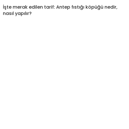
İşte merak edilen tarif: Antep fıstığı köpüğü nedir,
nasıl yapılır?