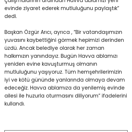
çalışmalarının ardından Havva ablamızı yeni
evinde ziyaret ederek mutluluğunu paylaştık”
dedi.
Başkan Özgür Arıcı, ayrıca , “Bir vatandaşımızın
yuvasını kaybettiğini görmek hepimizi derinden
üzdü. Ancak belediye olarak her zaman
halkımızın yanındayız. Bugün Havva ablamızı
yeniden evine kavuşturmuş olmanın
mutluluğunu yaşıyoruz. Tüm hemşehrilerimizin
iyi ve kötü gününde yanlarında olmaya devam
edeceğiz. Havva ablamıza da yenilemiş evinde
ailesi ile huzurla oturmasını diliyorum” ifadelerini
kullandı.