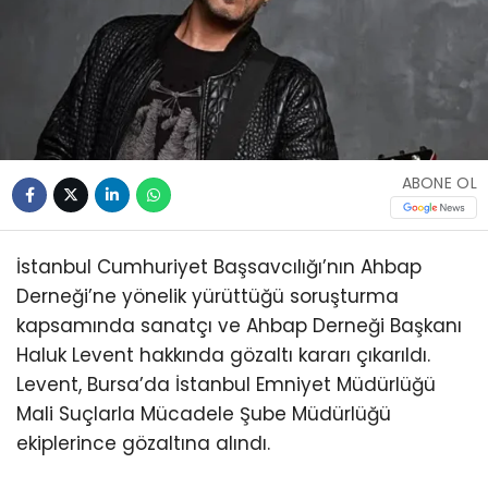
ABONE OL
İstanbul Cumhuriyet Başsavcılığı’nın Ahbap
Derneği’ne yönelik yürüttüğü soruşturma
kapsamında sanatçı ve Ahbap Derneği Başkanı
Haluk Levent hakkında gözaltı kararı çıkarıldı.
Levent, Bursa’da İstanbul Emniyet Müdürlüğü
Mali Suçlarla Mücadele Şube Müdürlüğü
ekiplerince gözaltına alındı.