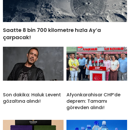
Saatte 8 bin 700 kilometre hızla Ay’a
çarpacak!
Son dakika: Haluk Levent
Afyonkarahisar CHP’de
gözaltına alındı!
deprem: Tamamı
görevden alındı!