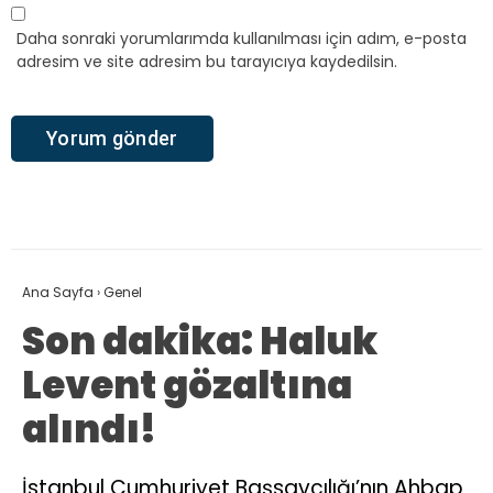
Daha sonraki yorumlarımda kullanılması için adım, e-posta
adresim ve site adresim bu tarayıcıya kaydedilsin.
Ana Sayfa
›
Genel
Son dakika: Haluk
Levent gözaltına
alındı!
İstanbul Cumhuriyet Başsavcılığı’nın Ahbap