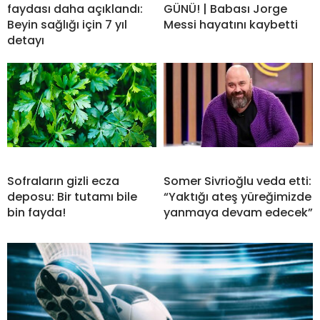
faydası daha açıklandı:
GÜNÜ! | Babası Jorge
Beyin sağlığı için 7 yıl
Messi hayatını kaybetti
detayı
Sofraların gizli ecza
Somer Sivrioğlu veda etti:
deposu: Bir tutamı bile
“Yaktığı ateş yüreğimizde
bin fayda!
yanmaya devam edecek”