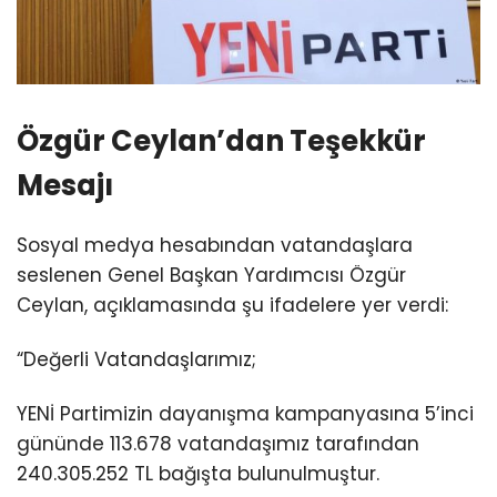
Özgür Ceylan’dan Teşekkür
Mesajı
Sosyal medya hesabından vatandaşlara
seslenen Genel Başkan Yardımcısı Özgür
Ceylan, açıklamasında şu ifadelere yer verdi:
“Değerli Vatandaşlarımız;
YENİ Partimizin dayanışma kampanyasına 5’inci
gününde 113.678 vatandaşımız tarafından
240.305.252 TL bağışta bulunulmuştur.