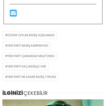
ÖZGÜR CEYLAN BAĞIŞ AÇIKLAMASI
YENI PARTI BAĞIŞ KAMPANYASI
YENI PARTI ÇANAKKALE MILLETVEKILI
YENI PARTI KAÇ BAĞIŞÇI VAR
YENI PARTI NE KADAR BAĞIŞ TOPLADI
İLGİNİZİ
ÇEKEBİLİR