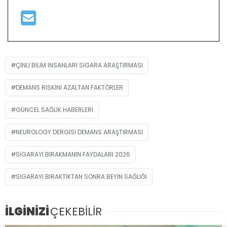
ÇINLI BILIM INSANLARI SIGARA ARAŞTIRMASI
DEMANS RISKINI AZALTAN FAKTÖRLER
GÜNCEL SAĞLIK HABERLERI
NEUROLOGY DERGISI DEMANS ARAŞTIRMASI
SIGARAYI BIRAKMANIN FAYDALARI 2026
SIGARAYI BIRAKTIKTAN SONRA BEYIN SAĞLIĞI
İLGİNİZİ
ÇEKEBİLİR