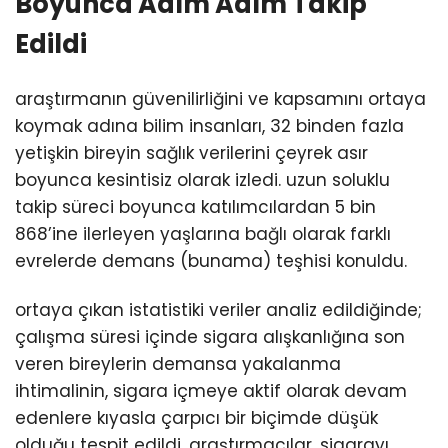
Boyunca Adım Adım Takip
Edildi
araştırmanın güvenilirliğini ve kapsamını ortaya
koymak adına bilim insanları, 32 binden fazla
yetişkin bireyin sağlık verilerini çeyrek asır
boyunca kesintisiz olarak izledi. uzun soluklu
takip süreci boyunca katılımcılardan 5 bin
868’ine ilerleyen yaşlarına bağlı olarak farklı
evrelerde demans (bunama) teşhisi konuldu.
ortaya çıkan istatistiki veriler analiz edildiğinde;
çalışma süresi içinde sigara alışkanlığına son
veren bireylerin demansa yakalanma
ihtimalinin, sigara içmeye aktif olarak devam
edenlere kıyasla çarpıcı bir biçimde düşük
olduğu tespit edildi. araştırmacılar, sigarayı