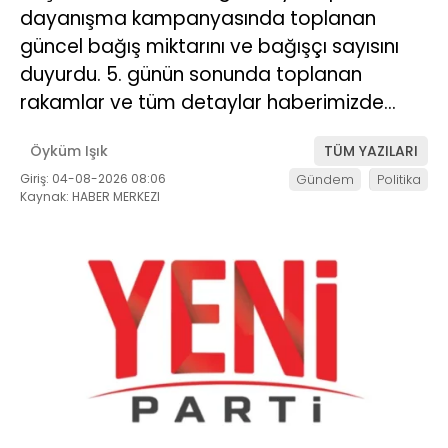
dayanışma kampanyasında toplanan
güncel bağış miktarını ve bağışçı sayısını
duyurdu. 5. günün sonunda toplanan
rakamlar ve tüm detaylar haberimizde…
Öyküm Işık
TÜM YAZILARI
Giriş: 04-08-2026 08:06
Gündem
Politika
Kaynak: HABER MERKEZI