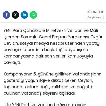
ABONE OL
YENİ Parti Çanakkale Milletvekili ve İdari ve Mali
İşlerden Sorumlu Genel Başkan Yardımcısı Özgür
Ceylan, sosyal medya hesabı üzerinden yaptığı
paylaşımla partinin başlattığı dayanışma
kampanyasına dair son verileri kamuoyuyla
paylaştı.
Kampanyanın 5. gününe girilirken vatandaşların
gösterdiği yoğun ilgiye dikkat çeken Ceylan,
toplanan toplam bağış miktarını ve bağışta
bulunan vatandaş sayısını açıkladı.
İşte YENİ Parti’ye yapılan bağış miktarının