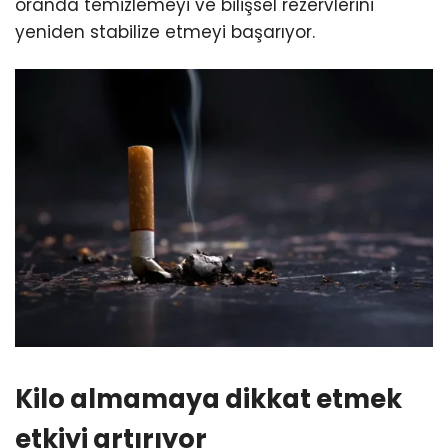
oranda temizlemeyi ve bilişsel rezervlerini
yeniden stabilize etmeyi başarıyor.
Kilo almamaya dikkat etmek
etkiyi artırıyor