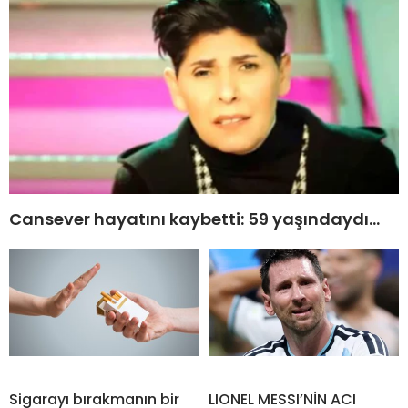
Cansever hayatını kaybetti: 59 yaşındaydı…
Sigarayı bırakmanın bir
LIONEL MESSI’NİN ACI