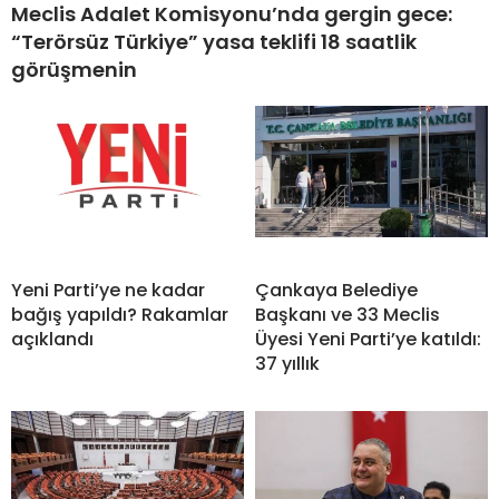
Meclis Adalet Komisyonu’nda gergin gece:
“Terörsüz Türkiye” yasa teklifi 18 saatlik
görüşmenin
Yeni Parti’ye ne kadar
Çankaya Belediye
bağış yapıldı? Rakamlar
Başkanı ve 33 Meclis
açıklandı
Üyesi Yeni Parti’ye katıldı:
37 yıllık