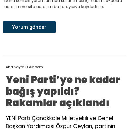
Daha sonraki yorumlarımda kullanılması için adım, e-posta
adresim ve site adresim bu tarayıcıya kaydedilsin.
Ana Sayfa
›
Gündem
Yeni Parti’ye ne kadar
bağış yapıldı?
Rakamlar açıklandı
YENİ Parti Çanakkale Milletvekili ve Genel
Başkan Yardımcısı Özgür Ceylan, partinin