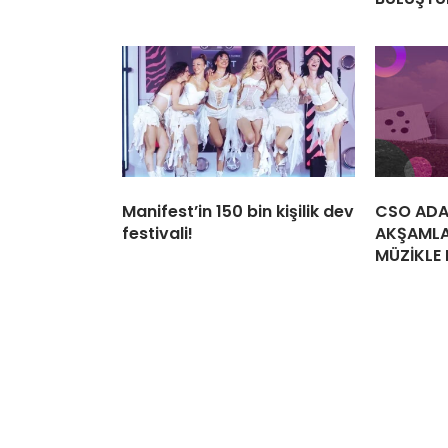
Manifest’in 150 bin kişilik dev
CSO ADA
festivali!
AKŞAMLA
MÜZİKLE