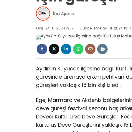
İha Ajansı
Giriş: 24-11-2024 19:17
Güncelleme: 24-11-2024 19:17
Aydın’ın Kuyucak ilçesine bağlı Kurtu
güreşinde arenaya çıkan pehlivan de
güreşleri yaklaşık 15 bin kişi izledi.
Ege, Marmara ve Akdeniz bölgelerinin 
deve güreşi festival sezonu başlarken
Deveci Kültürü ve Deve Güreşleri Fed
Kurtuluş Deve Güreşlerini yaklaşık 15 