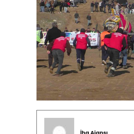
İha Ajansı