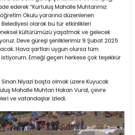
 ifade ederek “Kurtuluş Mahalle Muhtarımız
köğretim Okulu yararına düzenlenen
Belediyesi olarak bu tür etkinlikleri
neksel kültürümüzü yaşatmak ve gelecek
yoruz. Deve güreşi şenliklerimiz 9 Şubat 2025
acak. Hava şartları uygun olursa tüm
 istiyorum. Emeği geçen herkese çok teşekkür
Sinan Niyazi başta olmak üzere Kuyucak
uluş Mahalle Muhtarı Hakan Vural, çevre
eri ve vatandaşlar izledi.