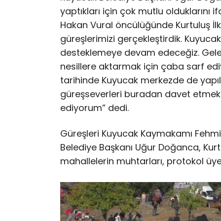
yaptıkları için çok mutlu olduklarını
Hakan Vural öncülüğünde Kurtuluş İl
güreşlerimizi gerçekleştirdik. Kuyucak 
desteklemeye devam edeceğiz. Gele
nesillere aktarmak için çaba sarf edi
tarihinde Kuyucak merkezde de yapıl
güreşseverleri buradan davet etmek
ediyorum” dedi.
Güreşleri Kuyucak Kaymakamı Fehmi 
Belediye Başkanı Uğur Doğanca, Kurt
mahallelerin muhtarları, protokol üyel