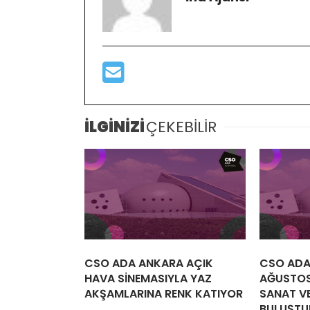
İLGİNİZİ
ÇEKEBİLİR
CSO ADA ANKARA AÇIK
CSO ADA
HAVA SİNEMASIYLA YAZ
AĞUSTOS
AKŞAMLARINA RENK KATIYOR
SANAT VE
BULUŞTU