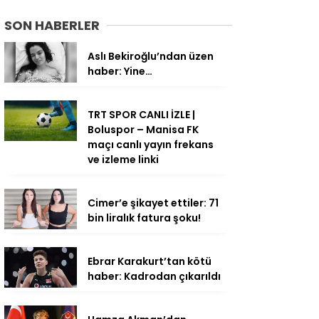
SON HABERLER
Aslı Bekiroğlu’ndan üzen
haber: Yine…
TRT SPOR CANLI İZLE |
Boluspor – Manisa FK
maçı canlı yayın frekans
ve izleme linki
Cimer’e şikayet ettiler: 71
bin liralık fatura şoku!
Ebrar Karakurt’tan kötü
haber: Kadrodan çıkarıldı