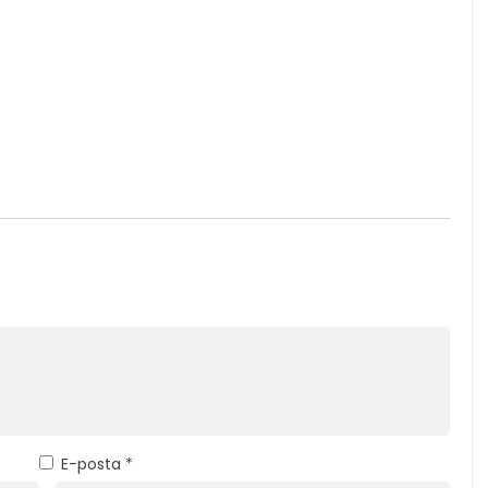
E-posta
*