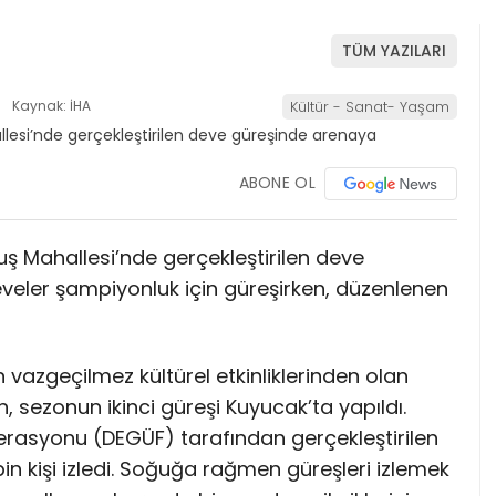
TÜM YAZILARI
Kaynak: İHA
Kültür - Sanat- Yaşam
ABONE OL
luş Mahallesi’nde gerçekleştirilen deve
veler şampiyonluk için güreşirken, düzenlenen
vazgeçilmez kültürel etkinliklerinden olan
, sezonun ikinci güreşi Kuyucak’ta yapıldı.
erasyonu (DEGÜF) tarafından gerçekleştirilen
bin kişi izledi. Soğuğa rağmen güreşleri izlemek