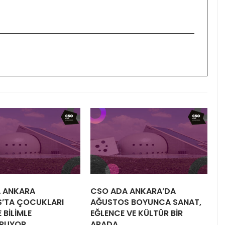
 ANKARA
CSO ADA ANKARA’DA
’TA ÇOCUKLARI
AĞUSTOS BOYUNCA SANAT,
 BİLİMLE
EĞLENCE VE KÜLTÜR BİR
RUYOR
ARADA