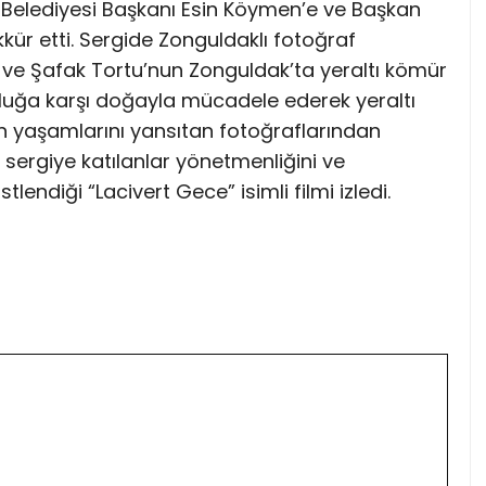
Belediyesi Başkanı Esin Köymen’e ve Başkan
kkür etti. Sergide Zonguldaklı fotoğraf
 ve Şafak Tortu’nun Zonguldak’ta yeraltı kömür
rluğa karşı doğayla mücadele ederek yeraltı
nin yaşamlarını yansıtan fotoğraflarından
an sergiye katılanlar yönetmenliğini ve
ndiği “Lacivert Gece” isimli filmi izledi.