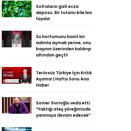
Sofraların gizli ecza
deposu: Bir tutamı bile bin
fayda!
Su hortumunu basit bir
adımla aşmak yerine, onu
başının üzerinden kaldırıp
altından geçti!
Terörsüz Türkiye İçin Kritik
Aşama! | Hafta Sonu Ana
Haber
Somer Sivrioğlu veda etti:
“Yaktığı ateş yüreğimizde
yanmaya devam edecek”