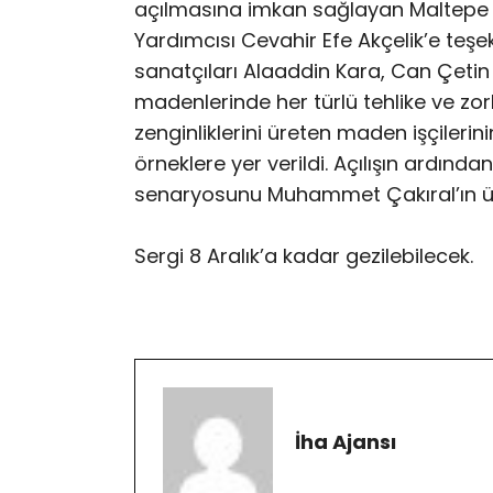
açılmasına imkan sağlayan Maltepe 
Yardımcısı Cevahir Efe Akçelik’e teşe
sanatçıları Alaaddin Kara, Can Çetin
madenlerinde her türlü tehlike ve zo
zenginliklerini üreten maden işçileri
örneklere yer verildi. Açılışın ardınd
senaryosunu Muhammet Çakıral’ın üstle
Sergi 8 Aralık’a kadar gezilebilecek.
İha Ajansı