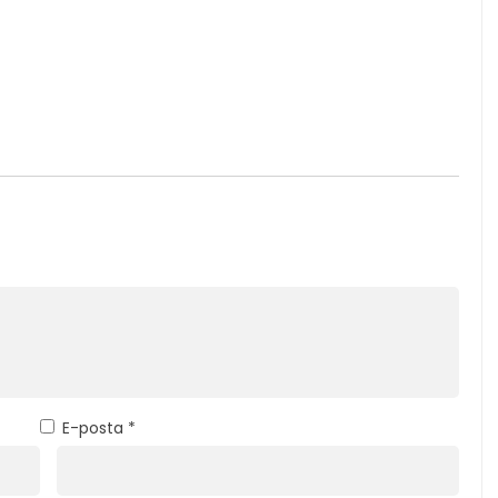
E-posta
*