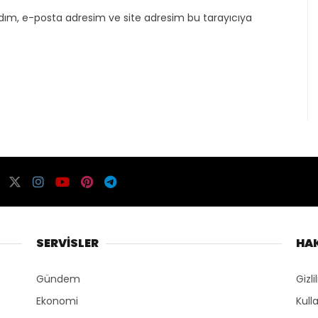
dım, e-posta adresim ve site adresim bu tarayıcıya
SERVİSLER
HA
Gündem
Gizli
Ekonomi
Kull