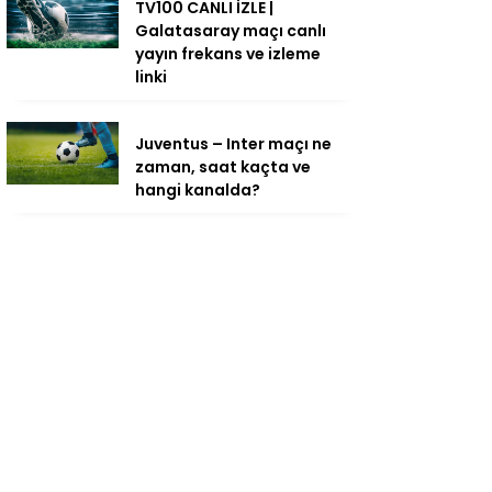
TV100 CANLI İZLE |
Galatasaray maçı canlı
yayın frekans ve izleme
linki
Juventus – Inter maçı ne
zaman, saat kaçta ve
hangi kanalda?