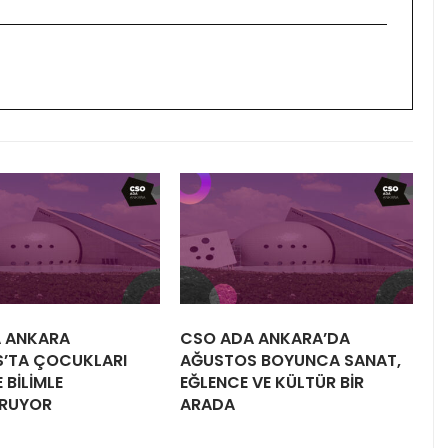
 ANKARA
CSO ADA ANKARA’DA
’TA ÇOCUKLARI
AĞUSTOS BOYUNCA SANAT,
 BİLİMLE
EĞLENCE VE KÜLTÜR BİR
RUYOR
ARADA