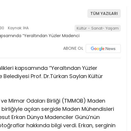
TÜM YAZILARI
:30
Kaynak: İHA
Kültür - Sanat- Yaşam
ABONE OL
likleri kapsamında “Yeraltından Yüzler
 Belediyesi Prof. Dr.Türkan Saylan Kültür
 ve Mimar Odaları Birliği (TMMOB) Maden
 birliğiyle açılan sergide Maden Mühendisleri
esut Erkan Dünya Madenciler Günü’nün
oğraflar hakkında bilgi verdi. Erkan, serginin