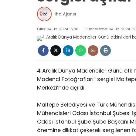
İha Ajansı
Giriş: 04-12-2024 16:30
Güncelleme: 04-12-2024 16
4 Aralık Dünya Madenciler Günü etkin
Madenci Fotoğrafları” sergisi Maltepe
Merkezi’nde açıldı.
Maltepe Belediyesi ve Türk Mühendis
Mühendisleri Odası İstanbul Şubesi iş
Odası İstanbul Şube Şube Başkanı M
önemine dikkat çekerek sergilenen fot