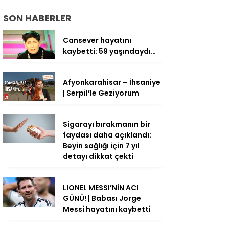
SON HABERLER
Cansever hayatını
kaybetti: 59 yaşındaydı…
Afyonkarahisar – İhsaniye
| Serpil’le Geziyorum
Sigarayı bırakmanın bir
faydası daha açıklandı:
Beyin sağlığı için 7 yıl
detayı dikkat çekti
LIONEL MESSI’NİN ACI
GÜNÜ! | Babası Jorge
Messi hayatını kaybetti