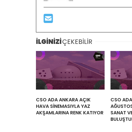
İLGİNİZİ
ÇEKEBİLİR
CSO ADA ANKARA AÇIK
CSO ADA
HAVA SİNEMASIYLA YAZ
AĞUSTOS
AKŞAMLARINA RENK KATIYOR
SANAT VE
BULUŞTU