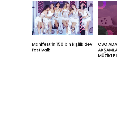
Manifest’in 150 bin kişilik dev
CSO ADA
festivali!
AKŞAMLA
MÜZİKLE