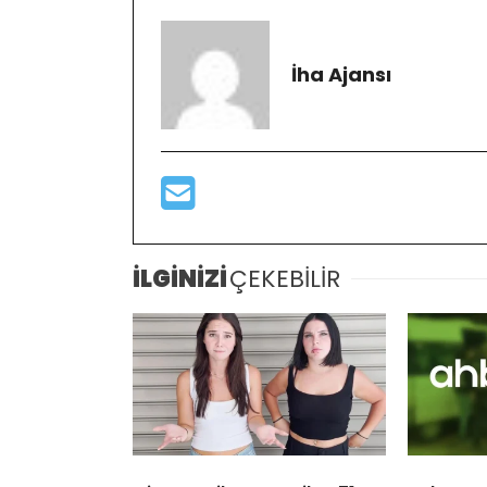
İha Ajansı
İLGİNİZİ
ÇEKEBİLİR