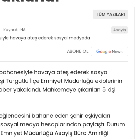
TÜM YAZILARI
Kaynak: İHA
Asayiş
ABONE OL
 bahanesiyle havaya ateş ederek sosyal
i Turgutlu İlçe Emniyet Müdürlüğü ekiplerinin
raber yakalandı. Mahkemeye çıkarılan 5 kişi
eğlencesini bahane eden şehir eşkiyaları
ı sosyal medya hesaplarından paylaştı. Durum
 Emniyet Müdürlüğü Asayiş Büro Amirliği