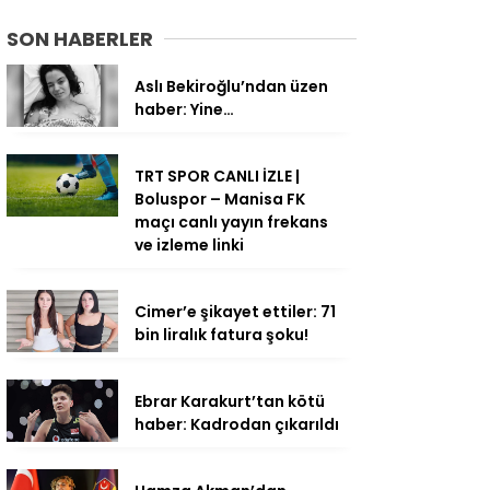
SON HABERLER
Aslı Bekiroğlu’ndan üzen
haber: Yine…
TRT SPOR CANLI İZLE |
Boluspor – Manisa FK
maçı canlı yayın frekans
ve izleme linki
Cimer’e şikayet ettiler: 71
bin liralık fatura şoku!
Ebrar Karakurt’tan kötü
haber: Kadrodan çıkarıldı