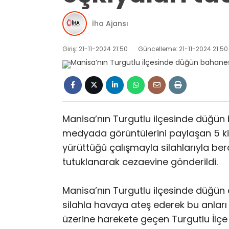
İha Ajansı
Giriş: 21-11-2024 21:50
Güncelleme: 21-11-2024 21:50
Manisa’nın Turgutlu ilçesinde düğün
medyada görüntülerini paylaşan 5 kiş
yürüttüğü çalışmayla silahlarıyla be
tutuklanarak cezaevine gönderildi.
Manisa’nın Turgutlu ilçesinde düğün 
silahla havaya ateş ederek bu anlar
üzerine harekete geçen Turgutlu İlçe