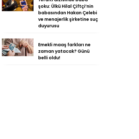
şoku: Ülkü Hilal Çiftçi’nin
babasından Hakan Çelebi
ve menajerlik şirketine suç
duyurusu
Emekli maaş farkları ne
zaman yatacak? Günü
belli oldu!