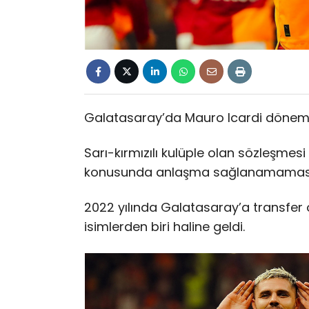
Galatasaray’da Mauro Icardi dönemi
Sarı-kırmızılı kulüple olan sözleşmesi 
konusunda anlaşma sağlanamaması n
2022 yılında Galatasaray’a transfer o
isimlerden biri haline geldi.