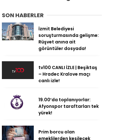
SON HABERLER
İzmit Belediyesi
soruşturmasında gelişme:
Rüşvet anına ait
görüntüler dosyada!
tv100 CANLI İZLE | Beşiktaş
– Hradec Kralove maçı
canlı izle!
19.00’da toplanıyorlar:
Afyonspor taraftarları tek
yürek!
Prim borcu olan
emeklilerden kesilecek