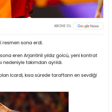
ABONE OL
 resmen sona erdi.
sona eren Arjantinli yıldız golcü, yeni kontrat
edeniyle takımdan ayrıldı.
lan Icardi, kısa sürede taraftarın en sevdiği