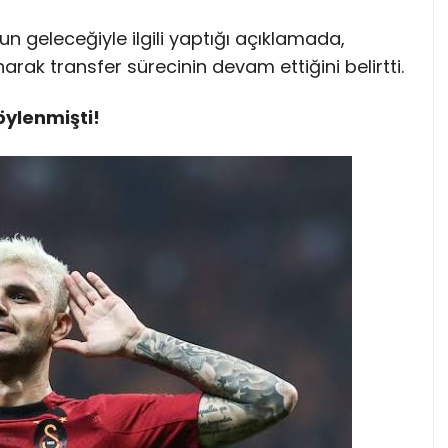
un geleceğiyle ilgili yaptığı açıklamada,
narak transfer sürecinin devam ettiğini belirtti.
öylenmişti!