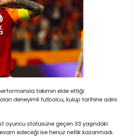
i performansla takımın elde ettiği
lan deneyimli futbolcu, kulüp tarihine adını
st oyuncu statüsüne geçen 33 yaşındaki
devam edeceği ise henüz netlik kazanmadı.