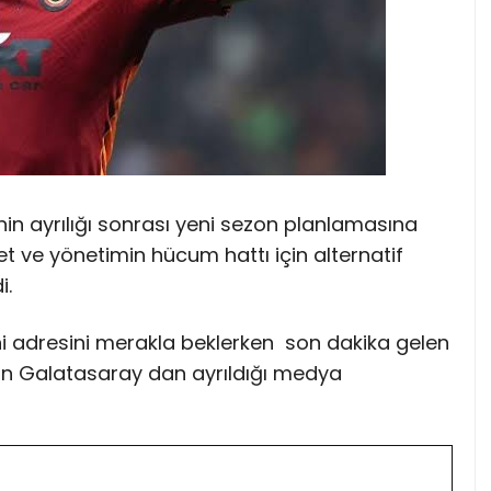
in ayrılığı sonrası yeni sezon planlamasına
yet ve yönetimin hücum hattı için alternatif
i.
eni adresini merakla beklerken son dakika gelen
nin Galatasaray dan ayrıldığı medya