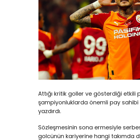
Attığı kritik goller ve gösterdiği etkil
şampiyonluklarda önemli pay sahibi o
yazdırdı.
Sözleşmesinin sona ermesiyle serbe
golcünün kariyerine hangi takımda 