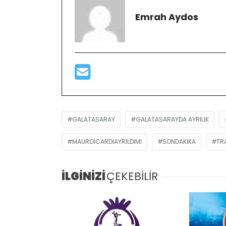
Emrah Aydos
GALATASARAY
GALATASARAYDA AYRILIK
MAUROICARDIAYRILDIMI
SONDAKIKA
TR
İLGİNİZİ
ÇEKEBİLİR