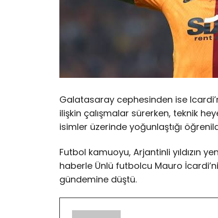
Galatasaray cephesinden ise Icardi’n
ilişkin çalışmalar sürerken, teknik he
isimler üzerinde yoğunlaştığı öğrenild
Futbol kamuoyu, Arjantinli yıldızın y
haberle Ünlü futbolcu Mauro İcardi’
gündemine düştü.