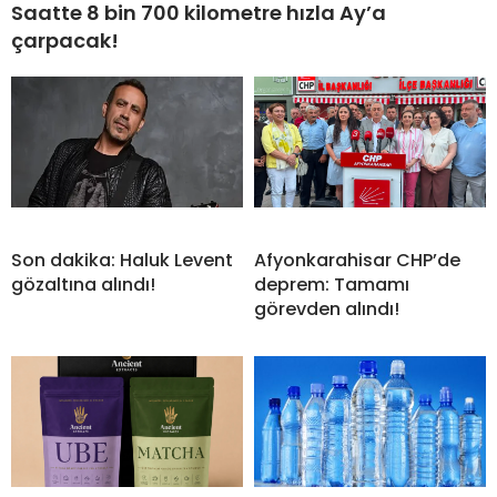
Saatte 8 bin 700 kilometre hızla Ay’a
çarpacak!
Son dakika: Haluk Levent
Afyonkarahisar CHP’de
gözaltına alındı!
deprem: Tamamı
görevden alındı!