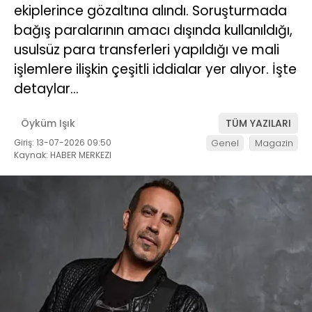
ekiplerince gözaltına alındı. Soruşturmada
bağış paralarının amacı dışında kullanıldığı,
usulsüz para transferleri yapıldığı ve mali
işlemlere ilişkin çeşitli iddialar yer alıyor. İşte
detaylar…
Öyküm Işık
TÜM YAZILARI
Giriş: 13-07-2026 09:50
Genel
Magazin
Kaynak: HABER MERKEZI