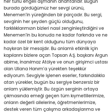
her türlü engeli aşmanın anahtarıdır. Bugün
burada gördüğümüz her sevgi ürünü,
Menemen’in yüreğinden bir parçadır. Bu sergi,
sevginin her şeyden güçlü olduğunu,
farklılıklarımızın bizleri nasıl zenginleştirdiğini ve
Menemen’in bu konuda ne kadar farkında ve ne
kadar özel bir kent olduğunu tüm dünyaya
haykıran bir mesajdır. Bu anlamlı etkinlik için
kapılarını bizlere açan Topsan A.Ş. başkanı Argun
abime, İnanılmaz Atölye ve onun girişimci ustası
olan Uliana Hanım’a yürekten teşekkür
ediyorum. Sevgiyle işlenen eserler, farkındalıkla
atan yürekler, bugün bu sergiye benzersiz bir
anlam yüklemiştir. Bu özgün serginin ortaya
çıkmasında emeği geçen tüm kıymetlilerimize,
onların değerli ailelerine, öğretmenlerimize,
destek veren tüm çalışma arkadaşlarıma ve