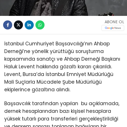
ABONE OL
İstanbul Cumhuriyet Başsavcılığı’nın Ahbap
Derneği’ne yönelik yürüttüğü soruşturma
kapsamında sanatçı ve Ahbap Derneği Başkanı
Haluk Levent hakkında gözaltı kararı çıkarıldı.
Levent, Bursa’da İstanbul Emniyet Müdürlüğü
Mali Suçlarla Mücadele Şube Müdürlüğü
ekiplerince gözaltına alındı.
Başsavcılık tarafından yapılan bu açıklamada,
dernek hesaplarından bazı kişisel hesaplara
yüksek tutarlı para transferleri gerçekleştirildiği
ve deprem sonrası toplanan bağışların bir