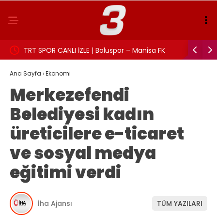
TRT SPOR CANLI İZLE | Boluspor – Manisa FK
Aslı Beki
maçı canlı yayın frekans ve izleme linki
Ana Sayfa
›
Ekonomi
Merkezefendi
Belediyesi kadın
üreticilere e-ticaret
ve sosyal medya
eğitimi verdi
İha Ajansı
TÜM YAZILARI