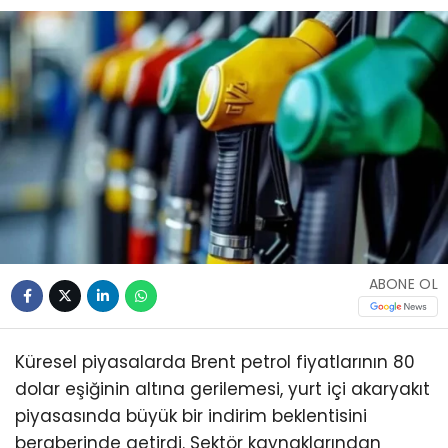
ABONE OL
Küresel piyasalarda Brent petrol fiyatlarının 80
dolar eşiğinin altına gerilemesi, yurt içi akaryakıt
piyasasında büyük bir indirim beklentisini
beraberinde getirdi. Sektör kaynaklarından