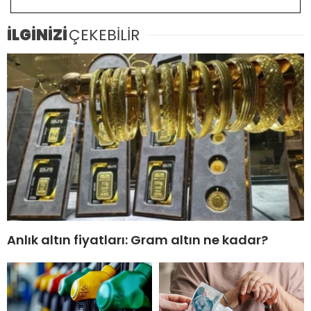
İLGİNİZİ
ÇEKEBİLİR
Anlık altın fiyatları: Gram altın ne kadar?