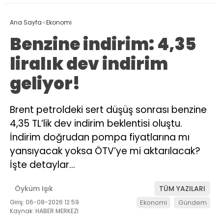
Ana Sayfa
›
Ekonomi
Benzine indirim: 4,35
liralık dev indirim
geliyor!
Brent petroldeki sert düşüş sonrası benzine
4,35 TL’lik dev indirim beklentisi oluştu.
İndirim doğrudan pompa fiyatlarına mı
yansıyacak yoksa ÖTV’ye mi aktarılacak?
İşte detaylar…
Öyküm Işık
TÜM YAZILARI
Giriş: 06-08-2026 12:59
Ekonomi
Gündem
Kaynak: HABER MERKEZI