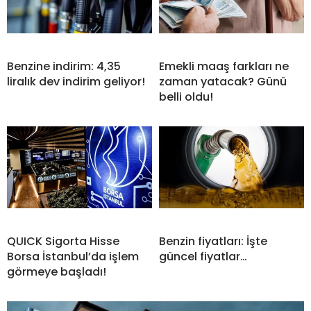
Benzine indirim: 4,35
Emekli maaş farkları ne
liralık dev indirim geliyor!
zaman yatacak? Günü
belli oldu!
QUICK Sigorta Hisse
Benzin fiyatları: İşte
Borsa İstanbul’da işlem
güncel fiyatlar…
görmeye başladı!