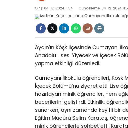
Giriş: 04-12-2024 11:54
Güncelleme: 04-12-2024 11:
Aydın’ın Köşk ilçesinde Cumayanı İlko
Anadolu Lisesi Yiyecek ve İçecek Bölü
yapma etkinliği düzenledi.
Cumayanı İlkokulu öğrencileri, Köşk M
İçecek Bölümü’nü ziyaret etti. Lise ö
hazırlayan minik öğrenciler, hem eğl
becerilerini geliştirdi. Etkinlik, öğrenc
sunarken, aynı zamanda keyifli bir dene
Eğitim Müdürü Selim Karataş, öğrenci
minik öğrencilerle sohbet etti. Karataş