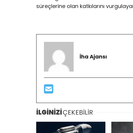
süreçlerine olan katkılarını vurgulaya
İha Ajansı
İLGİNİZİ
ÇEKEBİLİR