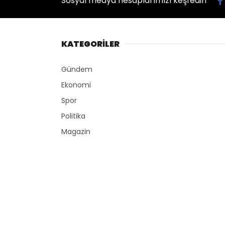
Sosyal medya hesaplarımızı keşfedin
KATEGORİLER
Gündem
Ekonomi
Spor
Politika
Magazin