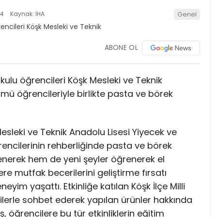
54
Kaynak: İHA
Genel
ABONE OL
kulu öğrencileri Köşk Mesleki ve Teknik
mü öğrencileriyle birlikte pasta ve börek
esleki ve Teknik Anadolu Lisesi Yiyecek ve
ğrencilerinin rehberliğinde pasta ve börek
enerek hem de yeni şeyler öğrenerek el
ilere mutfak becerilerini geliştirme fırsatı
yim yaşattı. Etkinliğe katılan Köşk İlçe Milli
lerle sohbet ederek yapılan ürünler hakkında
, öğrencilere bu tür etkinliklerin eğitim