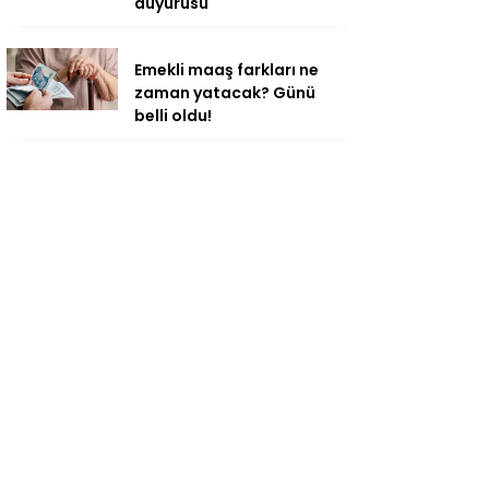
duyurusu
Emekli maaş farkları ne
zaman yatacak? Günü
belli oldu!