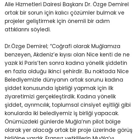
Aile Hizmetleri Dairesi Başkanı Dr. Özge Demirel
ortak bir sorun için kalıcı çözümler bulmak ve
projeler geliştirmek için önemli bir adım
attıklarını söyledi.
Dr.Özge Demirel; “Coğrafi olarak Muğlamıza
benzeyen, Akdeniz’e kıyısı olan Nice kenti de ne
yazık ki Paris’ten sonra kadına yönelik şiddetin
en fazla olduğu ikinci şehirdir. Bu noktada Nice
Belediyemizle dünyanın ortak sorunu kadına
şiddet konusunda işbirliği yapmak için ilk
ziyaretimizi gerçekleştirdik. Kadına yönelik
şiddet, ayrımcılık, toplumsal cinsiyet eşitliği gibi
konularda iki belediyemiz iş birliği yapacak.
Önümüzdeki günlerde Muğla’nın pilot bölge
olarak yer alacağı ortak bir proje üzerinde görüş
birliğine vardık. Fransız yetkililerin Muğla’yı