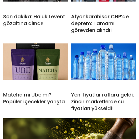
Son dakika: Haluk Levent
Afyonkarahisar CHP’de
gözaltına alındı!
deprem: Tamamı
görevden alındı!
Matcha mı Ube mi?
Yeni fiyatlar raflara geldi:
Popüler içecekler yarışta
Zincir marketlerde su
fiyatları yükseldi!