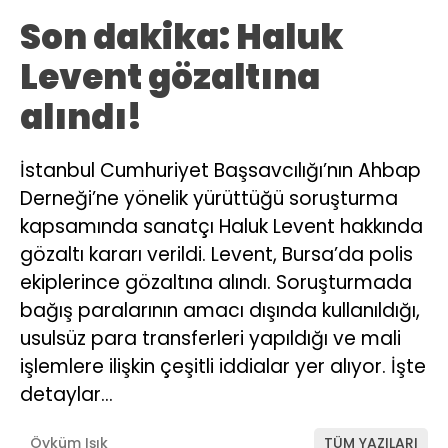
Son dakika: Haluk
Levent gözaltına
alındı!
İstanbul Cumhuriyet Başsavcılığı’nın Ahbap
Derneği’ne yönelik yürüttüğü soruşturma
kapsamında sanatçı Haluk Levent hakkında
gözaltı kararı verildi. Levent, Bursa’da polis
ekiplerince gözaltına alındı. Soruşturmada
bağış paralarının amacı dışında kullanıldığı,
usulsüz para transferleri yapıldığı ve mali
işlemlere ilişkin çeşitli iddialar yer alıyor. İşte
detaylar…
Öyküm Işık
TÜM YAZILARI