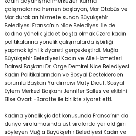
kadın dayanışma merkezleri kurma
çalışmalarına hemen başlayan, Mor Otobüs ve
Mor durakları hizmete sunan Büyükşehir
Belediyesi Fransa’nın Nice Belediyesi ile de
kadına yönelik şiddet başta olmak üzere kadın
politikalarına yönelik çalışmalarda işbirliği
yapmak için ilk ziyareti gerçekleştirdi. Muğla
Büyükşehir Belediyesi Kadın ve Aile Hizmetleri
Dairesi Başkanı Dr. Özge Demirel Nice Belediyesi
Kadın Politikalarından ve Sosyal Desteklerden
sorumlu Başkan Yardımcısı Maty Dıouf, Sosyal
Eylem Merkezi Başkanı Jennifer Salles ve ekibini
Elise Ovart -Baratte ile birlikte ziyaret etti.
Kadına yönelik şiddet konusunda Fransa’nın da
dünya sıralamasında üst sıralarda yer aldığını
söyleyen Muğla Büyükşehir Belediyesi Kadın ve