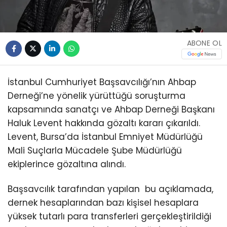
ABONE OL
İstanbul Cumhuriyet Başsavcılığı’nın Ahbap
Derneği’ne yönelik yürüttüğü soruşturma
kapsamında sanatçı ve Ahbap Derneği Başkanı
Haluk Levent hakkında gözaltı kararı çıkarıldı.
Levent, Bursa’da İstanbul Emniyet Müdürlüğü
Mali Suçlarla Mücadele Şube Müdürlüğü
ekiplerince gözaltına alındı.
Başsavcılık tarafından yapılan bu açıklamada,
dernek hesaplarından bazı kişisel hesaplara
yüksek tutarlı para transferleri gerçekleştirildiği