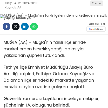
Giriş: 04-12-2024 20:06
Genel
Kaynak: AA
ABONE OL
MUĞLA (AA) – Muğla'nın farklı ilçelerinde
marketlerden hırsızlık yaptığı iddiasıyla
yakalanan şüpheli tutuklandı.
Fethiye İlçe Emniyet Müdürlüğü Asayiş Büro
Amirliği ekipleri, Fethiye, Ortaca, Köyceğiz ve
Dalaman ilçelerindeki 10 markette yaşanan
hırsızlık olayları üzerine çalışma başlattı.
Güvenlik kamerası kayıtlarını inceleyen ekipler,
şüphelinin İ.A. olduğunu belirledi.