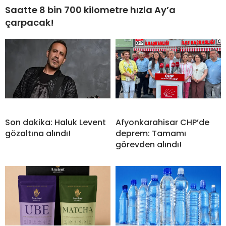
Saatte 8 bin 700 kilometre hızla Ay’a
çarpacak!
Son dakika: Haluk Levent
Afyonkarahisar CHP’de
gözaltına alındı!
deprem: Tamamı
görevden alındı!