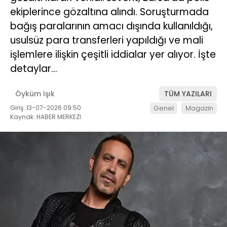
ekiplerince gözaltına alındı. Soruşturmada
bağış paralarının amacı dışında kullanıldığı,
usulsüz para transferleri yapıldığı ve mali
işlemlere ilişkin çeşitli iddialar yer alıyor. İşte
detaylar…
Öyküm Işık
TÜM YAZILARI
Giriş: 13-07-2026 09:50
Genel
Magazin
Kaynak: HABER MERKEZI