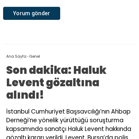
Ana Sayfa
›
Genel
Son dakika: Haluk
Levent gözaltına
alındı!
İstanbul Cumhuriyet Başsavcılığı’nın Ahbap
Derneği’ne yönelik yürüttüğü soruşturma
kapsamında sanatçı Haluk Levent hakkında
gözaltı kararı verildi. Levent, Bursa’da polis