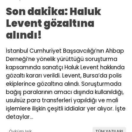
Son dakika: Haluk
Levent gözaltına
alındı!
İstanbul Cumhuriyet Başsavcılığı’nın Ahbap
Derneği’ne yönelik yürüttüğü soruşturma
kapsamında sanatçı Haluk Levent hakkında
gözaltı kararı verildi. Levent, Bursa’da polis
ekiplerince gözaltına alındı. Soruşturmada
bağış paralarının amacı dışında kullanıldığı,
usulsüz para transferleri yapıldığı ve mali
işlemlere ilişkin çeşitli iddialar yer alıyor. İşte
detaylar…
Öyküm Işık
TÜM YAZILARI