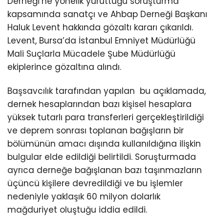
Derneği’ne yönelik yürüttüğü soruşturma
kapsamında sanatçı ve Ahbap Derneği Başkanı
Haluk Levent hakkında gözaltı kararı çıkarıldı.
Levent, Bursa’da İstanbul Emniyet Müdürlüğü
Mali Suçlarla Mücadele Şube Müdürlüğü
ekiplerince gözaltına alındı.
Başsavcılık tarafından yapılan bu açıklamada,
dernek hesaplarından bazı kişisel hesaplara
yüksek tutarlı para transferleri gerçekleştirildiği
ve deprem sonrası toplanan bağışların bir
bölümünün amacı dışında kullanıldığına ilişkin
bulgular elde edildiği belirtildi. Soruşturmada
ayrıca derneğe bağışlanan bazı taşınmazların
üçüncü kişilere devredildiği ve bu işlemler
nedeniyle yaklaşık 60 milyon dolarlık
mağduriyet oluştuğu iddia edildi.