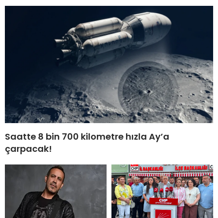
Saatte 8 bin 700 kilometre hızla Ay’a
çarpacak!