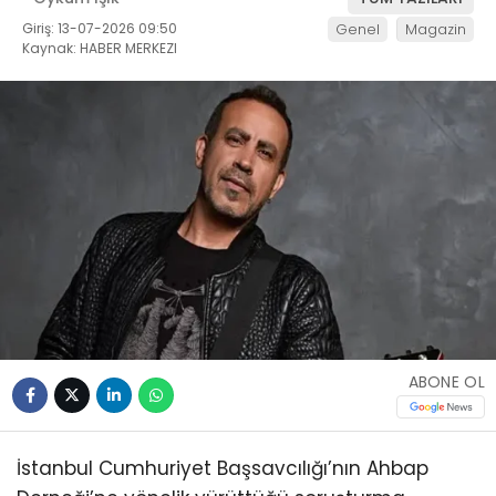
Giriş: 13-07-2026 09:50
Genel
Magazin
Kaynak: HABER MERKEZI
ABONE OL
İstanbul Cumhuriyet Başsavcılığı’nın Ahbap