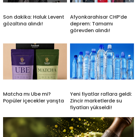
Son dakika: Haluk Levent
Afyonkarahisar CHP’de
gözaltına alındı!
deprem: Tamamı
görevden alındı!
Matcha mı Ube mi?
Yeni fiyatlar raflara geldi:
Popüler içecekler yarışta
Zincir marketlerde su
fiyatları yükseldi!