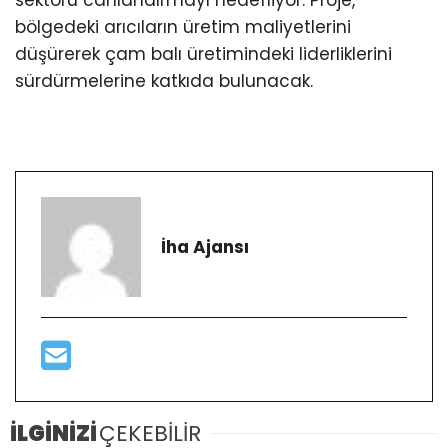
sektörü canlandırmayı hedefliyor. Proje,
bölgedeki arıcıların üretim maliyetlerini
düşürerek çam balı üretimindeki liderliklerini
sürdürmelerine katkıda bulunacak.
İha Ajansı
İLGİNİZİ
ÇEKEBİLİR