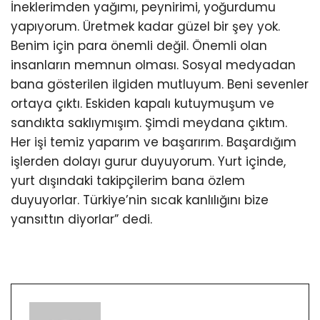
İneklerimden yağımı, peynirimi, yoğurdumu
yapıyorum. Üretmek kadar güzel bir şey yok.
Benim için para önemli değil. Önemli olan
insanların memnun olması. Sosyal medyadan
bana gösterilen ilgiden mutluyum. Beni sevenler
ortaya çıktı. Eskiden kapalı kutuymuşum ve
sandıkta saklıymışım. Şimdi meydana çıktım.
Her işi temiz yaparım ve başarırım. Başardığım
işlerden dolayı gurur duyuyorum. Yurt içinde,
yurt dışındaki takipçilerim bana özlem
duyuyorlar. Türkiye’nin sıcak kanlılığını bize
yansıttın diyorlar” dedi.