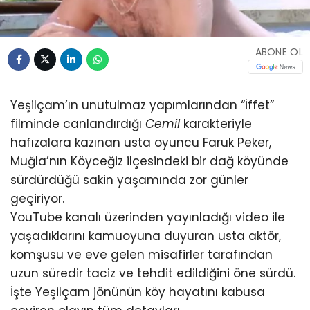
ABONE OL
Yeşilçam’ın unutulmaz yapımlarından “İffet”
filminde canlandırdığı
Cemil
karakteriyle
hafızalara kazınan usta oyuncu Faruk Peker,
Muğla’nın Köyceğiz ilçesindeki bir dağ köyünde
sürdürdüğü sakin yaşamında zor günler
geçiriyor.
YouTube kanalı üzerinden yayınladığı video ile
yaşadıklarını kamuoyuna duyuran usta aktör,
komşusu ve eve gelen misafirler tarafından
uzun süredir taciz ve tehdit edildiğini öne sürdü.
İşte Yeşilçam jönünün köy hayatını kabusa