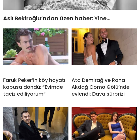
Aslı Bekiroğlu’ndan üzen haber: Yine…
Faruk Peker’in köy hayatı
Ata Demirağ ve Rana
kabusa döndü: “Evimde
Akdağ Como Gölü’nde
taciz ediliyorum”
evlendi: Dava sürprizi