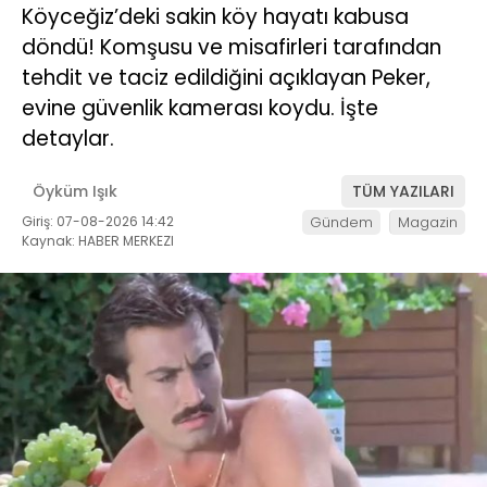
Köyceğiz’deki sakin köy hayatı kabusa
döndü! Komşusu ve misafirleri tarafından
tehdit ve taciz edildiğini açıklayan Peker,
evine güvenlik kamerası koydu. İşte
detaylar.
Öyküm Işık
TÜM YAZILARI
Giriş: 07-08-2026 14:42
Gündem
Magazin
Kaynak: HABER MERKEZI