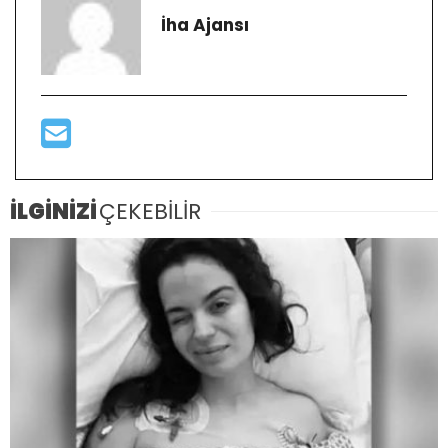
İha Ajansı
İLGİNİZİ
ÇEKEBİLİR