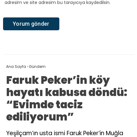
adresim ve site adresim bu tarayıcıya kaydedilsin.
Ana Sayfa
›
Gündem
Faruk Peker’in köy
hayatı kabusa döndü:
“Evimde taciz
ediliyorum”
Yeşilçam’ın usta ismi Faruk Peker’in Muğla