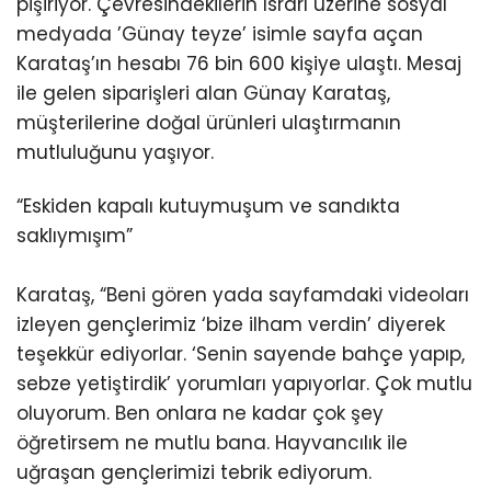
pişiriyor. Çevresindekilerin ısrarı üzerine sosyal
medyada ’Günay teyze’ isimle sayfa açan
Karataş’ın hesabı 76 bin 600 kişiye ulaştı. Mesaj
ile gelen siparişleri alan Günay Karataş,
müşterilerine doğal ürünleri ulaştırmanın
mutluluğunu yaşıyor.
“Eskiden kapalı kutuymuşum ve sandıkta
saklıymışım”
Karataş, “Beni gören yada sayfamdaki videoları
izleyen gençlerimiz ‘bize ilham verdin’ diyerek
teşekkür ediyorlar. ‘Senin sayende bahçe yapıp,
sebze yetiştirdik’ yorumları yapıyorlar. Çok mutlu
oluyorum. Ben onlara ne kadar çok şey
öğretirsem ne mutlu bana. Hayvancılık ile
uğraşan gençlerimizi tebrik ediyorum.