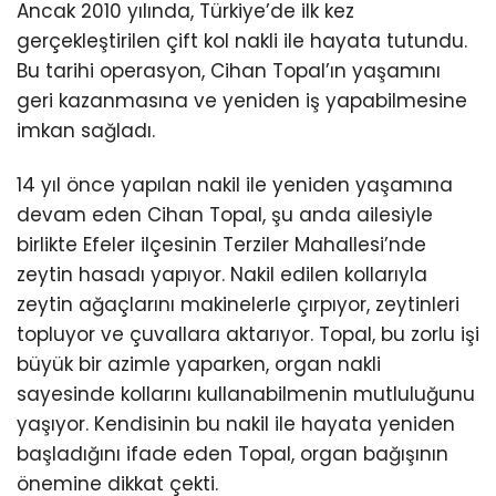
Ancak 2010 yılında, Türkiye’de ilk kez
gerçekleştirilen çift kol nakli ile hayata tutundu.
Bu tarihi operasyon, Cihan Topal’ın yaşamını
geri kazanmasına ve yeniden iş yapabilmesine
imkan sağladı.
14 yıl önce yapılan nakil ile yeniden yaşamına
devam eden Cihan Topal, şu anda ailesiyle
birlikte Efeler ilçesinin Terziler Mahallesi’nde
zeytin hasadı yapıyor. Nakil edilen kollarıyla
zeytin ağaçlarını makinelerle çırpıyor, zeytinleri
topluyor ve çuvallara aktarıyor. Topal, bu zorlu işi
büyük bir azimle yaparken, organ nakli
sayesinde kollarını kullanabilmenin mutluluğunu
yaşıyor. Kendisinin bu nakil ile hayata yeniden
başladığını ifade eden Topal, organ bağışının
önemine dikkat çekti.