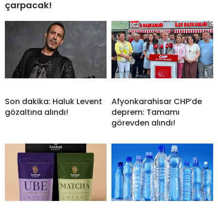
çarpacak!
Son dakika: Haluk Levent
Afyonkarahisar CHP’de
gözaltına alındı!
deprem: Tamamı
görevden alındı!