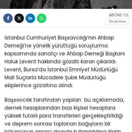
ABONE OL
İstanbul Cumhuriyet Başsavcılığı’nın Ahbap
Derneği’ne yönelik yürüttüğü soruşturma
kapsamında sanatçı ve Ahbap Derneği Başkanı
Haluk Levent hakkında gözaltı kararı çıkarıldı.
Levent, Bursa’da İstanbul Emniyet Müdürlüğü
Mali Suçlarla Mücadele Şube Müdürlüğü
ekiplerince gözaltına alındı.
Başsavcılık tarafından yapılan bu açıklamada,
dernek hesaplarından bazı kişisel hesaplara
yüksek tutarlı para transferleri gerçekleştirildiği
ve deprem sonrası toplanan bağışların bir
bölümünün amacı dışında kullanıldığına ilişkin