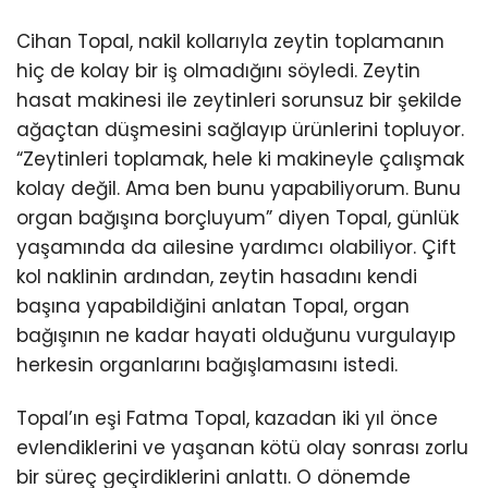
Cihan Topal, nakil kollarıyla zeytin toplamanın
hiç de kolay bir iş olmadığını söyledi. Zeytin
hasat makinesi ile zeytinleri sorunsuz bir şekilde
ağaçtan düşmesini sağlayıp ürünlerini topluyor.
“Zeytinleri toplamak, hele ki makineyle çalışmak
kolay değil. Ama ben bunu yapabiliyorum. Bunu
organ bağışına borçluyum” diyen Topal, günlük
yaşamında da ailesine yardımcı olabiliyor. Çift
kol naklinin ardından, zeytin hasadını kendi
başına yapabildiğini anlatan Topal, organ
bağışının ne kadar hayati olduğunu vurgulayıp
herkesin organlarını bağışlamasını istedi.
Topal’ın eşi Fatma Topal, kazadan iki yıl önce
evlendiklerini ve yaşanan kötü olay sonrası zorlu
bir süreç geçirdiklerini anlattı. O dönemde