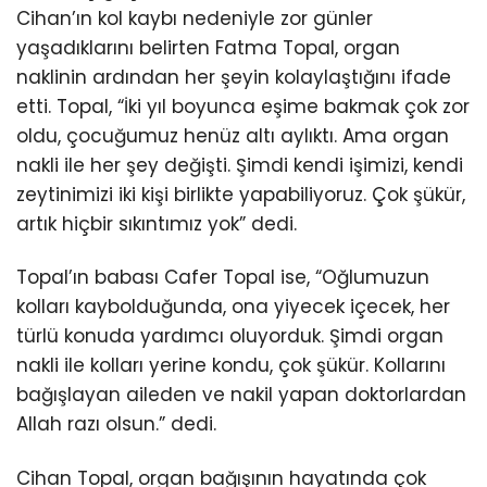
Cihan’ın kol kaybı nedeniyle zor günler
yaşadıklarını belirten Fatma Topal, organ
naklinin ardından her şeyin kolaylaştığını ifade
etti. Topal, “İki yıl boyunca eşime bakmak çok zor
oldu, çocuğumuz henüz altı aylıktı. Ama organ
nakli ile her şey değişti. Şimdi kendi işimizi, kendi
zeytinimizi iki kişi birlikte yapabiliyoruz. Çok şükür,
artık hiçbir sıkıntımız yok” dedi.
Topal’ın babası Cafer Topal ise, “Oğlumuzun
kolları kaybolduğunda, ona yiyecek içecek, her
türlü konuda yardımcı oluyorduk. Şimdi organ
nakli ile kolları yerine kondu, çok şükür. Kollarını
bağışlayan aileden ve nakil yapan doktorlardan
Allah razı olsun.” dedi.
Cihan Topal, organ bağışının hayatında çok