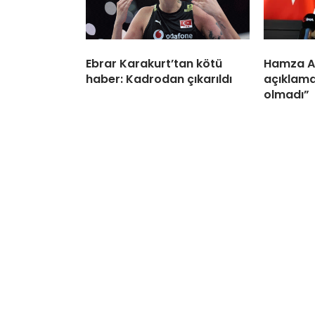
Ebrar Karakurt’tan kötü
Hamza A
haber: Kadrodan çıkarıldı
açıklama
olmadı”