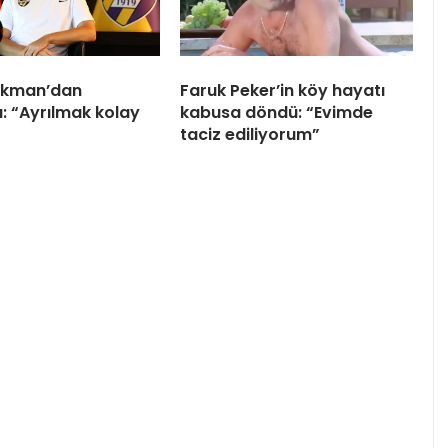
kman’dan
Faruk Peker’in köy hayatı
: “Ayrılmak kolay
kabusa döndü: “Evimde
taciz ediliyorum”