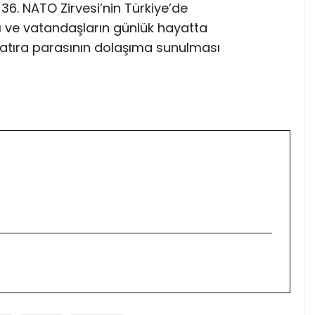
6. NATO Zirvesi’nin Türkiye’de
ı ve vatandaşların günlük hayatta
 hatıra parasının dolaşıma sunulması