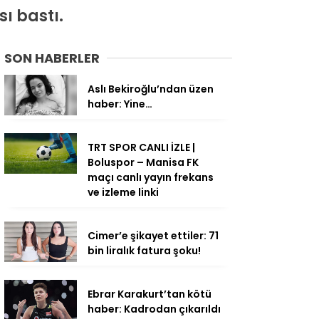
ı bastı.
SON HABERLER
Aslı Bekiroğlu’ndan üzen
haber: Yine…
TRT SPOR CANLI İZLE |
Boluspor – Manisa FK
maçı canlı yayın frekans
ve izleme linki
Cimer’e şikayet ettiler: 71
bin liralık fatura şoku!
Ebrar Karakurt’tan kötü
haber: Kadrodan çıkarıldı