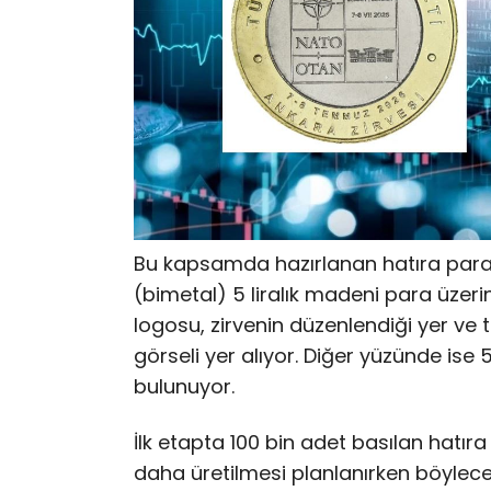
Bu kapsamda hazırlanan hatıra parası
(bimetal) 5 liralık madeni para üzer
logosu, zirvenin düzenlendiği yer ve t
görseli yer alıyor. Diğer yüzünde ise
bulunuyor.
İlk etapta 100 bin adet basılan hatır
daha üretilmesi planlanırken böylec