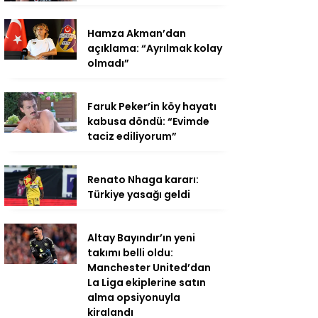
Hamza Akman’dan
açıklama: “Ayrılmak kolay
olmadı”
Faruk Peker’in köy hayatı
kabusa döndü: “Evimde
taciz ediliyorum”
Renato Nhaga kararı:
Türkiye yasağı geldi
Altay Bayındır’ın yeni
takımı belli oldu:
Manchester United’dan
La Liga ekiplerine satın
alma opsiyonuyla
kiralandı