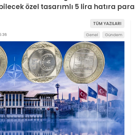
lecek özel tasarımlı 5 lira hatıra paras
TÜM YAZILARI
5:36
Genel
Gündem