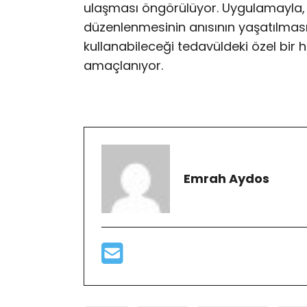
ulaşması öngörülüyor. Uygulamayla, 3
düzenlenmesinin anısının yaşatılmas
kullanabileceği tedavüldeki özel bir
amaçlanıyor.
Emrah Aydos