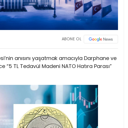
ABONE OL
esi’nin anısını yaşatmak amacıyla Darphane ve
 “5 TL Tedavül Madeni NATO Hatıra Parası”