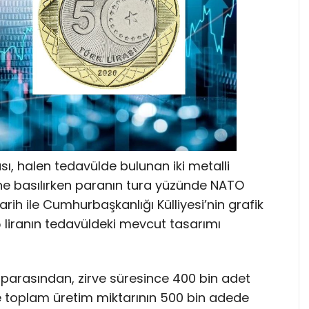
, halen tedavülde bulunan iki metalli
ine basılırken paranın tura yüzünde NATO
arih ile Cumhurbaşkanlığı Külliyesi’nin grafik
 5 liranın tedavüldeki mevcut tasarımı
a parasından, zirve süresince 400 bin adet
e toplam üretim miktarının 500 bin adede