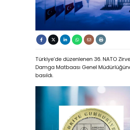
Türkiye’de düzenlenen 36. NATO Zirv
Damga Matbaası Genel Müdürlüğünce
basıldı.