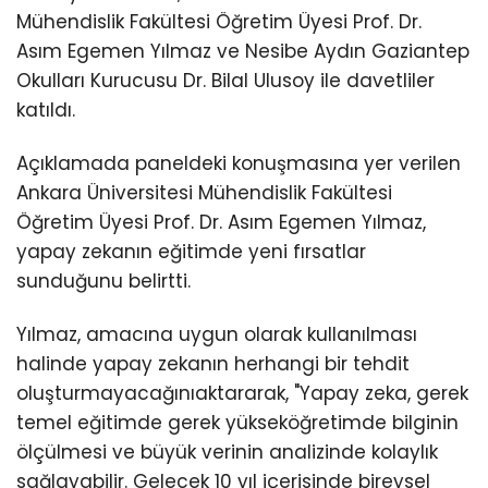
Mühendislik Fakültesi Öğretim Üyesi Prof. Dr.
Asım Egemen Yılmaz ve Nesibe Aydın Gaziantep
Okulları Kurucusu Dr. Bilal Ulusoy ile davetliler
katıldı.
Açıklamada paneldeki konuşmasına yer verilen
Ankara Üniversitesi Mühendislik Fakültesi
Öğretim Üyesi Prof. Dr. Asım Egemen Yılmaz,
yapay zekanın eğitimde yeni fırsatlar
sunduğunu belirtti.
Yılmaz, amacına uygun olarak kullanılması
halinde yapay zekanın herhangi bir tehdit
oluşturmayacağınıaktararak, "Yapay zeka, gerek
temel eğitimde gerek yükseköğretimde bilginin
ölçülmesi ve büyük verinin analizinde kolaylık
sağlayabilir. Gelecek 10 yıl içerisinde bireysel