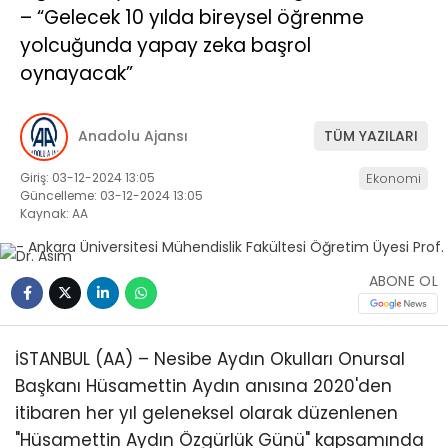
– “Gelecek 10 yılda bireysel öğrenme
yolcuğunda yapay zeka başrol
oynayacak”
Anadolu Ajansı
TÜM YAZILARI
Giriş: 03-12-2024 13:05
Ekonomi
Güncelleme: 03-12-2024 13:05
Kaynak: AA
ABONE OL
İSTANBUL (AA) – Nesibe Aydın Okulları Onursal
Başkanı Hüsamettin Aydın anısına 2020'den
itibaren her yıl geleneksel olarak düzenlenen
"Hüsamettin Aydın Özgürlük Günü" kapsamında