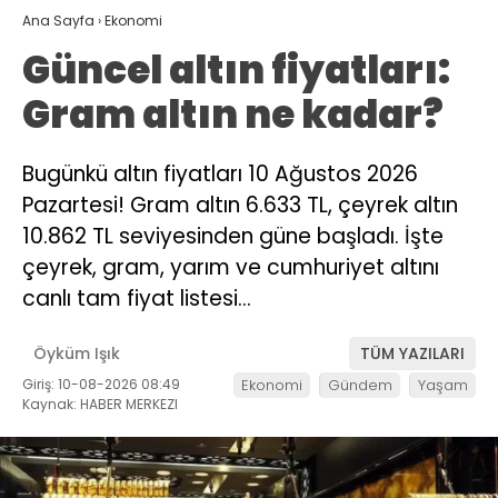
Ana Sayfa
›
Ekonomi
Güncel altın fiyatları:
Gram altın ne kadar?
Bugünkü altın fiyatları 10 Ağustos 2026
Pazartesi! Gram altın 6.633 TL, çeyrek altın
10.862 TL seviyesinden güne başladı. İşte
çeyrek, gram, yarım ve cumhuriyet altını
canlı tam fiyat listesi…
Öyküm Işık
TÜM YAZILARI
Giriş: 10-08-2026 08:49
Ekonomi
Gündem
Yaşam
Kaynak: HABER MERKEZI