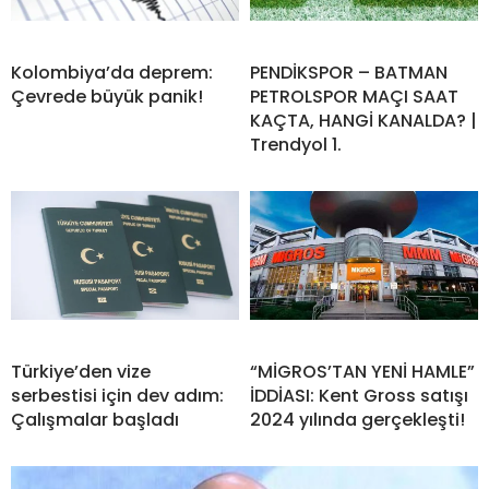
Kolombiya’da deprem:
PENDİKSPOR – BATMAN
Çevrede büyük panik!
PETROLSPOR MAÇI SAAT
KAÇTA, HANGİ KANALDA? |
Trendyol 1.
Türkiye’den vize
“MİGROS’TAN YENİ HAMLE”
serbestisi için dev adım:
İDDİASI: Kent Gross satışı
Çalışmalar başladı
2024 yılında gerçekleşti!