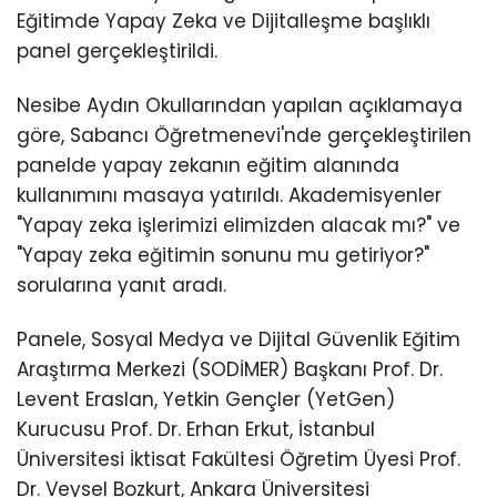
Eğitimde Yapay Zeka ve Dijitalleşme başlıklı
panel gerçekleştirildi.
Nesibe Aydın Okullarından yapılan açıklamaya
göre, Sabancı Öğretmenevi'nde gerçekleştirilen
panelde yapay zekanın eğitim alanında
kullanımını masaya yatırıldı. Akademisyenler
"Yapay zeka işlerimizi elimizden alacak mı?" ve
"Yapay zeka eğitimin sonunu mu getiriyor?"
sorularına yanıt aradı.
Panele, Sosyal Medya ve Dijital Güvenlik Eğitim
Araştırma Merkezi (SODİMER) Başkanı Prof. Dr.
Levent Eraslan, Yetkin Gençler (YetGen)
Kurucusu Prof. Dr. Erhan Erkut, İstanbul
Üniversitesi İktisat Fakültesi Öğretim Üyesi Prof.
Dr. Veysel Bozkurt, Ankara Üniversitesi