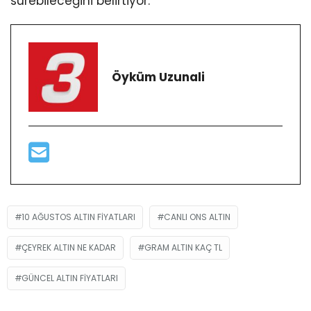
sürebileceğini belirtiyor.
Öyküm Uzunali
10 AĞUSTOS ALTIN FIYATLARI
CANLI ONS ALTIN
ÇEYREK ALTIN NE KADAR
GRAM ALTIN KAÇ TL
GÜNCEL ALTIN FIYATLARI