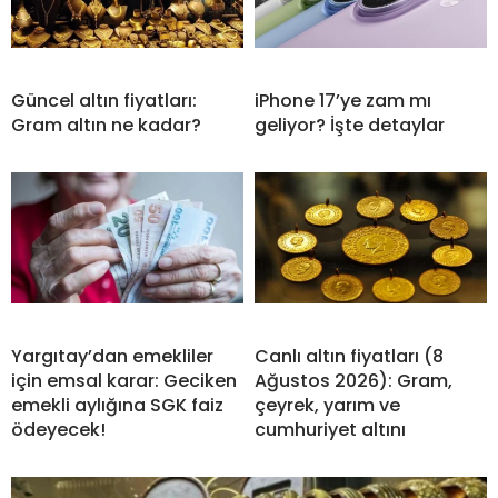
Güncel altın fiyatları:
iPhone 17’ye zam mı
Gram altın ne kadar?
geliyor? İşte detaylar
Yargıtay’dan emekliler
Canlı altın fiyatları (8
için emsal karar: Geciken
Ağustos 2026): Gram,
emekli aylığına SGK faiz
çeyrek, yarım ve
ödeyecek!
cumhuriyet altını