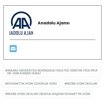
Anadolu Ajansı
ANKARA ÜNIVERSITESI MÜHENDISLIK FAKÜLTESI ÖĞRETIM ÜYESI PROF.
DR. ASIM EGEMEN YILMAZ
HÜSAMETTIN AYDIN ÖZGÜRLÜK GÜNÜ
NESIBE AYDIN OKULLARI
NESIBE AYDIN OKULLARI ONURSAL BAŞKANI HÜSAMETTIN AYDIN