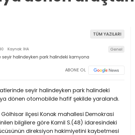
TÜM YAZILARI
30
Kaynak: İHA
Genel
ABONE OL
atlerinde seyir halindeyken park halindeki
a dönen otomobilde hafif şekilde yaralandı.
n Gölhisar ilçesi Konak mahallesi Demokrasi
ilen bilgilere göre Kamil S.(48) idaresindeki
rücüsünün direksiyon hakimiyetini kaybetmesi