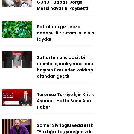
GÜNÜ! | Babası Jorge
Messi hayatını kaybetti
Sofraların gizli ecza
deposu: Bir tutamı bile bin
fayda!
Su hortumunu basit bir
adımla aşmak yerine, onu
başının üzerinden kaldırıp
altından geçti!
Terörsüz Türkiye İçin Kritik
Aşama! | Hafta Sonu Ana
Haber
Somer Sivrioğlu veda etti:
“Yaktığı ateş yüreğimizde