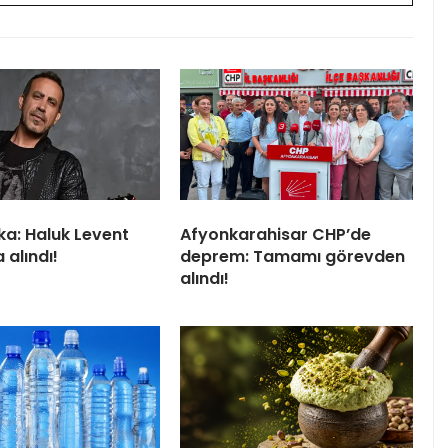
ka: Haluk Levent
Afyonkarahisar CHP’de
 alındı!
deprem: Tamamı görevden
alındı!