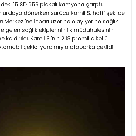
deki 15 SD 659 plakalı kamyona çarptı.
hurdaya dönerken sürücü Kamil S. hafif şekilde
rı Merkezi’ne ihbarı üzerine olay yerine sağlık
ine gelen sağlık ekiplerinin ilk müdahalesinin
aldırıldı. Kamil S.’nin 2.18 promil alkollü
omobil çekici yardımıyla otoparka çekildi.