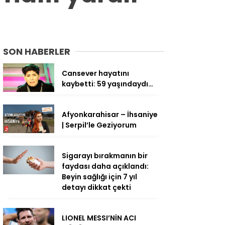
SON HABERLER
Cansever hayatını
kaybetti: 59 yaşındaydı…
Afyonkarahisar – İhsaniye
| Serpil’le Geziyorum
Sigarayı bırakmanın bir
faydası daha açıklandı:
Beyin sağlığı için 7 yıl
detayı dikkat çekti
LIONEL MESSI’NİN ACI