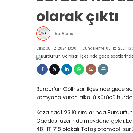
olarak çıktı
İha Ajansı
Giriş: 08-12-2024 13:30
Güncelleme: 08-12-2024 13:
Burdur’un Gölhisar ilçesinde gece sa
kamyona vuran alkollü sürücü hurday
Kaza saat 23.10 sıralarında Burdur’u
Caddesi üzerinde meydana geldi. Edin
48 HT 718 plakalı Tofaş otomobil sü