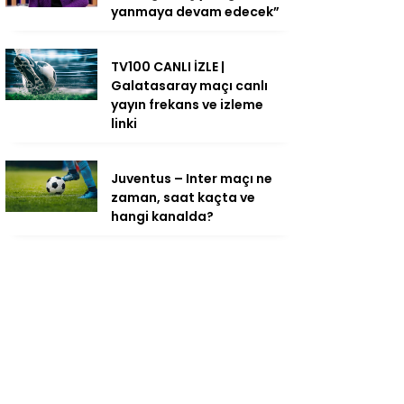
yanmaya devam edecek”
TV100 CANLI İZLE |
Galatasaray maçı canlı
yayın frekans ve izleme
linki
Juventus – Inter maçı ne
zaman, saat kaçta ve
hangi kanalda?