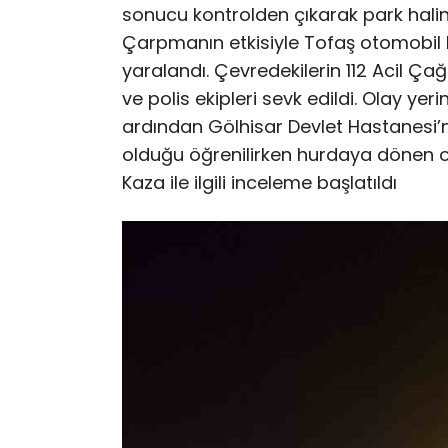
sonucu kontrolden çıkarak park halin
Çarpmanın etkisiyle Tofaş otomobil 
yaralandı. Çevredekilerin 112 Acil Çağ
ve polis ekipleri sevk edildi. Olay yer
ardından Gölhisar Devlet Hastanesi’ne k
olduğu öğrenilirken hurdaya dönen ot
Kaza ile ilgili inceleme başlatıldı