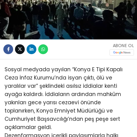
ABONE OL
Sosyal medyada yayılan “Konya E Tipi Kapalı
Ceza İnfaz Kurumu’nda isyan çıktı, ölü ve
yaralılar var” şeklindeki asılsız iddialar kenti
ayağa kaldırdı. İddiaların ardından mahkûm
yakınları gece yarısı cezaevi önünde
toplanırken, Konya Emniyet Müdürlüğü ve
Cumhuriyet Başsavcılığı’ndan peş peşe sert
açıklamalar geldi.
Dezenformasyon içerikli paylaşımlarla halkı