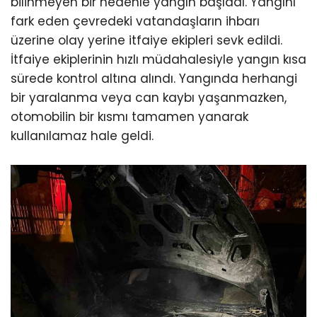
bilinmeyen bir nedenle yangın başladı. Yangını
fark eden çevredeki vatandaşların ihbarı
üzerine olay yerine itfaiye ekipleri sevk edildi.
İtfaiye ekiplerinin hızlı müdahalesiyle yangın kısa
sürede kontrol altına alındı. Yangında herhangi
bir yaralanma veya can kaybı yaşanmazken,
otomobilin bir kısmı tamamen yanarak
kullanılamaz hale geldi.