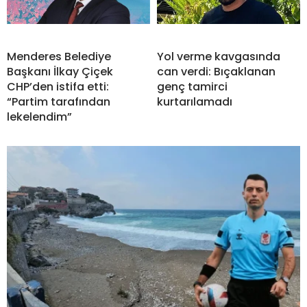
Menderes Belediye
Yol verme kavgasında
Başkanı İlkay Çiçek
can verdi: Bıçaklanan
CHP’den istifa etti:
genç tamirci
“Partim tarafından
kurtarılamadı
lekelendim”