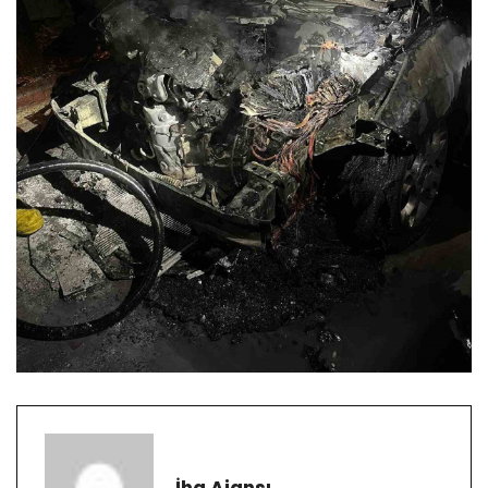
İha Ajansı