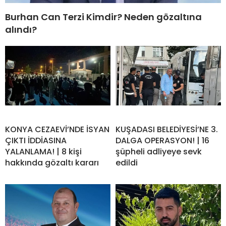
Burhan Can Terzi Kimdir? Neden gözaltına
alındı?
KONYA CEZAEVİ’NDE İSYAN
KUŞADASI BELEDİYESİ’NE 3.
ÇIKTI İDDİASINA
DALGA OPERASYON! | 16
YALANLAMA! | 8 kişi
şüpheli adliyeye sevk
hakkında gözaltı kararı
edildi