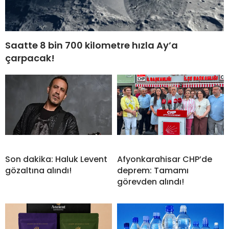
Saatte 8 bin 700 kilometre hızla Ay’a
çarpacak!
Son dakika: Haluk Levent
Afyonkarahisar CHP’de
gözaltına alındı!
deprem: Tamamı
görevden alındı!