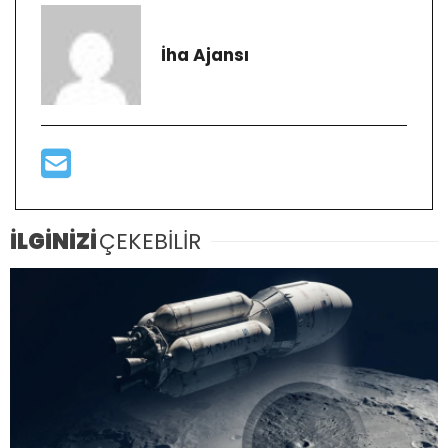
İha Ajansı
İLGİNİZİ
ÇEKEBİLİR