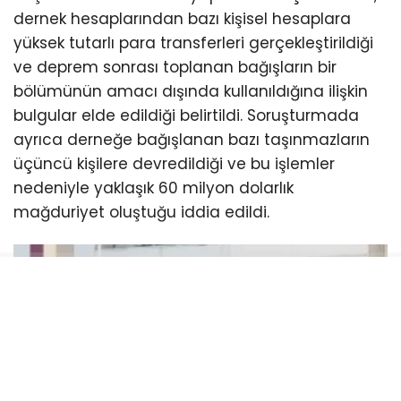
dernek hesaplarından bazı kişisel hesaplara
yüksek tutarlı para transferleri gerçekleştirildiği
ve deprem sonrası toplanan bağışların bir
bölümünün amacı dışında kullanıldığına ilişkin
bulgular elde edildiği belirtildi. Soruşturmada
ayrıca derneğe bağışlanan bazı taşınmazların
üçüncü kişilere devredildiği ve bu işlemler
nedeniyle yaklaşık 60 milyon dolarlık
mağduriyet oluştuğu iddia edildi.