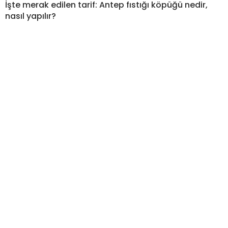
İşte merak edilen tarif: Antep fıstığı köpüğü nedir,
nasıl yapılır?