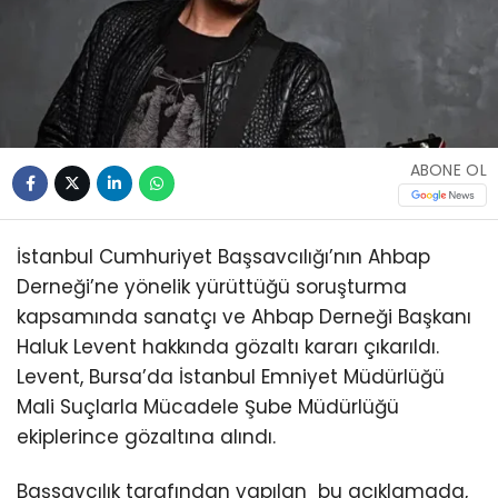
ABONE OL
İstanbul Cumhuriyet Başsavcılığı’nın Ahbap
Derneği’ne yönelik yürüttüğü soruşturma
kapsamında sanatçı ve Ahbap Derneği Başkanı
Haluk Levent hakkında gözaltı kararı çıkarıldı.
Levent, Bursa’da İstanbul Emniyet Müdürlüğü
Mali Suçlarla Mücadele Şube Müdürlüğü
ekiplerince gözaltına alındı.
Başsavcılık tarafından yapılan bu açıklamada,