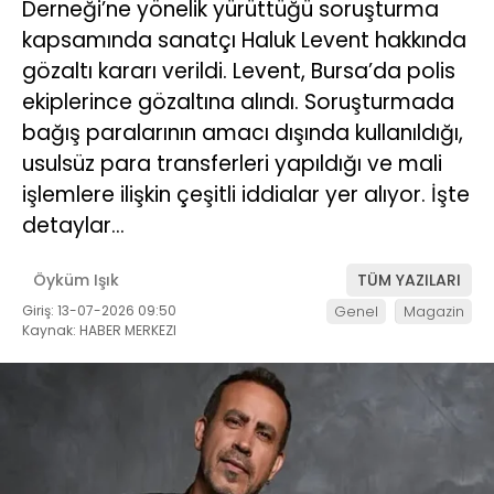
Derneği’ne yönelik yürüttüğü soruşturma
kapsamında sanatçı Haluk Levent hakkında
gözaltı kararı verildi. Levent, Bursa’da polis
ekiplerince gözaltına alındı. Soruşturmada
bağış paralarının amacı dışında kullanıldığı,
usulsüz para transferleri yapıldığı ve mali
işlemlere ilişkin çeşitli iddialar yer alıyor. İşte
detaylar…
Öyküm Işık
TÜM YAZILARI
Giriş: 13-07-2026 09:50
Genel
Magazin
Kaynak: HABER MERKEZI