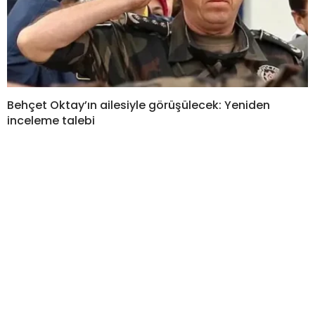
Behçet Oktay’ın ailesiyle görüşülecek: Yeniden
inceleme talebi