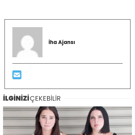
İha Ajansı
İLGİNİZİ
ÇEKEBİLİR