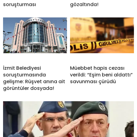
soruşturması
gözaltında!
İzmit Belediyesi
Müebbet hapis cezası
soruşturmasında
verildi: “Eşim beni aldattı”
gelişme: Rüşvet anına ait
savunması çürüdü
görüntüler dosyada!