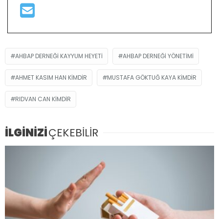
AHBAP DERNEĞI KAYYUM HEYETI
AHBAP DERNEĞI YÖNETIMI
AHMET KASIM HAN KIMDIR
MUSTAFA GÖKTUĞ KAYA KIMDIR
RIDVAN CAN KIMDIR
İLGİNİZİ
ÇEKEBİLİR