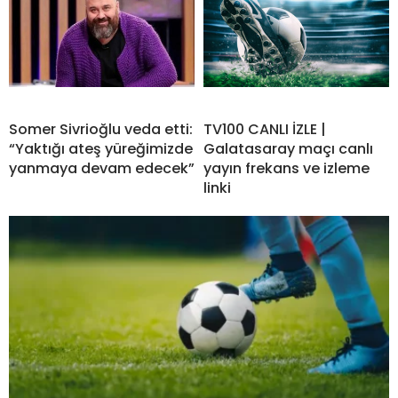
Somer Sivrioğlu veda etti:
TV100 CANLI İZLE |
“Yaktığı ateş yüreğimizde
Galatasaray maçı canlı
yanmaya devam edecek”
yayın frekans ve izleme
linki