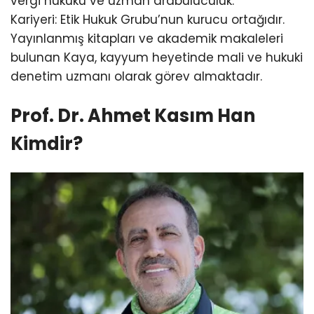
vergi hukuku ve uzman arabuluculuk.
Kariyeri: Etik Hukuk Grubu’nun kurucu ortağıdır.
Yayınlanmış kitapları ve akademik makaleleri
bulunan Kaya, kayyum heyetinde mali ve hukuki
denetim uzmanı olarak görev almaktadır.
Prof. Dr. Ahmet Kasım Han
Kimdir?