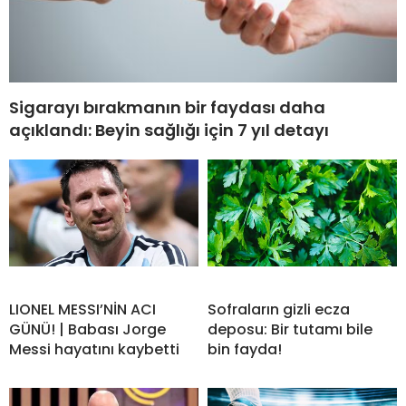
Sigarayı bırakmanın bir faydası daha
açıklandı: Beyin sağlığı için 7 yıl detayı
LIONEL MESSI’NİN ACI
Sofraların gizli ecza
GÜNÜ! | Babası Jorge
deposu: Bir tutamı bile
Messi hayatını kaybetti
bin fayda!