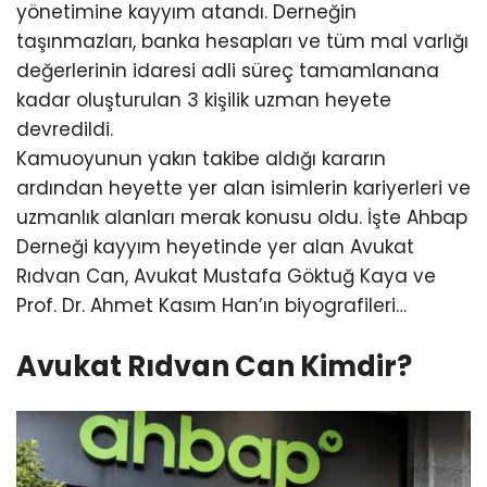
yönetimine kayyım atandı. Derneğin
taşınmazları, banka hesapları ve tüm mal varlığı
değerlerinin idaresi adli süreç tamamlanana
kadar oluşturulan 3 kişilik uzman heyete
devredildi.
Kamuoyunun yakın takibe aldığı kararın
ardından heyette yer alan isimlerin kariyerleri ve
uzmanlık alanları merak konusu oldu. İşte Ahbap
Derneği kayyım heyetinde yer alan Avukat
Rıdvan Can, Avukat Mustafa Göktuğ Kaya ve
Prof. Dr. Ahmet Kasım Han’ın biyografileri…
Avukat Rıdvan Can Kimdir?