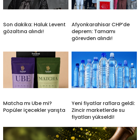
Son dakika: Haluk Levent
Afyonkarahisar CHP’de
gözaltına alındı!
deprem: Tamamı
görevden alındı!
Matcha mı Ube mi?
Yeni fiyatlar raflara geldi:
Popüler içecekler yarışta
Zincir marketlerde su
fiyatları yükseldi!