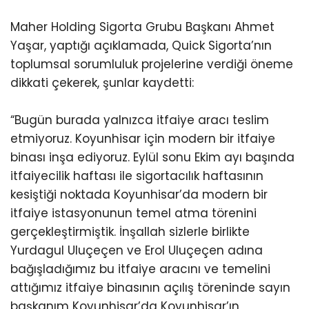
Maher Holding Sigorta Grubu Başkanı Ahmet
Yaşar, yaptığı açıklamada, Quick Sigorta’nın
toplumsal sorumluluk projelerine verdiği öneme
dikkati çekerek, şunlar kaydetti:
“Bugün burada yalnızca itfaiye aracı teslim
etmiyoruz. Koyunhisar için modern bir itfaiye
binası inşa ediyoruz. Eylül sonu Ekim ayı başında
itfaiyecilik haftası ile sigortacılık haftasının
kesiştiği noktada Koyunhisar’da modern bir
itfaiye istasyonunun temel atma törenini
gerçekleştirmiştik. İnşallah sizlerle birlikte
Yurdagul Uluçeçen ve Erol Uluçeçen adına
bağışladığımız bu itfaiye aracını ve temelini
attığımız itfaiye binasının açılış töreninde sayın
başkanım Koyunhisar’da Koyunhisar’ın