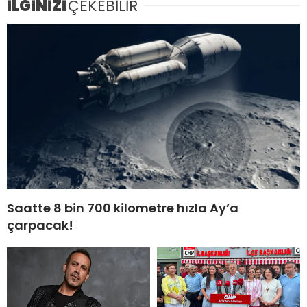
İLGİNİZİ
ÇEKEBİLİR
Saatte 8 bin 700 kilometre hızla Ay’a
çarpacak!