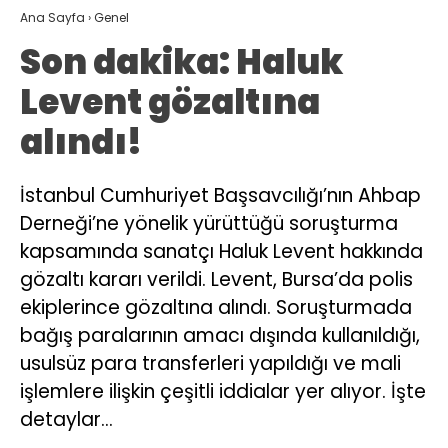
Ana Sayfa
›
Genel
Son dakika: Haluk
Levent gözaltına
alındı!
İstanbul Cumhuriyet Başsavcılığı’nın Ahbap
Derneği’ne yönelik yürüttüğü soruşturma
kapsamında sanatçı Haluk Levent hakkında
gözaltı kararı verildi. Levent, Bursa’da polis
ekiplerince gözaltına alındı. Soruşturmada
bağış paralarının amacı dışında kullanıldığı,
usulsüz para transferleri yapıldığı ve mali
işlemlere ilişkin çeşitli iddialar yer alıyor. İşte
detaylar…