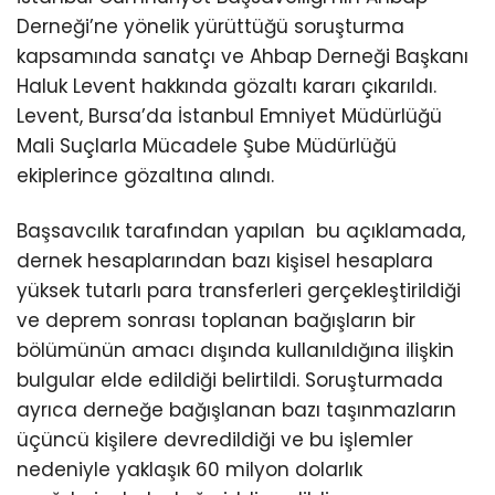
Derneği’ne yönelik yürüttüğü soruşturma
kapsamında sanatçı ve Ahbap Derneği Başkanı
Haluk Levent hakkında gözaltı kararı çıkarıldı.
Levent, Bursa’da İstanbul Emniyet Müdürlüğü
Mali Suçlarla Mücadele Şube Müdürlüğü
ekiplerince gözaltına alındı.
Başsavcılık tarafından yapılan bu açıklamada,
dernek hesaplarından bazı kişisel hesaplara
yüksek tutarlı para transferleri gerçekleştirildiği
ve deprem sonrası toplanan bağışların bir
bölümünün amacı dışında kullanıldığına ilişkin
bulgular elde edildiği belirtildi. Soruşturmada
ayrıca derneğe bağışlanan bazı taşınmazların
üçüncü kişilere devredildiği ve bu işlemler
nedeniyle yaklaşık 60 milyon dolarlık