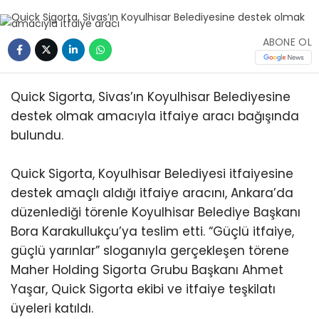
ABONE OL
Quick Sigorta, Sivas’ın Koyulhisar Belediyesine
destek olmak amacıyla itfaiye aracı bağışında
bulundu.
Quick Sigorta, Koyulhisar Belediyesi itfaiyesine
destek amaçlı aldığı itfaiye aracını, Ankara’da
düzenlediği törenle Koyulhisar Belediye Başkanı
Bora Karakullukçu’ya teslim etti. “Güçlü itfaiye,
güçlü yarınlar” sloganıyla gerçekleşen törene
Maher Holding Sigorta Grubu Başkanı Ahmet
Yaşar, Quick Sigorta ekibi ve itfaiye teşkilatı
üyeleri katıldı.