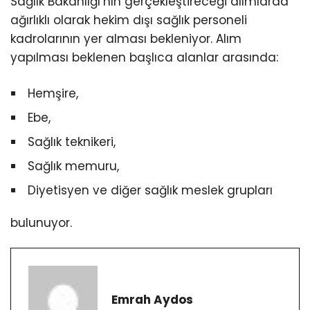
Sağlık Bakanlığı’nın gerçekleştireceği alımlarda
ağırlıklı olarak hekim dışı sağlık personeli
kadrolarının yer alması bekleniyor. Alım
yapılması beklenen başlıca alanlar arasında:
Hemşire,
Ebe,
Sağlık teknikeri,
Sağlık memuru,
Diyetisyen ve diğer sağlık meslek grupları
bulunuyor.
Emrah Aydos