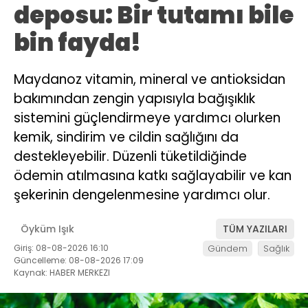
deposu: Bir tutamı bile
bin fayda!
Maydanoz vitamin, mineral ve antioksidan
bakımından zengin yapısıyla bağışıklık
sistemini güçlendirmeye yardımcı olurken
kemik, sindirim ve cildin sağlığını da
destekleyebilir. Düzenli tüketildiğinde
ödemin atılmasına katkı sağlayabilir ve kan
şekerinin dengelenmesine yardımcı olur.
Öyküm Işık
TÜM YAZILARI
Giriş: 08-08-2026 16:10
Gündem
Sağlık
Güncelleme: 08-08-2026 17:09
Kaynak: HABER MERKEZI