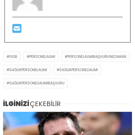
GSB
PERSONELALIMI
PERSONELALIMIBAŞVURUNEZAMAN
SAĞLIKPERSONELALIMI
SAĞLIKPERSONELIALIMI
SAĞLIKPERSONELIALIMIBAŞVURU
İLGİNİZİ
ÇEKEBİLİR