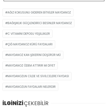
AĞIZ KOKUSUNU GIDEREN BITKILER MAYDANOZ
BAĞIŞIKLIK GÜÇLENDIRICI BESINLER MAYDANOZ
C VITAMINI DEPOSU YEŞILLIKLER
ÇIĞ MAYDANOZ KÜRÜ FAYDALARI
MAYDANOZ KAN ŞEKERINI DÜŞÜRÜR MÜ
MAYDANOZ ÖDEM ATTIRIR MI DIYET
MAYDANOZUN CILDE VE SIVILCELERE FAYDASI
MAYDANOZUN FAYDALARI NELERDIR
İLGİNİZİ
ÇEKEBİLİR