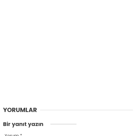
YORUMLAR
Bir yanıt yazın
Yorum
*