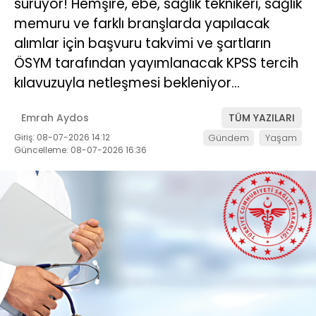
sürüyor! Hemşire, ebe, sağlık teknikeri, sağlık
memuru ve farklı branşlarda yapılacak
alımlar için başvuru takvimi ve şartların
ÖSYM tarafından yayımlanacak KPSS tercih
kılavuzuyla netleşmesi bekleniyor…
Emrah Aydos
TÜM YAZILARI
Giriş: 08-07-2026 14:12
Gündem
Yaşam
Güncelleme: 08-07-2026 16:36