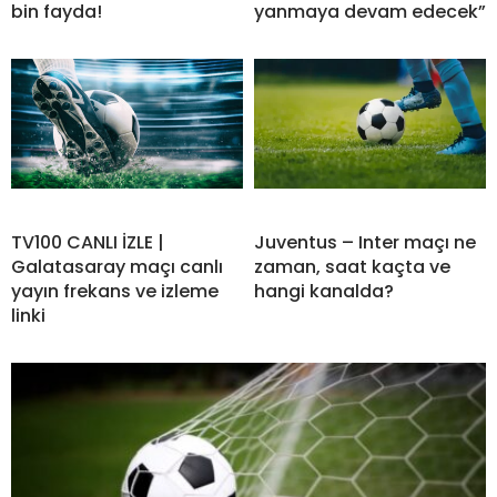
bin fayda!
yanmaya devam edecek”
TV100 CANLI İZLE |
Juventus – Inter maçı ne
Galatasaray maçı canlı
zaman, saat kaçta ve
yayın frekans ve izleme
hangi kanalda?
linki