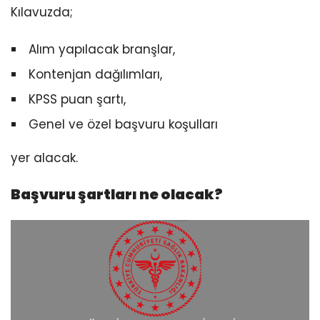
Kılavuzda;
Alım yapılacak branşlar,
Kontenjan dağılımları,
KPSS puan şartı,
Genel ve özel başvuru koşulları
yer alacak.
Başvuru şartları ne olacak?