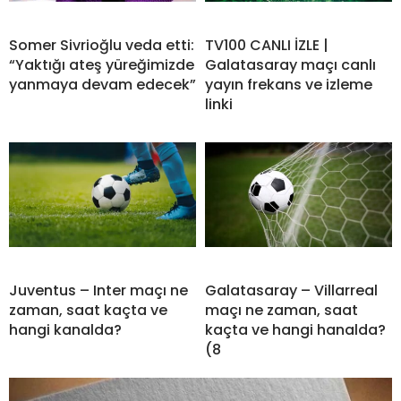
Somer Sivrioğlu veda etti:
TV100 CANLI İZLE |
“Yaktığı ateş yüreğimizde
Galatasaray maçı canlı
yanmaya devam edecek”
yayın frekans ve izleme
linki
Juventus – Inter maçı ne
Galatasaray – Villarreal
zaman, saat kaçta ve
maçı ne zaman, saat
hangi kanalda?
kaçta ve hangi hanalda?
(8