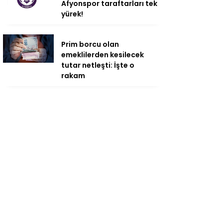
Afyonspor taraftarları tek
yürek!
Prim borcu olan
emeklilerden kesilecek
tutar netleşti: İşte o
rakam