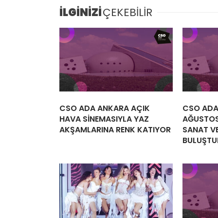
İLGİNİZİ
ÇEKEBİLİR
CSO ADA ANKARA AÇIK
CSO ADA
HAVA SİNEMASIYLA YAZ
AĞUSTOS
AKŞAMLARINA RENK KATIYOR
SANAT VE
BULUŞTU