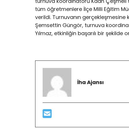
turnuva koordinatörü Kaan Çeşmeli t
tüm öğretmenlere İlçe Milli Eğitim Mü
verildi. Turnuvanın gerçekleşmesine 
Şemsettin Güngör, turnuva koordina
Yılmaz, etkinliğin başarılı bir şekilde
İha Ajansı