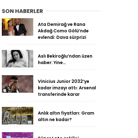
SON HABERLER
Ata Demirağ ve Rana
Akdağ Como Gölü’nde
evlendi: Dava sürprizi
Aslı Bekiroğlu’ndan üzen
haber: Yine…
Vinicius Junior 2032’ye
kadar imzayı attı: Arsenal
transferinde karar
Anlık altın fiyatları: Gram
altın ne kadar?