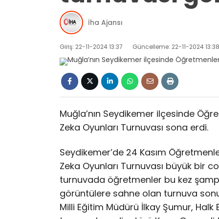
İha Ajansı
Giriş: 22-11-2024 13:37
Güncelleme: 22-11-2024 13:3
Muğla’nın Seydikemer ilçesinde Öğre
Zeka Oyunları Turnuvası sona erdi.
Seydikemer’de 24 Kasım Öğretmenle
Zeka Oyunları Turnuvası büyük bir co
turnuvada öğretmenler bu kez şampiyo
görüntülere sahne olan turnuva sonu
Milli Eğitim Müdürü İlkay Şumur, Hal