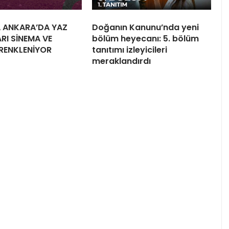
 ANKARA’DA YAZ
Doğanın Kanunu’nda yeni
RI SİNEMA VE
bölüm heyecanı: 5. bölüm
 RENKLENİYOR
tanıtımı izleyicileri
meraklandırdı