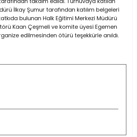
arafından takdim edildi. Turnuvaya katılan
dürü İlkay Şumur tarafından katılım belgeleri
katkıda bulunan Halk Eğitimi Merkezi Müdürü
törü Kaan Çeşmeli ve komite üyesi Egemen
 organize edilmesinden ötürü teşekkürle anıldı.