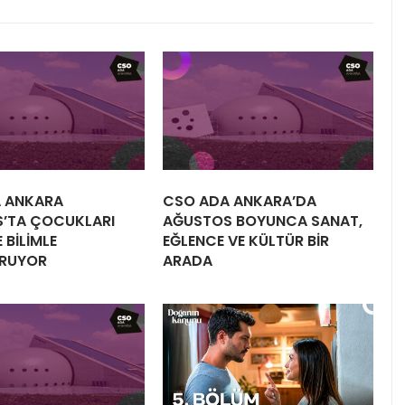
 ANKARA
CSO ADA ANKARA’DA
’TA ÇOCUKLARI
AĞUSTOS BOYUNCA SANAT,
 BİLİMLE
EĞLENCE VE KÜLTÜR BİR
RUYOR
ARADA