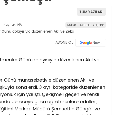
TÜM YAZILARI
8
Kaynak: İHA
Kültür - Sanat- Yaşam
ABONE OL
tmenler Günü dolayısıyla düzenlenen Akıl ve
r Günü münasebetiyle düzenlenen Akıl ve
şkuyla sona erdi. 3 ayrı kategoride düzenlenen
nluk için yarıştı. Çekişmeli geçen ve renkli
nda dereceye giren öğretmenlere ödülleri,
k Eğitimi Merkezi Müdürü Şemsettin Güngör ve