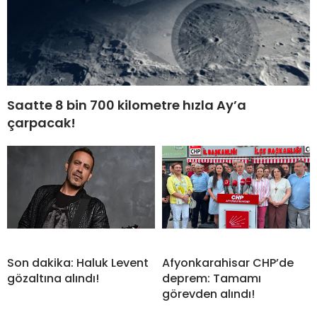
Saatte 8 bin 700 kilometre hızla Ay’a
çarpacak!
Son dakika: Haluk Levent
Afyonkarahisar CHP’de
gözaltına alındı!
deprem: Tamamı
görevden alındı!