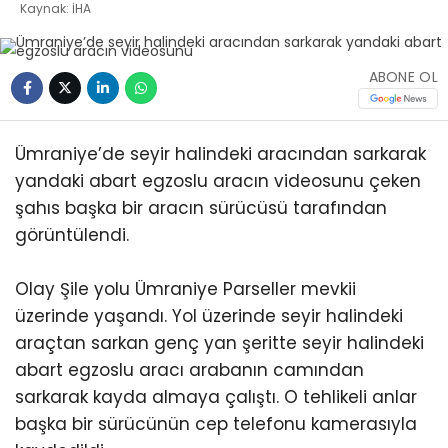
Kaynak: İHA
ABONE OL
Ümraniye’de seyir halindeki aracından sarkarak
yandaki abart egzoslu aracın videosunu çeken
şahıs başka bir aracın sürücüsü tarafından
görüntülendi.
Olay Şile yolu Ümraniye Parseller mevkii
üzerinde yaşandı. Yol üzerinde seyir halindeki
araçtan sarkan genç yan şeritte seyir halindeki
abart egzoslu aracı arabanın camından
sarkarak kayda almaya çalıştı. O tehlikeli anlar
başka bir sürücünün cep telefonu kamerasıyla