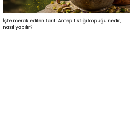
İşte merak edilen tarif: Antep fıstığı köpüğü nedir,
nasıl yapılır?