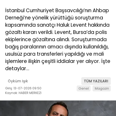
İstanbul Cumhuriyet Başsavcılığı’nın Ahbap
Derneği’ne yönelik yürüttüğü soruşturma
kapsamında sanatçı Haluk Levent hakkında
gözaltı kararı verildi. Levent, Bursa’da polis
ekiplerince gözaltına alındı. Soruşturmada
bağış paralarının amacı dışında kullanıldığı,
usulsüz para transferleri yapıldığı ve mali
işlemlere ilişkin çeşitli iddialar yer alıyor. İşte
detaylar…
Öyküm Işık
TÜM YAZILARI
Giriş: 13-07-2026 09:50
Genel
Magazin
Kaynak: HABER MERKEZI