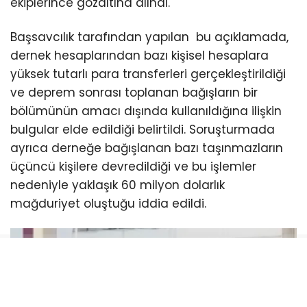
ekiplerince gözaltına alındı.
Başsavcılık tarafından yapılan bu açıklamada,
dernek hesaplarından bazı kişisel hesaplara
yüksek tutarlı para transferleri gerçekleştirildiği
ve deprem sonrası toplanan bağışların bir
bölümünün amacı dışında kullanıldığına ilişkin
bulgular elde edildiği belirtildi. Soruşturmada
ayrıca derneğe bağışlanan bazı taşınmazların
üçüncü kişilere devredildiği ve bu işlemler
nedeniyle yaklaşık 60 milyon dolarlık
mağduriyet oluştuğu iddia edildi.