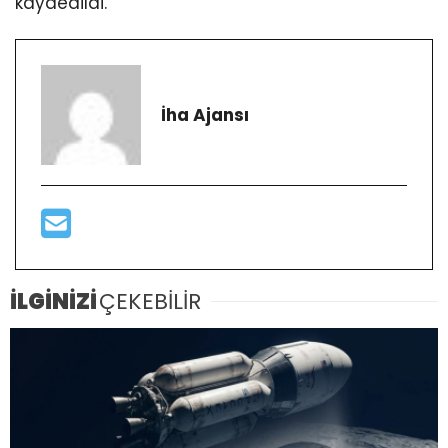
kaydedildi.
İha Ajansı
İLGİNİZİ
ÇEKEBİLİR