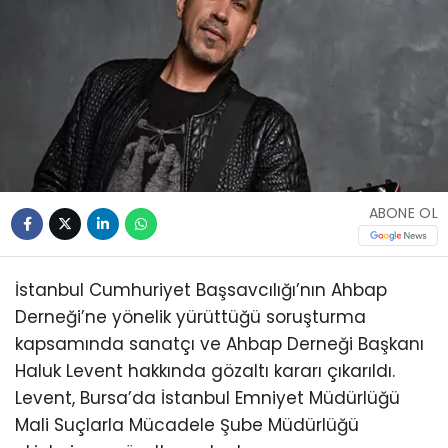
ABONE OL
İstanbul Cumhuriyet Başsavcılığı’nın Ahbap
Derneği’ne yönelik yürüttüğü soruşturma
kapsamında sanatçı ve Ahbap Derneği Başkanı
Haluk Levent hakkında gözaltı kararı çıkarıldı.
Levent, Bursa’da İstanbul Emniyet Müdürlüğü
Mali Suçlarla Mücadele Şube Müdürlüğü