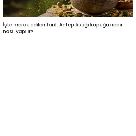
İşte merak edilen tarif: Antep fıstığı köpüğü nedir,
nasıl yapılır?