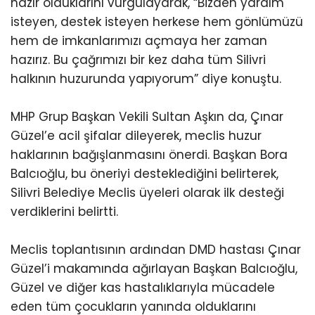
hazır olduklarını vurgulayarak, “Bizden yardım
isteyen, destek isteyen herkese hem gönlümüzü
hem de imkanlarımızı açmaya her zaman
hazırız. Bu çağrımızı bir kez daha tüm Silivri
halkının huzurunda yapıyorum” diye konuştu.
MHP Grup Başkan Vekili Sultan Aşkın da, Çınar
Güzel’e acil şifalar dileyerek, meclis huzur
haklarının bağışlanmasını önerdi. Başkan Bora
Balcıoğlu, bu öneriyi desteklediğini belirterek,
Silivri Belediye Meclis üyeleri olarak ilk desteği
verdiklerini belirtti.
Meclis toplantısının ardından DMD hastası Çınar
Güzel’i makamında ağırlayan Başkan Balcıoğlu,
Güzel ve diğer kas hastalıklarıyla mücadele
eden tüm çocukların yanında olduklarını