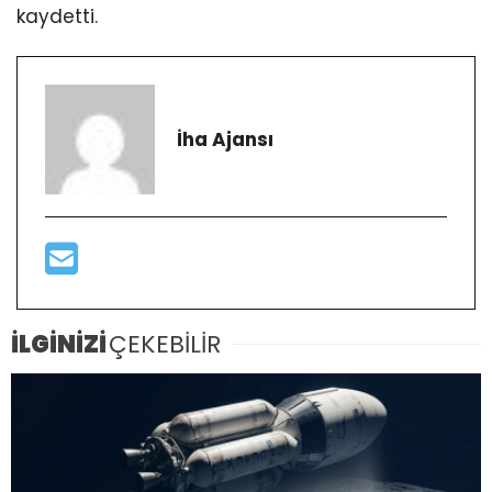
kaydetti.
İha Ajansı
İLGİNİZİ
ÇEKEBİLİR