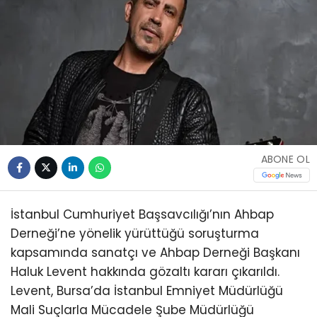
ABONE OL
İstanbul Cumhuriyet Başsavcılığı’nın Ahbap
Derneği’ne yönelik yürüttüğü soruşturma
kapsamında sanatçı ve Ahbap Derneği Başkanı
Haluk Levent hakkında gözaltı kararı çıkarıldı.
Levent, Bursa’da İstanbul Emniyet Müdürlüğü
Mali Suçlarla Mücadele Şube Müdürlüğü