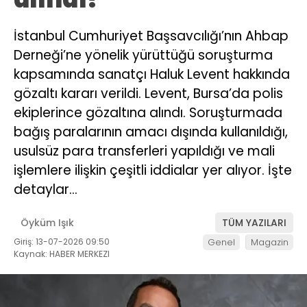
İstanbul Cumhuriyet Başsavcılığı’nın Ahbap
Derneği’ne yönelik yürüttüğü soruşturma
kapsamında sanatçı Haluk Levent hakkında
gözaltı kararı verildi. Levent, Bursa’da polis
ekiplerince gözaltına alındı. Soruşturmada
bağış paralarının amacı dışında kullanıldığı,
usulsüz para transferleri yapıldığı ve mali
işlemlere ilişkin çeşitli iddialar yer alıyor. İşte
detaylar…
Öyküm Işık
TÜM YAZILARI
Giriş: 13-07-2026 09:50
Genel
Magazin
Kaynak: HABER MERKEZI