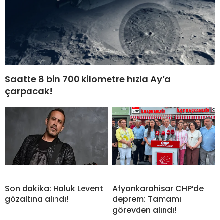
Saatte 8 bin 700 kilometre hızla Ay’a
çarpacak!
Son dakika: Haluk Levent
Afyonkarahisar CHP’de
gözaltına alındı!
deprem: Tamamı
görevden alındı!