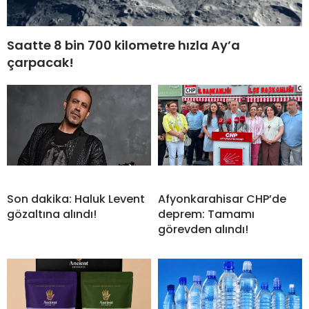
Saatte 8 bin 700 kilometre hızla Ay’a
çarpacak!
Son dakika: Haluk Levent
Afyonkarahisar CHP’de
gözaltına alındı!
deprem: Tamamı
görevden alındı!