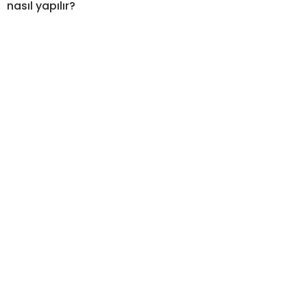
nasıl yapılır?