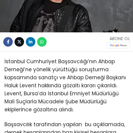
ABONE OL
İstanbul Cumhuriyet Başsavcılığı’nın Ahbap
Derneği’ne yönelik yürüttüğü soruşturma
kapsamında sanatçı ve Ahbap Derneği Başkanı
Haluk Levent hakkında gözaltı kararı çıkarıldı.
Levent, Bursa’da İstanbul Emniyet Müdürlüğü
Mali Suçlarla Mücadele Şube Müdürlüğü
ekiplerince gözaltına alındı.
Başsavcılık tarafından yapılan bu açıklamada,
dernek hesaplarından bazı kişisel hesaplara