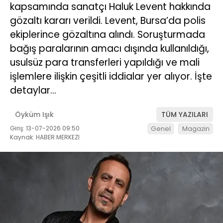
kapsamında sanatçı Haluk Levent hakkında
gözaltı kararı verildi. Levent, Bursa’da polis
ekiplerince gözaltına alındı. Soruşturmada
bağış paralarının amacı dışında kullanıldığı,
usulsüz para transferleri yapıldığı ve mali
işlemlere ilişkin çeşitli iddialar yer alıyor. İşte
detaylar…
Öyküm Işık
TÜM YAZILARI
Giriş: 13-07-2026 09:50
Genel
Magazin
Kaynak: HABER MERKEZI