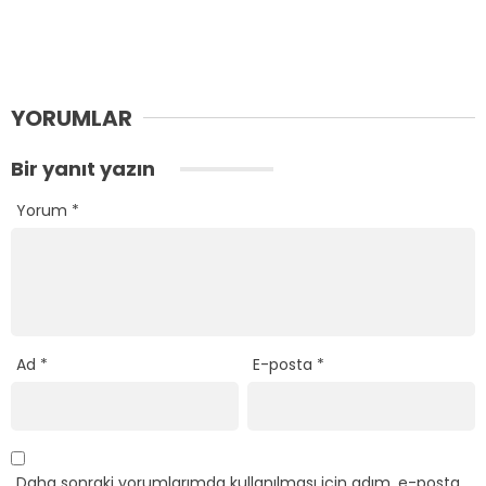
YORUMLAR
Bir yanıt yazın
Yorum
*
Ad
*
E-posta
*
Daha sonraki yorumlarımda kullanılması için adım, e-posta