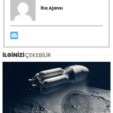
İha Ajansı
İLGİNİZİ
ÇEKEBİLİR