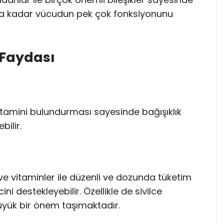
ına kadar vücudun pek çok fonksiyonunu
Faydası
amini bulundurması sayesinde bağışıklık
bilir.
e vitaminler ile düzenli ve dozunda tüketim
i destekleyebilir. Özellikle de sivilce
yük bir önem taşımaktadır.