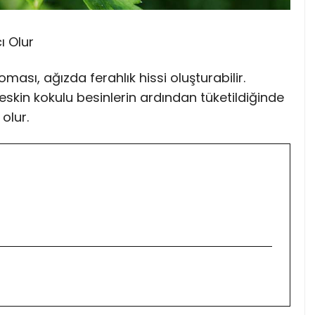
ı Olur
ı, ağızda ferahlık hissi oluşturabilir.
eskin kokulu besinlerin ardından tüketildiğinde
olur.