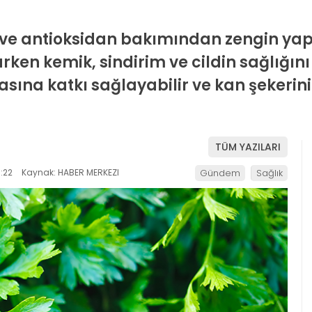
e antioksidan bakımından zengin yapıs
en kemik, sindirim ve cildin sağlığını 
asına katkı sağlayabilir ve kan şeker
TÜM YAZILARI
:22
Kaynak: HABER MERKEZI
Gündem
Sağlık