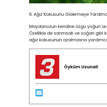
6. Ağız Kokusunu Gidermeye Yardımc
Maydanozun kendine özgü yoğun aromas
Özellikle de sarımsak ve soğan gibi k
ağız kokusunun azalmasna yardımcı 
Öyküm Uzunali