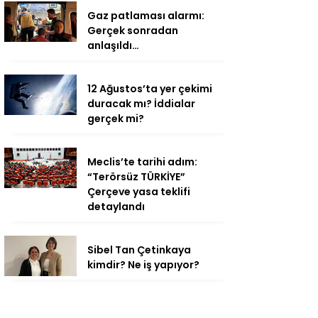
Gaz patlaması alarmı:
Gerçek sonradan
anlaşıldı…
12 Ağustos’ta yer çekimi
duracak mı? İddialar
gerçek mi?
Meclis’te tarihi adım:
“Terörsüz TÜRKİYE”
Çerçeve yasa teklifi
detaylandı
Sibel Tan Çetinkaya
kimdir? Ne iş yapıyor?