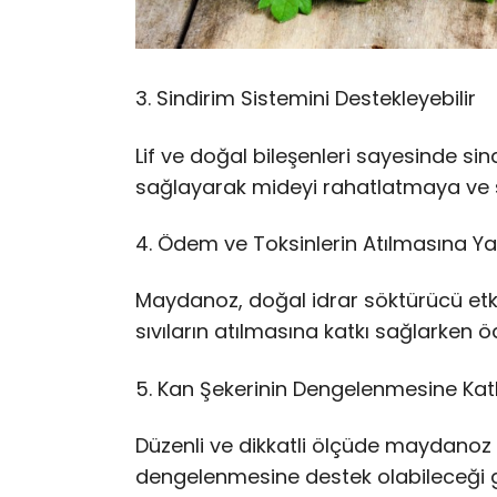
3. Sindirim Sistemini Destekleyebilir
Lif ve doğal bileşenleri sayesinde sin
sağlayarak mideyi rahatlatmaya ve s
4. Ödem ve Toksinlerin Atılmasına Ya
Maydanoz, doğal idrar söktürücü etkisi
sıvıların atılmasına katkı sağlarken 
5. Kan Şekerinin Dengelenmesine Kat
Düzenli ve dikkatli ölçüde maydanoz 
dengelenmesine destek olabileceği g