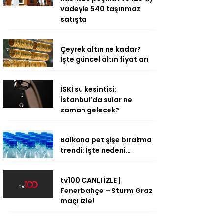
vadeyle 540 taşınmaz
satışta
Çeyrek altın ne kadar?
İşte güncel altın fiyatları
İSKİ su kesintisi:
İstanbul’da sular ne
zaman gelecek?
Balkona pet şişe bırakma
trendi: İşte nedeni…
tv100 CANLI İZLE |
Fenerbahçe – Sturm Graz
maçı izle!