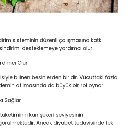
dirim sisteminin düzenli çalışmasına katkı
indirimi desteklemeye yardımcı olur.
rdımcı Olur
yle bilinen besinlerden biridir. Vücuttaki fazla
ödemin atılmasında da büyük bir rol oynar.
kı Sağlar
tüketiminin kan şekeri seviyesinin
örülmektedir. Ancak diyabet tedavisinde tek