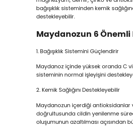
bağışıklık sisteminden kemik sağlığ
destekleyebilir.
Maydanozun 6 Önemli 
1. Bağışıklık Sistemini Güçlendirir
Maydanoz içinde yüksek oranda C vit
sisteminin normal işleyişini destekleye
2. Kemik Sağlığını Destekleyebilir
Maydanozun içerdiği antioksidanlar v
doğrultusunda cildin yenilenme sürecin
oluşumunun azaltılması açısından bü