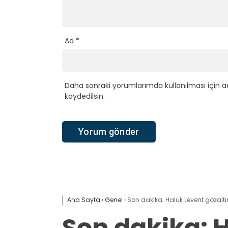
Ad
*
Daha sonraki yorumlarımda kullanılması için a
kaydedilsin.
Ana Sayfa
›
Genel
›
Son dakika: Haluk Levent gözaltı
Son dakika: H