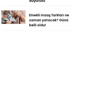
duyurusu
Emekli maaş farkları ne
zaman yatacak? Günü
belli oldu!