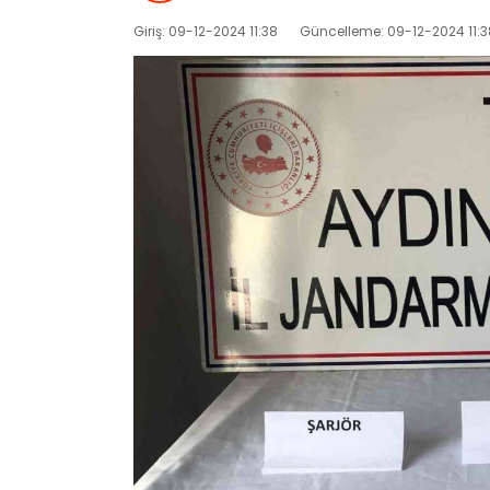
Giriş: 09-12-2024 11:38
Güncelleme: 09-12-2024 11:3