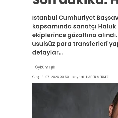
İstanbul Cumhuriyet Başsav
kapsamında sanatçı Haluk Le
ekiplerince gözaltına alınd
usulsüz para transferleri yapı
detaylar…
Öyküm Işık
Giriş: 13-07-2026 09:50
Kaynak: HABER MERKEZI