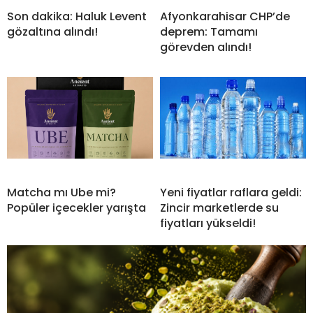
Son dakika: Haluk Levent
Afyonkarahisar CHP’de
gözaltına alındı!
deprem: Tamamı
görevden alındı!
Matcha mı Ube mi?
Yeni fiyatlar raflara geldi:
Popüler içecekler yarışta
Zincir marketlerde su
fiyatları yükseldi!