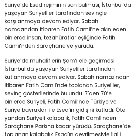
Suriye’de Esed rejiminin son bulması, İstanbul’da
yaşayan Suriyeliler tarafından sevinçle
karşılanmaya devam ediyor. Sabah
namazından itibaren Fatih Camii’ne akın eden
binlerce insan, tezahüratlar eşliğinde Fatih
Camii’nden Saraçhane’ye yürüdü.
Suriye’de muhaliflerin Şam’ı ele geçirmesi
İstanbul’da yaşayan Suriyeliler tarafından
kutlanmaya devam ediyor. Sabah namazından
itibaren Fatih Camii’nde toplanan Suriyeliler,
sevinç gösterilerinde bulundu. 7’den 70’e
binlerce Suriyeli, Fatih Camii’nde Türkiye ve
Suriye bayrakları ile Esed’in gidişini kutladı. Öte
yandan Suriyeli kalabalık, Fatih Camii’nden
Saraçhane Parkına kadar yürüdü. Saraçhane’de
toplanan kalabalık, Esad’ın devrilmesiyle ilgili