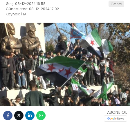
Giriş: 08-12-2024 16:58
Genel
Güncelleme: 08-12-2024 17:02
Kaynak: İHA
ABONE OL