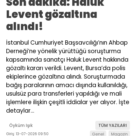
Son dakika: Haluk
Levent gözaltına
alındı!
İstanbul Cumhuriyet Başsavcılığı’nın Ahbap
Derneği’ne yönelik yürüttüğü soruşturma
kapsamında sanatçı Haluk Levent hakkında
gözaltı kararı verildi. Levent, Bursa’da polis
ekiplerince gözaltına alındı. Soruşturmada
bağış paralarının amacı dışında kullanıldığı,
usulsüz para transferleri yapıldığı ve mali
işlemlere ilişkin çeşitli iddialar yer alıyor. İşte
detaylar…
Öyküm Işık
TÜM YAZILARI
Giriş: 13-07-2026 09:50
Genel
Magazin