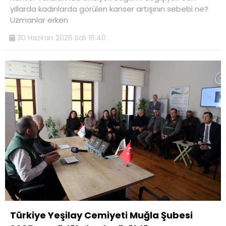
yıllarda kadınlarda görülen kanser artışının sebebi ne?
Uzmanlar erken
30 Haziran 2026 Salı 16:40
Türkiye Yeşilay Cemiyeti Muğla Şubesi