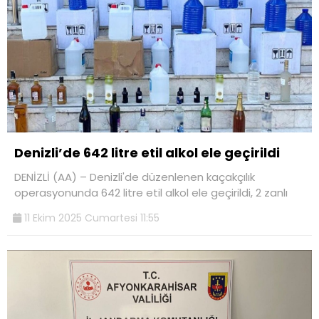
Denizli’de 642 litre etil alkol ele geçirildi
DENİZLİ (AA) – Denizli'de düzenlenen kaçakçılık
operasyonunda 642 litre etil alkol ele geçirildi, 2 zanlı
11 Ekim 2025 Cumartesi 11:55