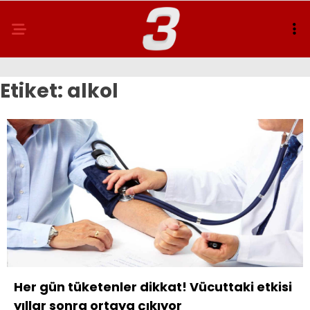
Etiket:
alkol
Her gün tüketenler dikkat! Vücuttaki etkisi
yıllar sonra ortaya çıkıyor