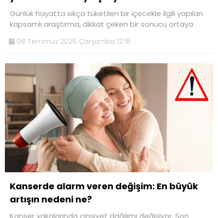
Günlük hayatta sıkça tüketilen bir içecekle ilgili yapılan
kapsamlı araştırma, dikkat çeken bir sonucu ortaya
08 Temmuz 2026 Çarşamba 12:18
Kanserde alarm veren değişim: En büyük
artışın nedeni ne?
Kanser vakalarında cinsiyet dağılımı değişiyor. Son