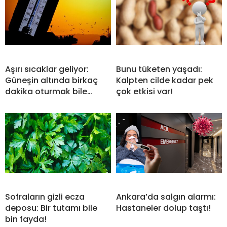
Aşırı sıcaklar geliyor:
Bunu tüketen yaşadı:
Güneşin altında birkaç
Kalpten cilde kadar pek
dakika oturmak bile…
çok etkisi var!
Sofraların gizli ecza
Ankara’da salgın alarmı:
deposu: Bir tutamı bile
Hastaneler dolup taştı!
bin fayda!