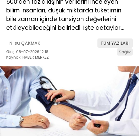
500’den fazla kişinin verilerini inceleyen
bilim insanları, düşük miktarda tüketimin
bile zaman içinde tansiyon değerlerini
etkileyebileceğini belirledi. İşte detaylar…
Nilsu ÇAKMAK
TÜM YAZILARI
Giriş: 08-07-2026 12:18
Sağlık
Kaynak: HABER MERKEZI