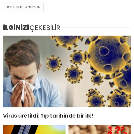
YÜKSEK TANSIYON
İLGİNİZİ
ÇEKEBİLİR
Virüs üretildi: Tıp tarihinde bir ilk!