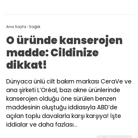
Ana Sayfa
›
Sağlık
O üründe kanserojen
madde: Cildinize
dikkat!
Dünyaca ünlü cilt bakım markası CeraVe ve
ana şirketi L’Oréal, bazı akne ürünlerinde
kanserojen olduğu öne sürülen benzen
maddesinin oluştuğu iddiasıyla ABD’de
açılan toplu davalarla karşı karşıya! İşte
iddialar ve daha fazlası…