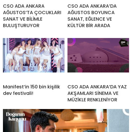
CSO ADA ANKARA
CSO ADA ANKARA’DA
AĞUSTOS’TA ÇOCUKLARI
AĞUSTOS BOYUNCA
SANAT VE BİLİMLE
SANAT, EĞLENCE VE
BULUŞTURUYOR
KÜLTÜR BİR ARADA
Manifest’in 150 bin kişilik
CSO ADA ANKARA’DA YAZ
dev festivali!
AKŞAMLARI SİNEMA VE
MÜZİKLE RENKLENİYOR