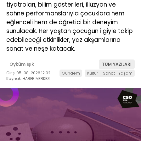
tiyatroları, bilim gösterileri, illüzyon ve
sahne performanslarıyla çocuklara hem
eğlenceli hem de öğretici bir deneyim
sunulacak. Her yaştan çocuğun ilgiyle takip
edebileceği etkinlikler, yaz akşamlarına
sanat ve neşe katacak.
Öyküm Işık
TÜM YAZILARI
Giriş: 05-08-2026 12:02
Gündem
Kültür - Sanat- Yaşam
Kaynak: HABER MERKEZI