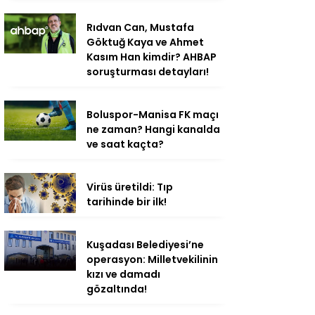
Rıdvan Can, Mustafa
Göktuğ Kaya ve Ahmet
Kasım Han kimdir? AHBAP
soruşturması detayları!
Boluspor-Manisa FK maçı
ne zaman? Hangi kanalda
ve saat kaçta?
Virüs üretildi: Tıp
tarihinde bir ilk!
Kuşadası Belediyesi’ne
operasyon: Milletvekilinin
kızı ve damadı
gözaltında!