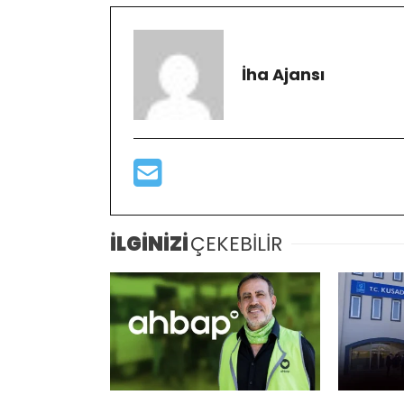
İha Ajansı
İLGİNİZİ
ÇEKEBİLİR