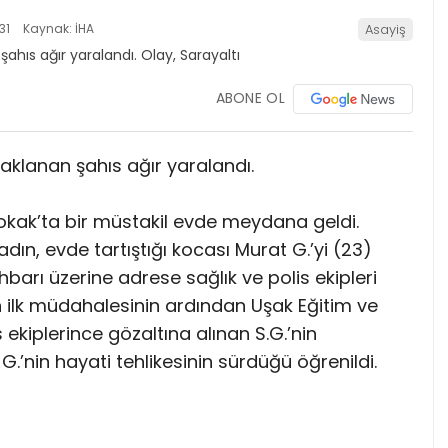
31
Kaynak: İHA
Asayiş
ABONE OL
ıçaklanan şahıs ağır yaralandı.
 Sokak’ta bir müstakil evde meydana geldi.
kadın, evde tartıştığı kocası Murat G.’yi (23)
hbarı üzerine adrese sağlık ve polis ekipleri
nin ilk müdahalesinin ardından Uşak Eğitim ve
 ekiplerince gözaltına alınan S.G.’nin
G.’nin hayati tehlikesinin sürdüğü öğrenildi.