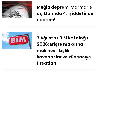
Muğla deprem: Marmaris
açıklarında 4.1 şiddetinde
deprem!
7 Ağustos BİM kataloğu
2026: Erişte makarna
makinesi, kışlık
kavanozlar ve züccaciye
fırsatları