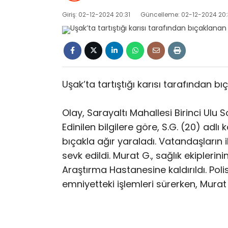
Giriş: 02-12-2024 20:31
Güncelleme: 02-12-2024 20:
Uşak’ta tartıştığı karısı tarafından b
Olay, Sarayaltı Mahallesi Birinci Ulu
Edinilen bilgilere göre, S.G. (20) adlı 
bıçakla ağır yaraladı. Vatandaşların i
sevk edildi. Murat G., sağlık ekipleri
Araştırma Hastanesine kaldırıldı. Polis
emniyetteki işlemleri sürerken, Murat 