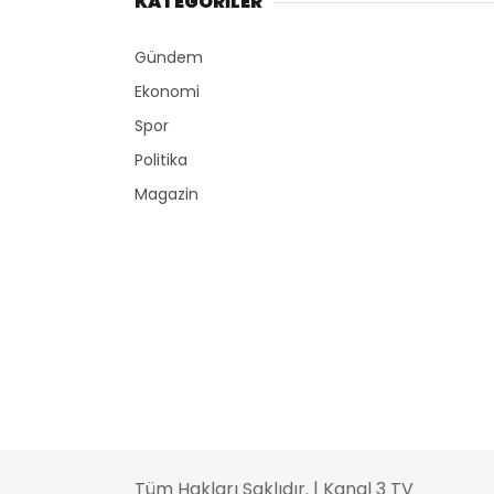
KATEGORİLER
Gündem
Ekonomi
Spor
Politika
Magazin
Tüm Hakları Saklıdır. | Kanal 3 TV