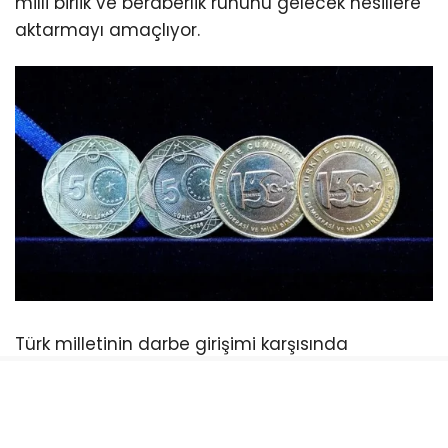
milli birlik ve beraberlik ruhunu gelecek nesillere
aktarmayı amaçlıyor.
Türk milletinin darbe girişimi karşısında
sergilediği kararlı duruşu simgeleyen para, aynı
zamanda 15 Temmuz Demokrasi ve Milli Birlik
Günü’nün hafızalardaki yerini güçlendirmeyi