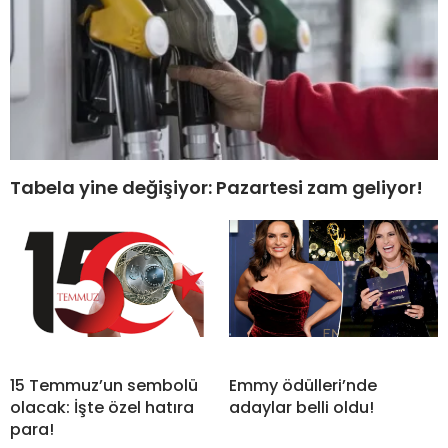
Tabela yine değişiyor: Pazartesi zam geliyor!
15 Temmuz’un sembolü
Emmy ödülleri’nde
olacak: İşte özel hatıra
adaylar belli oldu!
para!