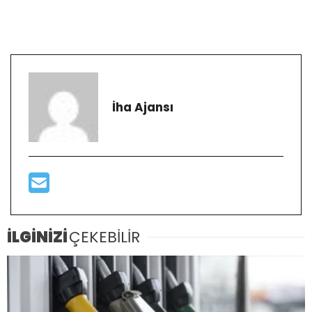
İha Ajansı
İLGİNİZİ
ÇEKEBİLİR