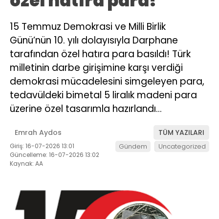
özel hatıra para!
15 Temmuz Demokrasi ve Milli Birlik
Günü’nün 10. yılı dolayısıyla Darphane
tarafından özel hatıra para basıldı! Türk
milletinin darbe girişimine karşı verdiği
demokrasi mücadelesini simgeleyen para,
tedavüldeki bimetal 5 liralık madeni para
üzerine özel tasarımla hazırlandı…
Emrah Aydos
TÜM YAZILARI
Giriş: 16-07-2026 13:01
Gündem
Uncategorized
Güncelleme: 16-07-2026 13:02
Kaynak: AA