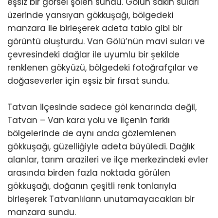
eşsiz bir görsel şölen sundu. Gölün sakin suları
üzerinde yansıyan gökkuşağı, bölgedeki
manzara ile birleşerek adeta tablo gibi bir
görüntü oluşturdu. Van Gölü’nün mavi suları ve
çevresindeki dağlar ile uyumlu bir şekilde
renklenen gökyüzü, bölgedeki fotoğrafçılar ve
doğaseverler için eşsiz bir fırsat sundu.
Tatvan ilçesinde sadece göl kenarında değil,
Tatvan – Van kara yolu ve ilçenin farklı
bölgelerinde de aynı anda gözlemlenen
gökkuşağı, güzelliğiyle adeta büyüledi. Dağlık
alanlar, tarım arazileri ve ilçe merkezindeki evler
arasında birden fazla noktada görülen
gökkuşağı, doğanın çeşitli renk tonlarıyla
birleşerek Tatvanlıların unutamayacakları bir
manzara sundu.