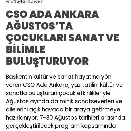
Ana Sayfa
›
Gündem
CSO ADA ANKARA
AĞUSTOS’TA
ÇOCUKLARI SANAT VE
BİLİMLE
BULUŞTURUYOR
Başkentin kültür ve sanat hayatına yön
veren CSO Ada Ankara, yaz tatilini kültür ve
sanatla buluşturan çocuk etkinlikleriyle
Ağustos ayında da minik sanatseverleri ve
ailelerini açık havada bir araya getirmeye
hazırlanıyor. 7-30 Ağustos tarihleri arasında
gerçekleştirilecek program kapsamında