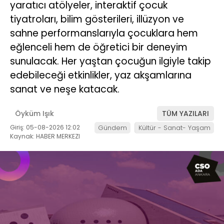
yaratıcı atölyeler, interaktif çocuk
tiyatroları, bilim gösterileri, illüzyon ve
sahne performanslarıyla çocuklara hem
eğlenceli hem de öğretici bir deneyim
sunulacak. Her yaştan çocuğun ilgiyle takip
edebileceği etkinlikler, yaz akşamlarına
sanat ve neşe katacak.
Öyküm Işık
TÜM YAZILARI
Giriş: 05-08-2026 12:02
Gündem
Kültür - Sanat- Yaşam
Kaynak: HABER MERKEZI