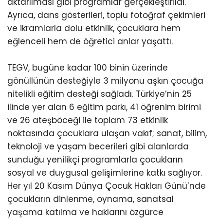
aktarılması gibi programlar gerçekleştirildi.
Ayrıca, dans gösterileri, toplu fotoğraf çekimleri
ve ikramlarla dolu etkinlik, çocuklara hem
eğlenceli hem de öğretici anlar yaşattı.
TEGV, bugüne kadar 100 binin üzerinde
gönüllünün desteğiyle 3 milyonu aşkın çocuğa
nitelikli eğitim desteği sağladı. Türkiye’nin 25
ilinde yer alan 6 eğitim parkı, 41 öğrenim birimi
ve 26 ateşböceği ile toplam 73 etkinlik
noktasında çocuklara ulaşan vakıf; sanat, bilim,
teknoloji ve yaşam becerileri gibi alanlarda
sunduğu yenilikçi programlarla çocukların
sosyal ve duygusal gelişimlerine katkı sağlıyor.
Her yıl 20 Kasım Dünya Çocuk Hakları Günü’nde
çocukların dinlenme, oynama, sanatsal
yaşama katılma ve haklarını özgürce