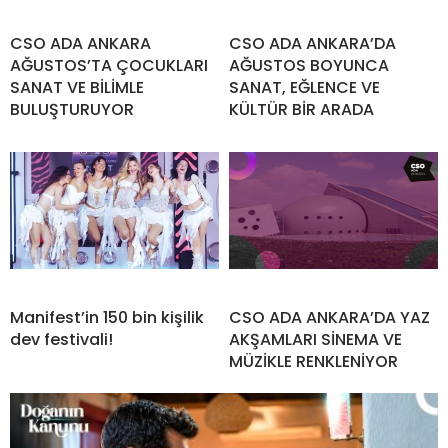
CSO ADA ANKARA
CSO ADA ANKARA’DA
AĞUSTOS’TA ÇOCUKLARI
AĞUSTOS BOYUNCA
SANAT VE BİLİMLE
SANAT, EĞLENCE VE
BULUŞTURUYOR
KÜLTÜR BİR ARADA
Manifest’in 150 bin kişilik
CSO ADA ANKARA’DA YAZ
dev festivali!
AKŞAMLARI SİNEMA VE
MÜZİKLE RENKLENİYOR