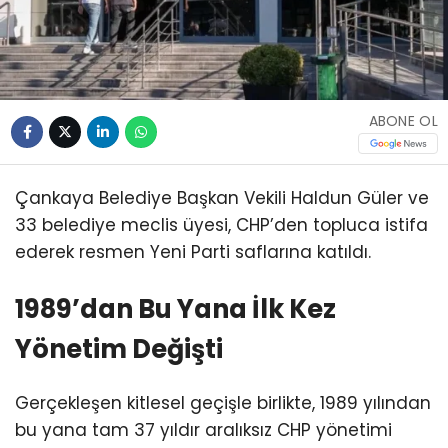
ABONE OL
Çankaya Belediye Başkan Vekili Haldun Güler ve
33 belediye meclis üyesi, CHP’den topluca istifa
ederek resmen Yeni Parti saflarına katıldı.
1989’dan Bu Yana İlk Kez
Yönetim Değişti
Gerçekleşen kitlesel geçişle birlikte, 1989 yılından
bu yana tam 37 yıldır aralıksız CHP yönetimi