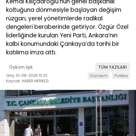
Kemal Kılıçdaroğlu’nun genel başkanlık
koltuğuna dönmesiyle başlayan değişim
rüzgarı, yerel yönetimlerde radikal
dengeleri beraberinde getiriyor. Özgür Özel
liderliğinde kurulan Yeni Parti, Ankara’nın
kalbi konumundaki Çankaya’da tarihi bir
katılıma imza attı.
Öyküm Işık
TÜM YAZILARI
Giriş: 01-08-2026 10:32
Gündem
Politika
Kaynak: HABER MERKEZI