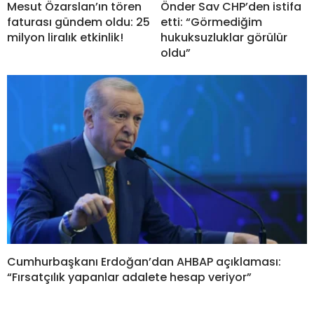
Mesut Özarslan’ın tören
Önder Sav CHP’den istifa
faturası gündem oldu: 25
etti: “Görmediğim
milyon liralık etkinlik!
hukuksuzluklar görülür
oldu”
Cumhurbaşkanı Erdoğan’dan AHBAP açıklaması:
“Fırsatçılık yapanlar adalete hesap veriyor”