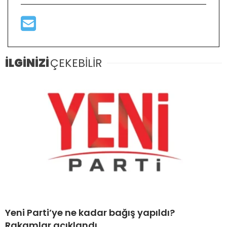
İLGİNİZİ
ÇEKEBİLİR
Yeni Parti’ye ne kadar bağış yapıldı?
Rakamlar açıklandı