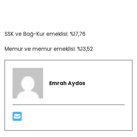
SSK ve Bağ-Kur emeklisi: %17,76
Memur ve memur emeklisi: %13,52
Emrah Aydos