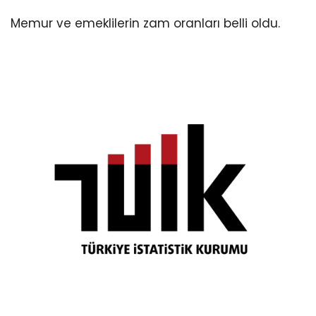
Memur ve emeklilerin zam oranları belli oldu.