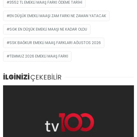
3552 TL EMEKLI MAAŞ FARKI ÖDEME TARIHI
EN DÜŞÜK EMEKLI MAAŞI ZAM FARKI NE ZAMAN YATACAK
SGK EN DÜŞÜK EMEKLI MAAŞI NE KADAR OLDU
SSK BAĞKUR EMEKLI MAAŞ FARKLARI AĞUSTOS 2026
TEMMUZ 2026 EMEKLI MAAŞ FARKI
İLGİNİZİ
ÇEKEBİLİR