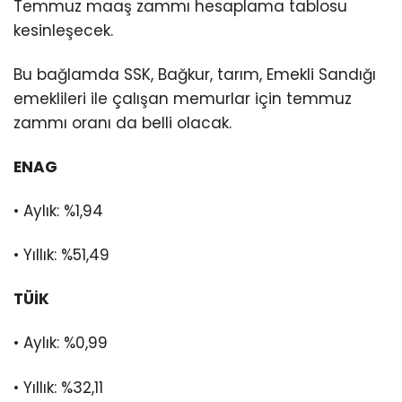
Temmuz maaş zammı hesaplama tablosu
kesinleşecek.
Bu bağlamda SSK, Bağkur, tarım, Emekli Sandığı
emeklileri ile çalışan memurlar için temmuz
zammı oranı da belli olacak.
ENAG
• Aylık: %1,94
• Yıllık: %51,49
TÜİK
• Aylık: %0,99
• Yıllık: %32,11