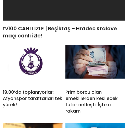
tv100 CANLI İZLE | Beşiktaş – Hradec Kralove
maçı canlı izle!
19.00’da toplanıyorlar:
Prim borcu olan
Afyonspor taraftarları tek
emeklilerden kesilecek
yürek!
tutar netleşti: İşte o
rakam