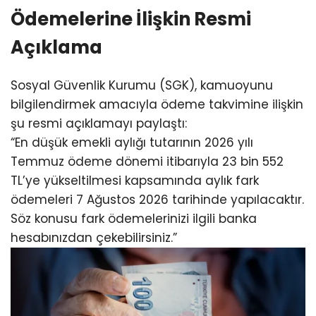
Ödemelerine İlişkin Resmi
Açıklama
Sosyal Güvenlik Kurumu (SGK), kamuoyunu
bilgilendirmek amacıyla ödeme takvimine ilişkin
şu resmi açıklamayı paylaştı:
“En düşük emekli aylığı tutarının 2026 yılı
Temmuz ödeme dönemi itibarıyla 23 bin 552
TL’ye yükseltilmesi kapsamında aylık fark
ödemeleri 7 Ağustos 2026 tarihinde yapılacaktır.
Söz konusu fark ödemelerinizi ilgili banka
hesabınızdan çekebilirsiniz.”