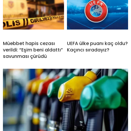
Müebbet hapis cezası
UEFA ülke puanı kaç oldu?
verildi: “Eşim beni aldattı”
Kaçıncı sıradayız?
savunması çürüdü