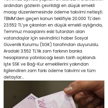
ardından gözlerin çevrildiği en düşük emekli
maaşı düzenlemesinde ödeme takvimi netleşti.
TBMM’den geçen kanun teklifiyle 20.000 TL’den
23.552 TL’ye çıkarılan en düşük emekli aylığında,
Temmuz maaşlarını eski tutardan alan
vatandaşlar için sevindirici haber Sosyal
Güvenlik Kurumu (SGK) tarafından duyuruldu.
Aradaki 3.552 TL’lik zam farkının banka
hesaplarına yatırılacağı kesin tarih açıklandı.
İşte SSK ve Bağ-Kur emeklilerini yakından
ilgilendiren zam farkı ödeme takvimi ve tüm
detaylar…