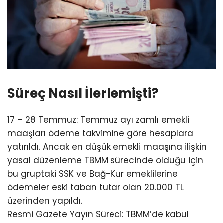
Süreç Nasıl İlerlemişti?
17 – 28 Temmuz: Temmuz ayı zamlı emekli
maaşları ödeme takvimine göre hesaplara
yatırıldı. Ancak en düşük emekli maaşına ilişkin
yasal düzenleme TBMM sürecinde olduğu için
bu gruptaki SSK ve Bağ-Kur emeklilerine
ödemeler eski taban tutar olan 20.000 TL
üzerinden yapıldı.
Resmi Gazete Yayın Süreci: TBMM’de kabul