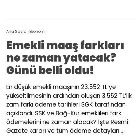
Ana Sayfa
›
Ekonomi
Emekli maaş farkları
ne zaman yatacak?
Günü belli oldu!
En düşük emekli maaşının 23.552 TL’ye
yükseltilmesinin ardından oluşan 3.552 TL’lik
zam farkı ödeme tarihleri SGK tarafından
açıklandı. SSK ve Bağ-Kur emeklileri fark
ödemelerini ne zaman alacak? İşte Resmi
Gazete kararı ve tüm ödeme detayları…