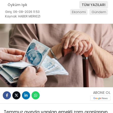
Öyküm Işık
TÜM YAZILARI
Giriş: 06-08-2026 11:53
Ekonomi
Gündem
Kaynak: HABER MERKEZI
ABONE OL
Temmuz ayında yapılan emekli zam oranlarının