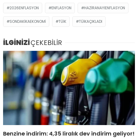
2026ENFLASYON
ENFLASYON
HAZIRANAYIENFLASYON
SONDAKIKAEKONOMI
TÜİK
TÜIKAÇIKLADI
İLGİNİZİ
ÇEKEBİLİR
Benzine indirim: 4,35 liralık dev indirim geliyor!