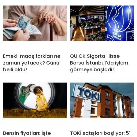
Emekli maaş farkları ne
QUICK Sigorta Hisse
zaman yatacak? Günü
Borsa İstanbul’da işlem
belli oldu!
görmeye başladı!
Benzin fiyatları: İşte
TOKİ satışları başlıyor: 51