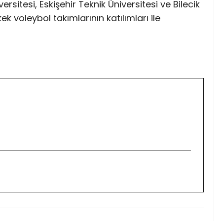
versitesi, Eskişehir Teknik Üniversitesi ve Bilecik
k voleybol takımlarının katılımları ile