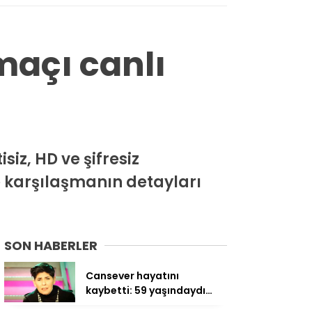
maçı canlı
siz, HD ve şifresiz
ve karşılaşmanın detayları
SON HABERLER
Cansever hayatını
kaybetti: 59 yaşındaydı…