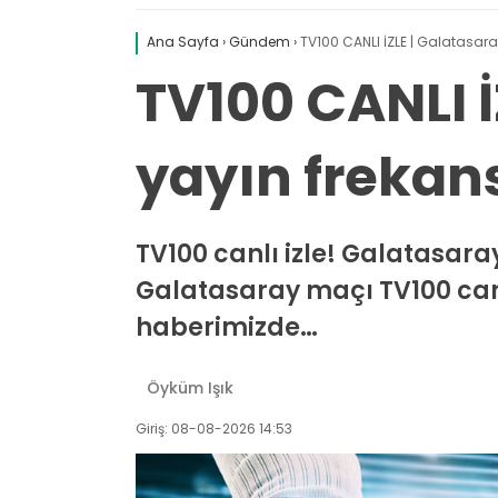
Ana Sayfa
›
Gündem
›
TV100 CANLI İZLE | Galatasara
TV100 CANLI İ
yayın frekans
TV100 canlı izle! Galatasaray’
Galatasaray maçı TV100 canlı
haberimizde…
Öyküm Işık
Giriş: 08-08-2026 14:53