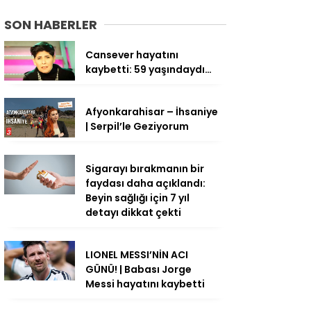
SON HABERLER
Cansever hayatını
kaybetti: 59 yaşındaydı…
Afyonkarahisar – İhsaniye
| Serpil’le Geziyorum
Sigarayı bırakmanın bir
faydası daha açıklandı:
Beyin sağlığı için 7 yıl
detayı dikkat çekti
LIONEL MESSI’NİN ACI
GÜNÜ! | Babası Jorge
Messi hayatını kaybetti