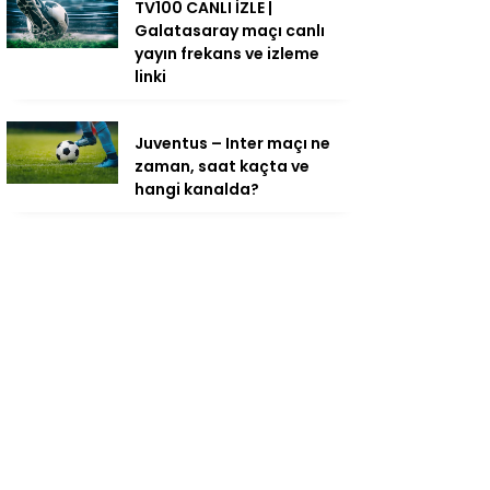
TV100 CANLI İZLE |
Galatasaray maçı canlı
yayın frekans ve izleme
linki
Juventus – Inter maçı ne
zaman, saat kaçta ve
hangi kanalda?