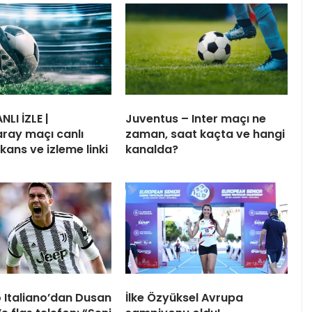
LI İZLE |
Juventus – Inter maçı ne
ray maçı canlı
zaman, saat kaçta ve hangi
kans ve izleme linki
kanalda?
 Italiano’dan Dusan
İlke Özyüksel Avrupa