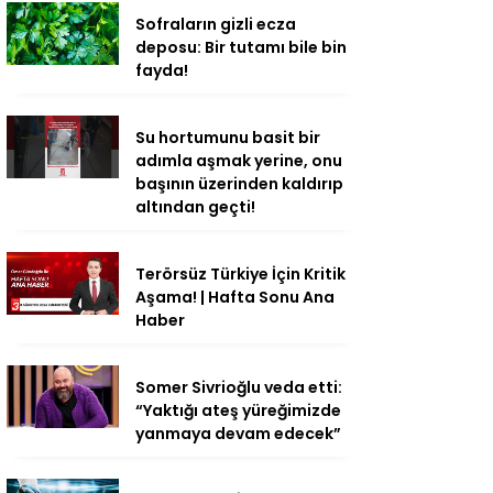
Sofraların gizli ecza
deposu: Bir tutamı bile bin
fayda!
Su hortumunu basit bir
adımla aşmak yerine, onu
başının üzerinden kaldırıp
altından geçti!
Terörsüz Türkiye İçin Kritik
Aşama! | Hafta Sonu Ana
Haber
Somer Sivrioğlu veda etti:
“Yaktığı ateş yüreğimizde
yanmaya devam edecek”