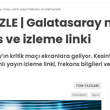
y maçı canlı yayın frekans ve izleme linki
ZLE | Galatasaray 
 ve izleme linki
ın kritik maçı ekranlara geliyor. Kesinti
 yayın izleme linki, frekans bilgileri 
TÜM YAZILARI
Gündem
Spor