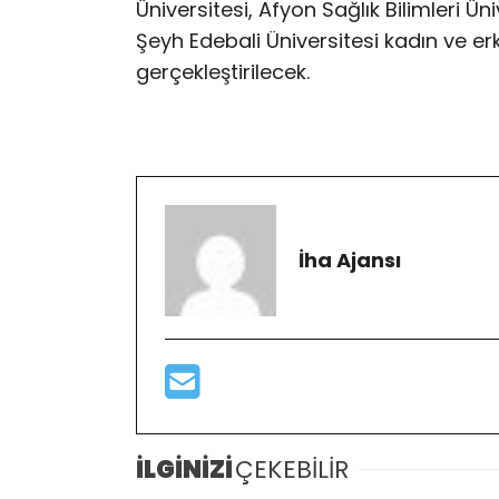
Üniversitesi, Afyon Sağlık Bilimleri Üni
Şeyh Edebali Üniversitesi kadın ve erke
gerçekleştirilecek.
İha Ajansı
İLGİNİZİ
ÇEKEBİLİR