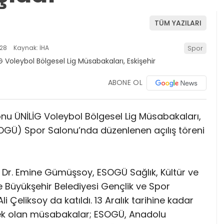
TÜM YAZILARI
:28
Kaynak: İHA
Spor
ABONE OL
onu ÜNİLİG Voleybol Bölgesel Lig Müsabakaları,
SOGÜ) Spor Salonu’nda düzenlenen açılış töreni
. Dr. Emine Gümüşsoy, ESOGÜ Sağlık, Kültür ve
 Büyükşehir Belediyesi Gençlik ve Spor
i Çeliksoy da katıldı. 13 Aralık tarihine kadar
k olan müsabakalar; ESOGÜ, Anadolu