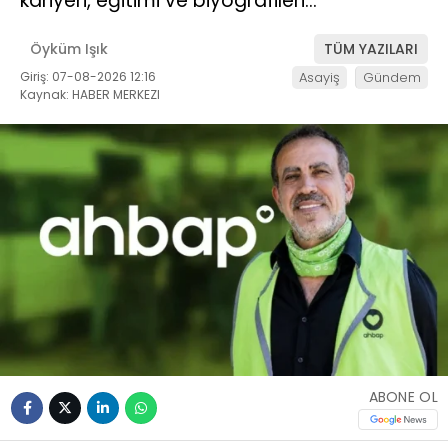
kariyeri, eğitimi ve biyografileri…
Öyküm Işık
TÜM YAZILARI
Giriş: 07-08-2026 12:16
Asayiş
Gündem
Kaynak: HABER MERKEZI
ABONE OL