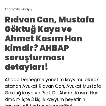
Ana Sayfa
›
Asayiş
Rıdvan Can, Mustafa
Göktuğ Kaya ve
Ahmet Kasım Han
kimdir? AHBAP
soruşturması
detayları!
Ahbap Derneği’ne yönetim kayyımu olarak
atanan Avukat Rıdvan Can, Avukat Mustafa
Göktuğ Kaya ve Prof. Dr. Ahmet Kasım Han
kimdir? İşte 3 kişilik kayyum heyetinin