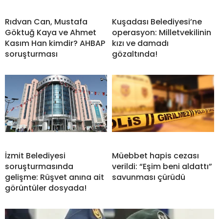
Rıdvan Can, Mustafa
Kuşadası Belediyesi’ne
Göktuğ Kaya ve Ahmet
operasyon: Milletvekilinin
Kasım Han kimdir? AHBAP
kızı ve damadı
soruşturması
gözaltında!
İzmit Belediyesi
Müebbet hapis cezası
soruşturmasında
verildi: “Eşim beni aldattı”
gelişme: Rüşvet anına ait
savunması çürüdü
görüntüler dosyada!