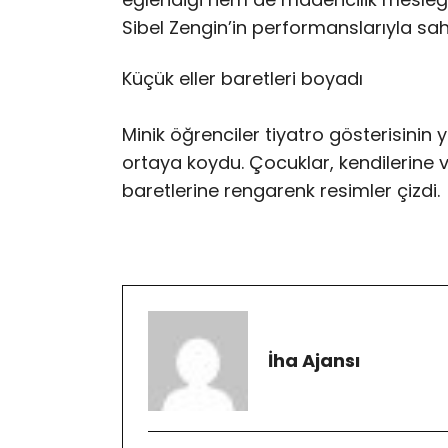
Sibel Zengin’in performanslarıyla sah
Küçük eller baretleri boyadı
Minik öğrenciler tiyatro gösterisinin ya
ortaya koydu. Çocuklar, kendilerine 
baretlerine rengarenk resimler çizdi.
İha Ajansı