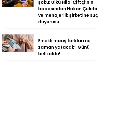
şoku: Ülkü Hilal Çiftçi’nin
babasından Hakan Çelebi
ve menajerlik şirketine suç
duyurusu
Emekli maaş farkları ne
zaman yatacak? Günü
belli oldu!