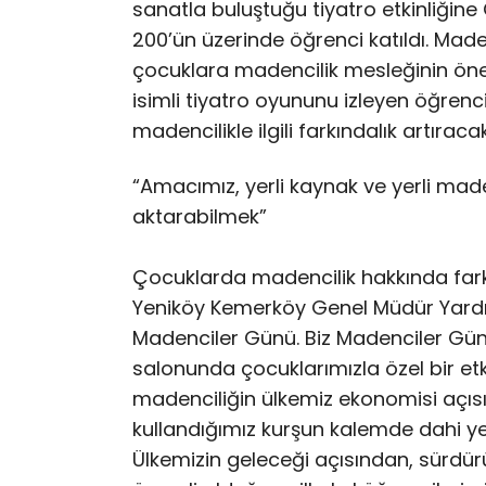
sanatla buluştuğu tiyatro etkinliğine
200’ün üzerinde öğrenci katıldı. Made
çocuklara madencilik mesleğinin öne
isimli tiyatro oyununu izleyen öğrenci
madencilikle ilgili farkındalık artıracak
“Amacımız, yerli kaynak ve yerli mad
aktarabilmek”
Çocuklarda madencilik hakkında far
Yeniköy Kemerköy Genel Müdür Yardım
Madenciler Günü. Biz Madenciler G
salonunda çocuklarımızla özel bir etki
madenciliğin ülkemiz ekonomisi açı
kullandığımız kurşun kalemde dahi ye
Ülkemizin geleceği açısından, sürdür