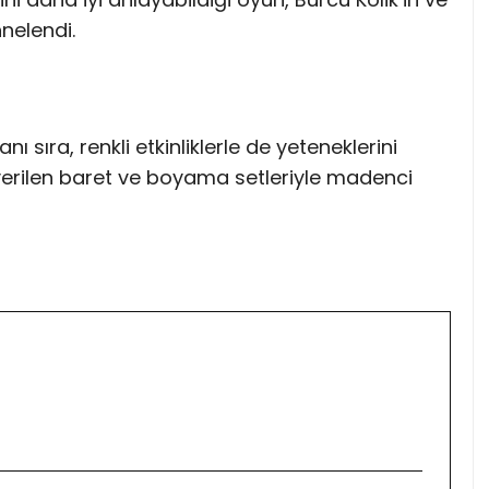
nelendi.
nı sıra, renkli etkinliklerle de yeteneklerini
verilen baret ve boyama setleriyle madenci