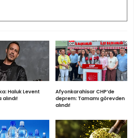
ka: Haluk Levent
Afyonkarahisar CHP’de
 alındı!
deprem: Tamamı görevden
alındı!