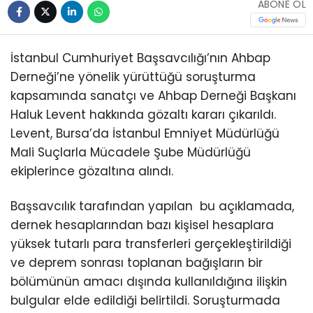
ABONE OL
İstanbul Cumhuriyet Başsavcılığı’nın Ahbap
Derneği’ne yönelik yürüttüğü soruşturma
kapsamında sanatçı ve Ahbap Derneği Başkanı
Haluk Levent hakkında gözaltı kararı çıkarıldı.
Levent, Bursa’da İstanbul Emniyet Müdürlüğü
Mali Suçlarla Mücadele Şube Müdürlüğü
ekiplerince gözaltına alındı.
Başsavcılık tarafından yapılan bu açıklamada,
dernek hesaplarından bazı kişisel hesaplara
yüksek tutarlı para transferleri gerçekleştirildiği
ve deprem sonrası toplanan bağışların bir
bölümünün amacı dışında kullanıldığına ilişkin
bulgular elde edildiği belirtildi. Soruşturmada