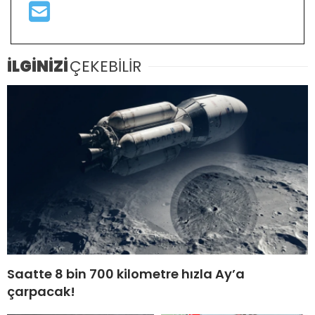
İLGİNİZİ
ÇEKEBİLİR
Saatte 8 bin 700 kilometre hızla Ay’a
çarpacak!