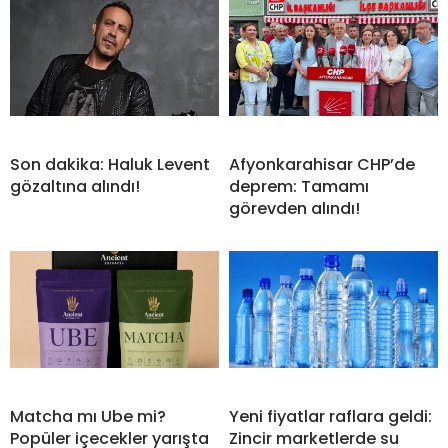
Son dakika: Haluk Levent
Afyonkarahisar CHP’de
gözaltına alındı!
deprem: Tamamı
görevden alındı!
Matcha mı Ube mi?
Yeni fiyatlar raflara geldi:
Popüler içecekler yarışta
Zincir marketlerde su