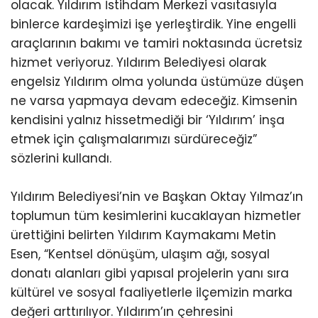
olacak. Yıldırım İstihdam Merkezi vasıtasıyla
binlerce kardeşimizi işe yerleştirdik. Yine engelli
araçlarının bakımı ve tamiri noktasında ücretsiz
hizmet veriyoruz. Yıldırım Belediyesi olarak
engelsiz Yıldırım olma yolunda üstümüze düşen
ne varsa yapmaya devam edeceğiz. Kimsenin
kendisini yalnız hissetmediği bir ‘Yıldırım’ inşa
etmek için çalışmalarımızı sürdüreceğiz”
sözlerini kullandı.
Yıldırım Belediyesi’nin ve Başkan Oktay Yılmaz’ın
toplumun tüm kesimlerini kucaklayan hizmetler
ürettiğini belirten Yıldırım Kaymakamı Metin
Esen, “Kentsel dönüşüm, ulaşım ağı, sosyal
donatı alanları gibi yapısal projelerin yanı sıra
kültürel ve sosyal faaliyetlerle ilçemizin marka
değeri arttırılıyor. Yıldırım’ın çehresini