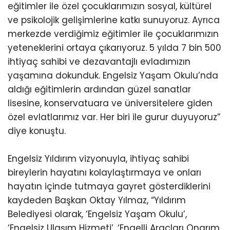
eğitimler ile özel çocuklarımızın sosyal, kültürel
ve psikolojik gelişimlerine katkı sunuyoruz. Ayrıca
merkezde verdiğimiz eğitimler ile çocuklarımızın
yeteneklerini ortaya çıkarıyoruz. 5 yılda 7 bin 500
ihtiyaç sahibi ve dezavantajlı evladımızın
yaşamına dokunduk. Engelsiz Yaşam Okulu’nda
aldığı eğitimlerin ardından güzel sanatlar
lisesine, konservatuara ve üniversitelere giden
özel evlatlarımız var. Her biri ile gurur duyuyoruz”
diye konuştu.
Engelsiz Yıldırım vizyonuyla, ihtiyaç sahibi
bireylerin hayatını kolaylaştırmaya ve onları
hayatın içinde tutmaya gayret gösterdiklerini
kaydeden Başkan Oktay Yılmaz, “Yıldırım
Belediyesi olarak, ‘Engelsiz Yaşam Okulu’,
‘Engelsiz Ulaşım Hizmeti’, ‘Engelli Araçları Onarım