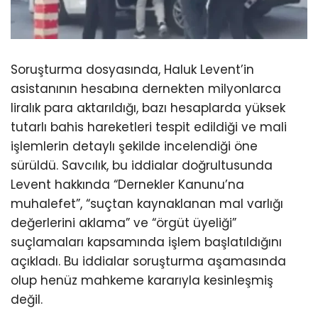
Soruşturma dosyasında, Haluk Levent’in
asistanının hesabına dernekten milyonlarca
liralık para aktarıldığı, bazı hesaplarda yüksek
tutarlı bahis hareketleri tespit edildiği ve mali
işlemlerin detaylı şekilde incelendiği öne
sürüldü. Savcılık, bu iddialar doğrultusunda
Levent hakkında “Dernekler Kanunu’na
muhalefet”, “suçtan kaynaklanan mal varlığı
değerlerini aklama” ve “örgüt üyeliği”
suçlamaları kapsamında işlem başlatıldığını
açıkladı. Bu iddialar soruşturma aşamasında
olup henüz mahkeme kararıyla kesinleşmiş
değil.