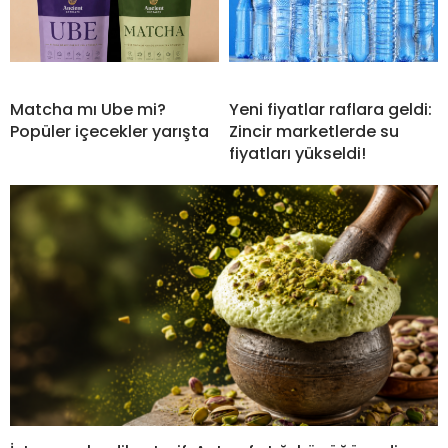
Matcha mı Ube mi?
Yeni fiyatlar raflara geldi:
Popüler içecekler yarışta
Zincir marketlerde su
fiyatları yükseldi!