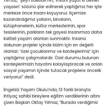
Yılmaz, “Şeyh Edebali’nin, ‘insanı yaşat ki devlet
yaşasın’ sözünü şiar edinerek yaptığımız her işte
merkeze önce insanı koyuyoruz. İlçemize
kazandırdığımız yolların, binaların,
kütüphanelerin, kültür merkezlerinin, spor
tesislerinin, parkların tek gayesi insanımıza daha
kaliteli yaşam alanları sunmaktır. İnsana
dokunan projeler içinde bizim için en değerli
olanlar; ‘özel çocuklarımız ve kardeşlerimiz’ için
yaptığımız çalışmalardır. Özel durumu bulunan
kardeşlerimizin hayatını kolaylaştıracak ve onları
sosyal yaşamın içinde tutacak projelere öncelik
veriyoruz” dedi.
Engelsiz Yaşam Okulu’nda, 13 farklı branşta
ihtiyaç sahibi bireylere eğitim verdiklerinin altını
çizen Başkan Oktay Yılmaz, “Burada verdiğimiz