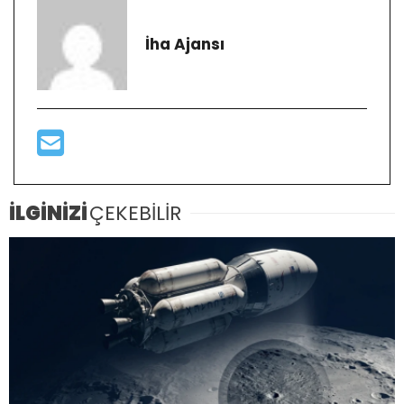
İha Ajansı
İLGİNİZİ
ÇEKEBİLİR