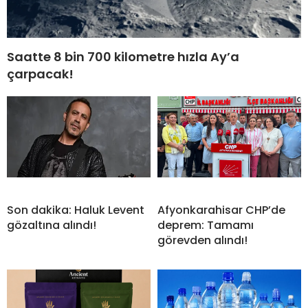
Saatte 8 bin 700 kilometre hızla Ay’a
çarpacak!
Son dakika: Haluk Levent
Afyonkarahisar CHP’de
gözaltına alındı!
deprem: Tamamı
görevden alındı!