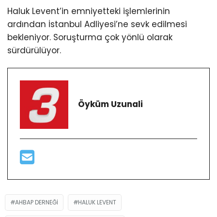
Haluk Levent’in emniyetteki işlemlerinin
ardından İstanbul Adliyesi’ne sevk edilmesi
bekleniyor. Soruşturma çok yönlü olarak
sürdürülüyor.
Öyküm Uzunali
AHBAP DERNEĞI
HALUK LEVENT