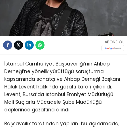
ABONE OL
İstanbul Cumhuriyet Başsavcılığı’nın Ahbap
Derneği’ne yönelik yürüttüğü soruşturma
kapsamında sanatçı ve Ahbap Derneği Başkanı
Haluk Levent hakkında gözaltı kararı çıkarıldı.
Levent, Bursa’da İstanbul Emniyet Müdürlüğü
Mali Suçlarla Mücadele Şube Müdürlüğü
ekiplerince gözaltına alındı.
Başsavcılık tarafından yapılan bu açıklamada,