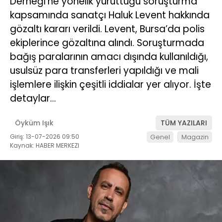
Derneği’ne yönelik yürüttüğü soruşturma
kapsamında sanatçı Haluk Levent hakkında
gözaltı kararı verildi. Levent, Bursa’da polis
ekiplerince gözaltına alındı. Soruşturmada
bağış paralarının amacı dışında kullanıldığı,
usulsüz para transferleri yapıldığı ve mali
işlemlere ilişkin çeşitli iddialar yer alıyor. İşte
detaylar…
Öyküm Işık
TÜM YAZILARI
Giriş: 13-07-2026 09:50
Genel
Magazin
Kaynak: HABER MERKEZI