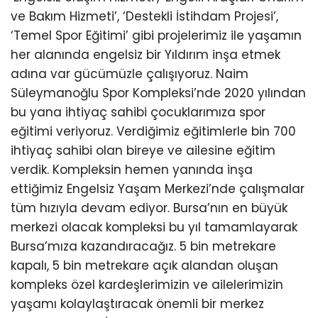
ve Bakım Hizmeti’, ‘Destekli İstihdam Projesi’,
‘Temel Spor Eğitimi’ gibi projelerimiz ile yaşamın
her alanında engelsiz bir Yıldırım inşa etmek
adına var gücümüzle çalışıyoruz. Naim
Süleymanoğlu Spor Kompleksi’nde 2020 yılından
bu yana ihtiyaç sahibi çocuklarımıza spor
eğitimi veriyoruz. Verdiğimiz eğitimlerle bin 700
ihtiyaç sahibi olan bireye ve ailesine eğitim
verdik. Kompleksin hemen yanında inşa
ettiğimiz Engelsiz Yaşam Merkezi’nde çalışmalar
tüm hızıyla devam ediyor. Bursa’nın en büyük
merkezi olacak kompleksi bu yıl tamamlayarak
Bursa’mıza kazandıracağız. 5 bin metrekare
kapalı, 5 bin metrekare açık alandan oluşan
kompleks özel kardeşlerimizin ve ailelerimizin
yaşamı kolaylaştıracak önemli bir merkez