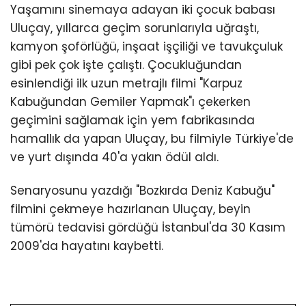
Yaşamını sinemaya adayan iki çocuk babası
Uluçay, yıllarca geçim sorunlarıyla uğraştı,
kamyon şoförlüğü, inşaat işçiliği ve tavukçuluk
gibi pek çok işte çalıştı. Çocukluğundan
esinlendiği ilk uzun metrajlı filmi "Karpuz
Kabuğundan Gemiler Yapmak"ı çekerken
geçimini sağlamak için yem fabrikasında
hamallık da yapan Uluçay, bu filmiyle Türkiye'de
ve yurt dışında 40'a yakın ödül aldı.
Senaryosunu yazdığı "Bozkırda Deniz Kabuğu"
filmini çekmeye hazırlanan Uluçay, beyin
tümörü tedavisi gördüğü İstanbul'da 30 Kasım
2009'da hayatını kaybetti.