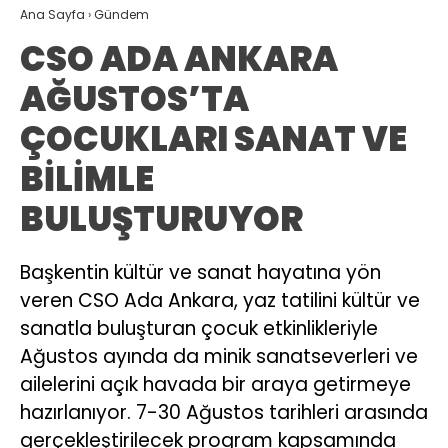
Ana Sayfa
›
Gündem
CSO ADA ANKARA
AĞUSTOS’TA
ÇOCUKLARI SANAT VE
BİLİMLE
BULUŞTURUYOR
Başkentin kültür ve sanat hayatına yön
veren CSO Ada Ankara, yaz tatilini kültür ve
sanatla buluşturan çocuk etkinlikleriyle
Ağustos ayında da minik sanatseverleri ve
ailelerini açık havada bir araya getirmeye
hazırlanıyor. 7-30 Ağustos tarihleri arasında
gerçekleştirilecek program kapsamında