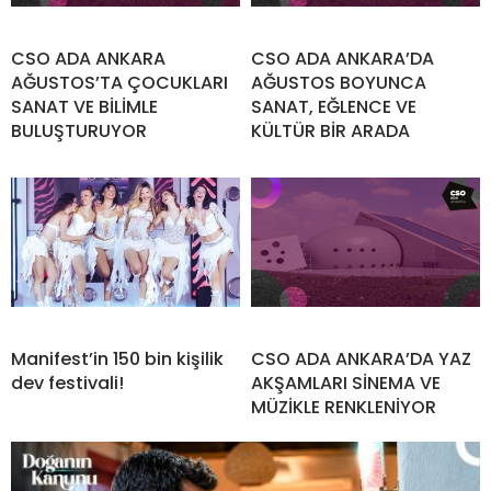
CSO ADA ANKARA
CSO ADA ANKARA’DA
AĞUSTOS’TA ÇOCUKLARI
AĞUSTOS BOYUNCA
SANAT VE BİLİMLE
SANAT, EĞLENCE VE
BULUŞTURUYOR
KÜLTÜR BİR ARADA
Manifest’in 150 bin kişilik
CSO ADA ANKARA’DA YAZ
dev festivali!
AKŞAMLARI SİNEMA VE
MÜZİKLE RENKLENİYOR