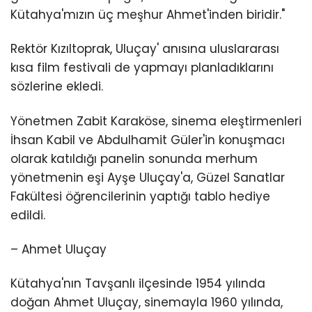
Kütahya'mızın üç meşhur Ahmet'inden biridir."
Rektör Kızıltoprak, Uluçay' anısına uluslararası
kısa film festivali de yapmayı planladıklarını
sözlerine ekledi.
Yönetmen Zabit Karaköse, sinema eleştirmenleri
İhsan Kabil ve Abdulhamit Güler'in konuşmacı
olarak katıldığı panelin sonunda merhum
yönetmenin eşi Ayşe Uluçay'a, Güzel Sanatlar
Fakültesi öğrencilerinin yaptığı tablo hediye
edildi.
– Ahmet Uluçay
Kütahya'nın Tavşanlı ilçesinde 1954 yılında
doğan Ahmet Uluçay, sinemayla 1960 yılında,