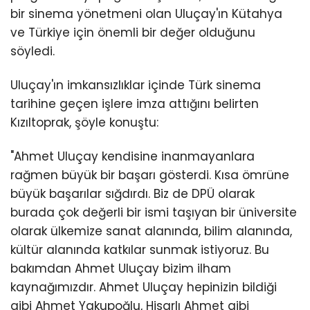
bir sinema yönetmeni olan Uluçay'ın Kütahya
ve Türkiye için önemli bir değer olduğunu
söyledi.
Uluçay'ın imkansızlıklar içinde Türk sinema
tarihine geçen işlere imza attığını belirten
Kızıltoprak, şöyle konuştu:
"Ahmet Uluçay kendisine inanmayanlara
rağmen büyük bir başarı gösterdi. Kısa ömrüne
büyük başarılar sığdırdı. Biz de DPÜ olarak
burada çok değerli bir ismi taşıyan bir üniversite
olarak ülkemize sanat alanında, bilim alanında,
kültür alanında katkılar sunmak istiyoruz. Bu
bakımdan Ahmet Uluçay bizim ilham
kaynağımızdır. Ahmet Uluçay hepinizin bildiği
gibi Ahmet Yakupoğlu, Hisarlı Ahmet gibi