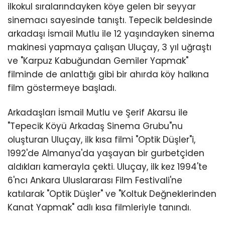
ilkokul sıralarındayken köye gelen bir seyyar
sinemacı sayesinde tanıştı. Tepecik beldesinde
arkadaşı İsmail Mutlu ile 12 yaşındayken sinema
makinesi yapmaya çalışan Uluçay, 3 yıl uğraştı
ve "Karpuz Kabuğundan Gemiler Yapmak"
filminde de anlattığı gibi bir ahırda köy halkına
film göstermeye başladı.
Arkadaşları İsmail Mutlu ve Şerif Akarsu ile
"Tepecik Köyü Arkadaş Sinema Grubu"nu
oluşturan Uluçay, ilk kısa filmi "Optik Düşler"i,
1992'de Almanya'da yaşayan bir gurbetçiden
aldıkları kamerayla çekti. Uluçay, ilk kez 1994'te
6'ncı Ankara Uluslararası Film Festivali'ne
katılarak "Optik Düşler" ve "Koltuk Değneklerinden
Kanat Yapmak" adlı kısa filmleriyle tanındı.