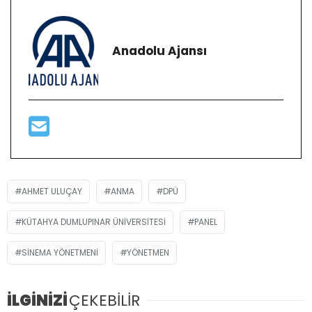
Anadolu Ajansı
AHMET ULUÇAY
ANMA
DPÜ
KÜTAHYA DUMLUPINAR ÜNIVERSITESI
PANEL
SINEMA YÖNETMENI
YÖNETMEN
İLGİNİZİ
ÇEKEBİLİR