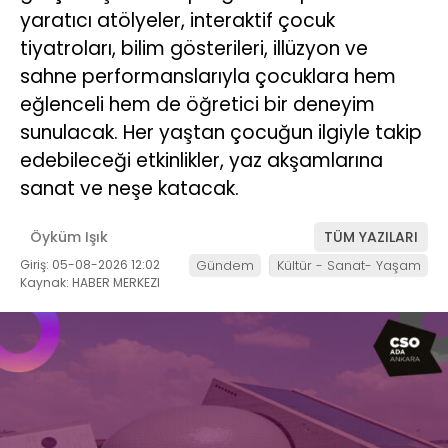
yaratıcı atölyeler, interaktif çocuk
tiyatroları, bilim gösterileri, illüzyon ve
sahne performanslarıyla çocuklara hem
eğlenceli hem de öğretici bir deneyim
sunulacak. Her yaştan çocuğun ilgiyle takip
edebileceği etkinlikler, yaz akşamlarına
sanat ve neşe katacak.
Öyküm Işık
TÜM YAZILARI
Giriş: 05-08-2026 12:02
Gündem
Kültür - Sanat- Yaşam
Kaynak: HABER MERKEZI