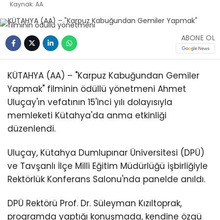
Kaynak: AA
ABONE OL
KÜTAHYA (AA) – "Karpuz Kabuğundan Gemiler
Yapmak" filminin ödüllü yönetmeni Ahmet
Uluçay'ın vefatının 15'inci yılı dolayısıyla
memleketi Kütahya'da anma etkinliği
düzenlendi.
Uluçay, Kütahya Dumlupınar Üniversitesi (DPÜ)
ve Tavşanlı İlçe Milli Eğitim Müdürlüğü işbirliğiyle
Rektörlük Konferans Salonu'nda panelde anıldı.
DPÜ Rektörü Prof. Dr. Süleyman Kızıltoprak,
programda yaptığı konuşmada, kendine özgü