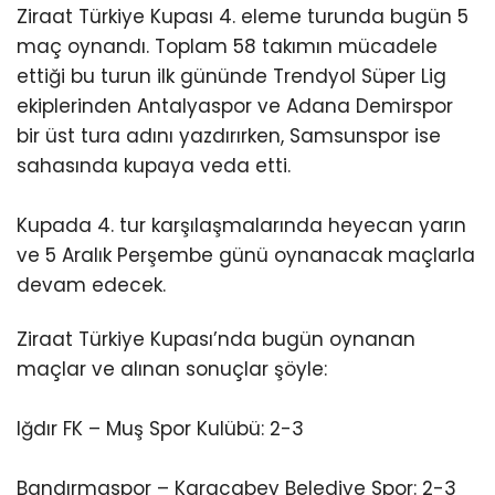
Ziraat Türkiye Kupası 4. eleme turunda bugün 5
maç oynandı. Toplam 58 takımın mücadele
ettiği bu turun ilk gününde Trendyol Süper Lig
ekiplerinden Antalyaspor ve Adana Demirspor
bir üst tura adını yazdırırken, Samsunspor ise
sahasında kupaya veda etti.
Kupada 4. tur karşılaşmalarında heyecan yarın
ve 5 Aralık Perşembe günü oynanacak maçlarla
devam edecek.
Ziraat Türkiye Kupası’nda bugün oynanan
maçlar ve alınan sonuçlar şöyle:
Iğdır FK – Muş Spor Kulübü: 2-3
Bandırmaspor – Karacabey Belediye Spor: 2-3