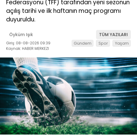
Federasyonu (TFF) tarafından yeni sezonun
açılış tarihi ve ilk haftanın maç programı
duyuruldu.
Öyküm Işık
TÜM YAZILARI
Giriş: 08-08-2026 09:39
Gündem
Spor
Yaşam
Kaynak: HABER MERKEZI