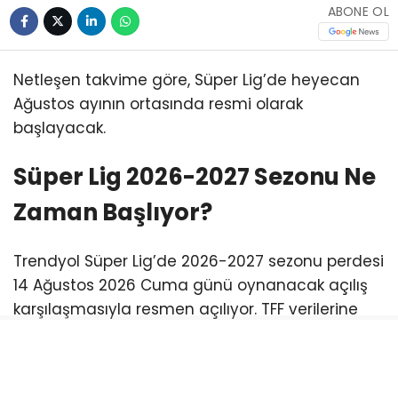
ABONE OL
Netleşen takvime göre, Süper Lig’de heyecan
Ağustos ayının ortasında resmi olarak
başlayacak.
Süper Lig 2026-2027 Sezonu Ne
Zaman Başlıyor?
Trendyol Süper Lig’de 2026-2027 sezonu perdesi
14 Ağustos 2026 Cuma günü oynanacak açılış
karşılaşmasıyla resmen açılıyor. TFF verilerine
göre lig maratonunun ilk yarı ve sezon sonu
takvimi şu şekilde işleyecek:
Açılış Haftası: 14 – 17 Ağustos 2026