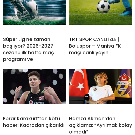
Süper Lig ne zaman
TRT SPOR CANLI İZLE |
başlıyor? 2026-2027
Boluspor – Manisa FK
sezonu ilk hafta maç
maçı canlı yayın
programı ve
Ebrar Karakurt’tan kötü
Hamza Akman’dan
haber: Kadrodan çıkarıldı
açıklama: “Ayrılmak kolay
olmadı”