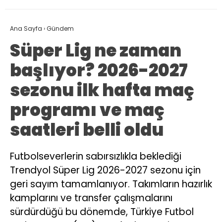
Ana Sayfa
›
Gündem
Süper Lig ne zaman
başlıyor? 2026-2027
sezonu ilk hafta maç
programı ve maç
saatleri belli oldu
Futbolseverlerin sabırsızlıkla beklediği
Trendyol Süper Lig 2026-2027 sezonu için
geri sayım tamamlanıyor. Takımların hazırlık
kamplarını ve transfer çalışmalarını
sürdürdüğü bu dönemde, Türkiye Futbol