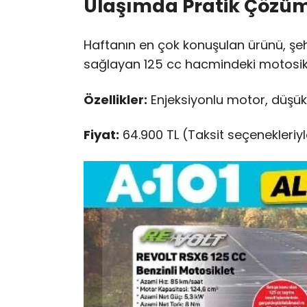
Ulaşımda Pratik Çözüm:
Haftanın en çok konuşulan ürünü, şehi
sağlayan 125 cc hacmindeki motosikl
Özellikler:
Enjeksiyonlu motor, düşük 
Fiyat:
64.900 TL (Taksit seçenekleriyl