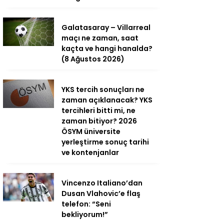
Galatasaray – Villarreal
maçı ne zaman, saat
kaçta ve hangi hanalda?
(8 Ağustos 2026)
YKS tercih sonuçları ne
zaman açıklanacak? YKS
tercihleri bitti mi, ne
zaman bitiyor? 2026
ÖSYM üniversite
yerleştirme sonuç tarihi
ve kontenjanlar
Vincenzo Italiano’dan
Dusan Vlahovic’e flaş
telefon: “Seni
bekliyorum!”