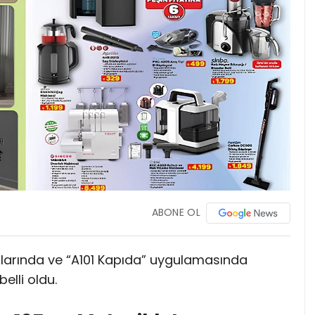
ABONE OL
larında ve “A101 Kapıda” uygulamasında
belli oldu.