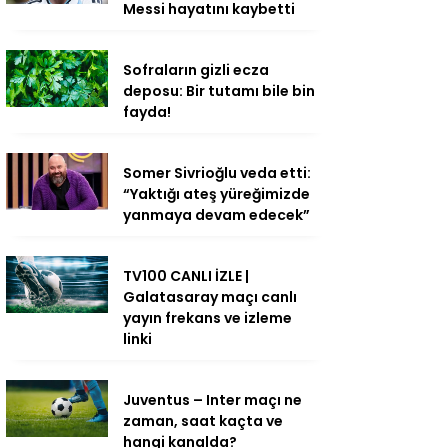
Messi hayatını kaybetti
Sofraların gizli ecza
deposu: Bir tutamı bile bin
fayda!
Somer Sivrioğlu veda etti:
“Yaktığı ateş yüreğimizde
yanmaya devam edecek”
TV100 CANLI İZLE |
Galatasaray maçı canlı
yayın frekans ve izleme
linki
Juventus – Inter maçı ne
zaman, saat kaçta ve
hangi kanalda?