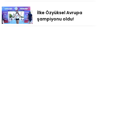
İlke Özyüksel Avrupa
şampiyonu oldu!