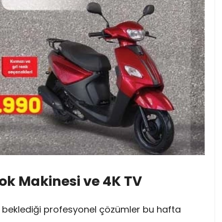
rlok Makinesi ve 4K TV
ın beklediği profesyonel çözümler bu hafta