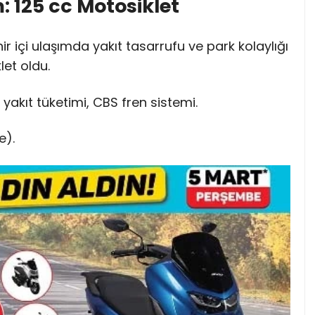
 125 cc Motosiklet
r içi ulaşımda yakıt tasarrufu ve park kolaylığı
et oldu.
yakıt tüketimi, CBS fren sistemi.
e).