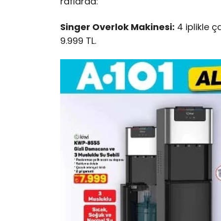
raflarda:
Singer Overlok Makinesi:
4 iplikle ç
9.999 TL.