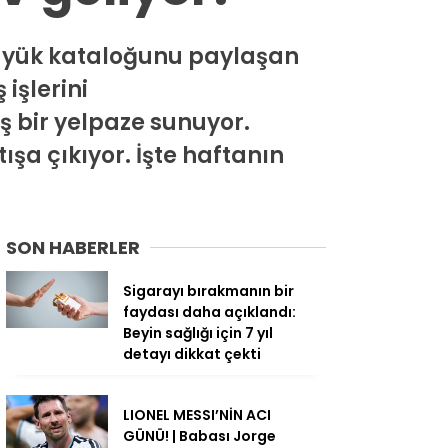
büyük kataloğunu paylaşan
işlerini
ş bir yelpaze sunuyor.
ışa çıkıyor. İşte haftanın
SON HABERLER
Sigarayı bırakmanın bir
faydası daha açıklandı:
Beyin sağlığı için 7 yıl
detayı dikkat çekti
LIONEL MESSI’NİN ACI
GÜNÜ! | Babası Jorge