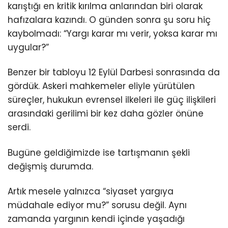
karıştığı en kritik kırılma anlarından biri olarak
hafızalara kazındı. O günden sonra şu soru hiç
kaybolmadı: “Yargı karar mı verir, yoksa karar mı
uygular?”
Benzer bir tabloyu 12 Eylül Darbesi sonrasında da
gördük. Askeri mahkemeler eliyle yürütülen
süreçler, hukukun evrensel ilkeleri ile güç ilişkileri
arasındaki gerilimi bir kez daha gözler önüne
serdi.
Bugüne geldiğimizde ise tartışmanın şekli
değişmiş durumda.
Artık mesele yalnızca “siyaset yargıya
müdahale ediyor mu?” sorusu değil. Aynı
zamanda yargının kendi içinde yaşadığı