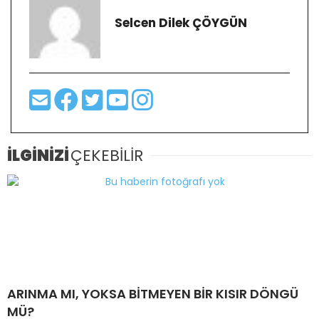
Selcen Dilek ÇÖYGÜN
İLGİNİZİ
ÇEKEBİLİR
ARINMA MI, YOKSA BİTMEYEN BİR KISIR DÖNGÜ
MÜ?