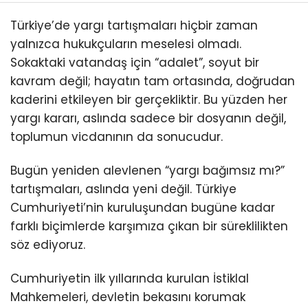
Türkiye’de yargı tartışmaları hiçbir zaman
yalnızca hukukçuların meselesi olmadı.
Sokaktaki vatandaş için “adalet”, soyut bir
kavram değil; hayatın tam ortasında, doğrudan
kaderini etkileyen bir gerçekliktir. Bu yüzden her
yargı kararı, aslında sadece bir dosyanın değil,
toplumun vicdanının da sonucudur.
Bugün yeniden alevlenen “yargı bağımsız mı?”
tartışmaları, aslında yeni değil. Türkiye
Cumhuriyeti’nin kuruluşundan bugüne kadar
farklı biçimlerde karşımıza çıkan bir süreklilikten
söz ediyoruz.
Cumhuriyetin ilk yıllarında kurulan İstiklal
Mahkemeleri, devletin bekasını korumak