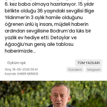
6. kez baba olmaya hazırlanıyor. 15 yıldır
birlikte olduğu 36 yaşındaki sevgilisi Bige
Yıldırımer’in 3 aylık hamile olduğunu
öğrenen ünlü iş insanı, müjdeli haberin
ardından sevgilisine Bodrum’da lüks bir
yazlık ev hediye etti. Detaylar ve
Ağaoğlu’nun geniş aile tablosu
haberimizde…
Öyküm Işık
TÜM YAZILARI
Giriş: 18-06-2026 09:41
Gündem
Magazin
Kaynak: HABER MERKEZI