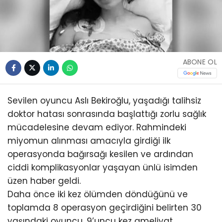
ABONE OL
Sevilen oyuncu Aslı Bekiroğlu, yaşadığı talihsiz
doktor hatası sonrasında başlattığı zorlu sağlık
mücadelesine devam ediyor. Rahmindeki
miyomun alınması amacıyla girdiği ilk
operasyonda bağırsağı kesilen ve ardından
ciddi komplikasyonlar yaşayan ünlü isimden
üzen haber geldi.
Daha önce iki kez ölümden döndüğünü ve
toplamda 8 operasyon geçirdiğini belirten 30
yaşındaki oyuncu, 9’uncu kez ameliyat