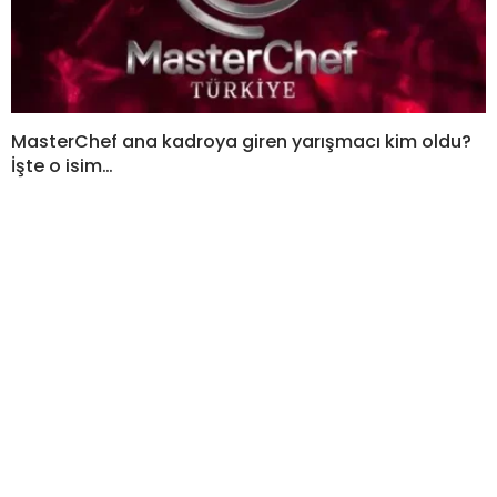
MasterChef ana kadroya giren yarışmacı kim oldu?
İşte o isim…