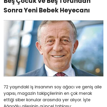
Beş Çocuk ve Beş Torundan
Sonra Yeni Bebek Heyecanı
72 yaşındaki iş insanının soy ağacı ve geniş aile
yapısı, magazin takipçilerinin en çok merak
ettiği siber konular arasında yer alıyor. İşte
Ağaoğlu ailesinin güncel tablosu: