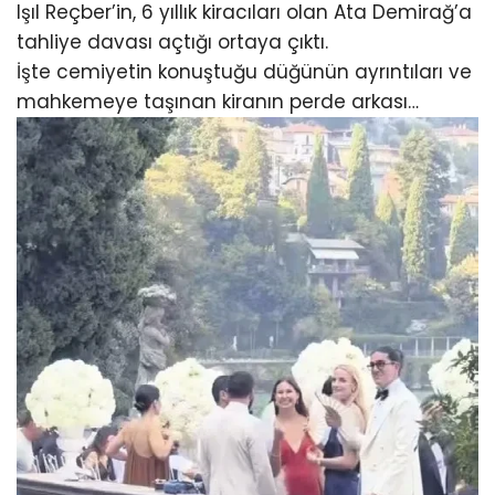
Işıl Reçber’in, 6 yıllık kiracıları olan Ata Demirağ’a
tahliye davası açtığı ortaya çıktı.
İşte cemiyetin konuştuğu düğünün ayrıntıları ve
mahkemeye taşınan kiranın perde arkası…