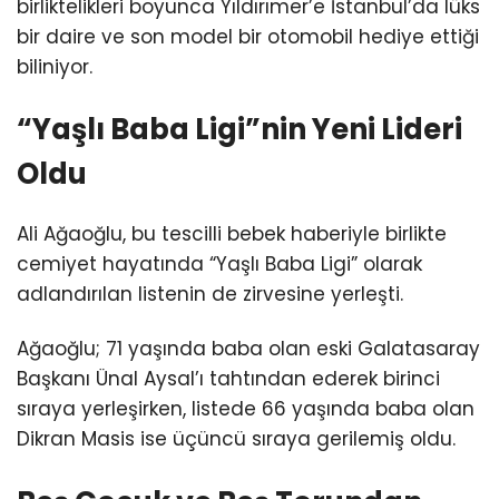
birliktelikleri boyunca Yıldırımer’e İstanbul’da lüks
bir daire ve son model bir otomobil hediye ettiği
biliniyor.
“Yaşlı Baba Ligi”nin Yeni Lideri
Oldu
Ali Ağaoğlu, bu tescilli bebek haberiyle birlikte
cemiyet hayatında “Yaşlı Baba Ligi” olarak
adlandırılan listenin de zirvesine yerleşti.
Ağaoğlu; 71 yaşında baba olan eski Galatasaray
Başkanı Ünal Aysal’ı tahtından ederek birinci
sıraya yerleşirken, listede 66 yaşında baba olan
Dikran Masis ise üçüncü sıraya gerilemiş oldu.