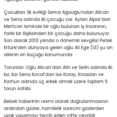
Çocukları: İlk evliliği Sema Ağaoğlu’ndan Alican
ve Sena adında iki çocuğu var. Ayten Alpar’dan
Mertcan isminde bir oğlu bulunan iş insanının,
farklı bir ilişkisinden bir çocuğu daha bulunuyor.
Son olarak 2013 yılında o dönemki sevgilisi Petek
Ertüre’den dünyaya gelen oğlu Ali Ege (13) şu an
ailenin en küçüğü konumunda.
Torunları: Oğlu Alican’dan
Alin ve Selin
adında iki
kız; kızı Sena Kırcal’dan ise
Koray, Koraslan ve
Korhun
adında üç erkek olmak üzere toplam 5
torun sahibi.
Bebek haberinin resmi olarak doğrulanmasının
ardından gözler, hamilelik sürecini gözlerden
uzak yaşamayı tercih eden çifte çevrildi.