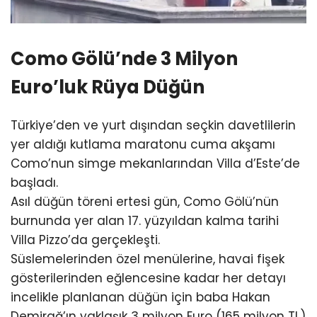
Como Gölü’nde 3 Milyon
Euro’luk Rüya Düğün
Türkiye’den ve yurt dışından seçkin davetlilerin
yer aldığı kutlama maratonu cuma akşamı
Como’nun simge mekanlarından Villa d’Este’de
başladı.
Asıl düğün töreni ertesi gün, Como Gölü’nün
burnunda yer alan 17. yüzyıldan kalma tarihi
Villa Pizzo’da gerçekleşti.
Süslemelerinden özel menülerine, havai fişek
gösterilerinden eğlencesine kadar her detayı
incelikle planlanan düğün için baba Hakan
Demirağ’ın yaklaşık 3 milyon Euro (165 milyon TL)