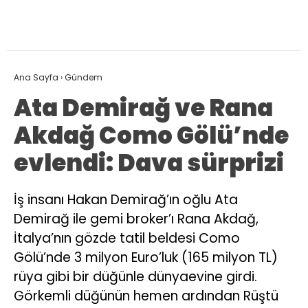
Ana Sayfa
›
Gündem
Ata Demirağ ve Rana
Akdağ Como Gölü’nde
evlendi: Dava sürprizi
İş insanı Hakan Demirağ’ın oğlu Ata
Demirağ ile gemi broker’ı Rana Akdağ,
İtalya’nın gözde tatil beldesi Como
Gölü’nde 3 milyon Euro’luk (165 milyon TL)
rüya gibi bir düğünle dünyaevine girdi.
Görkemli düğünün hemen ardından Rüştü