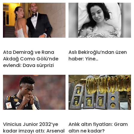
Ata Demirağ ve Rana
Aslı Bekiroğlu’ndan üzen
Akdağ Como Gölü’nde
haber: Yine…
evlendi: Dava sürprizi
Vinicius Junior 2032’ye
Anlık altın fiyatları: Gram
kadar imzayı attı: Arsenal
altın ne kadar?