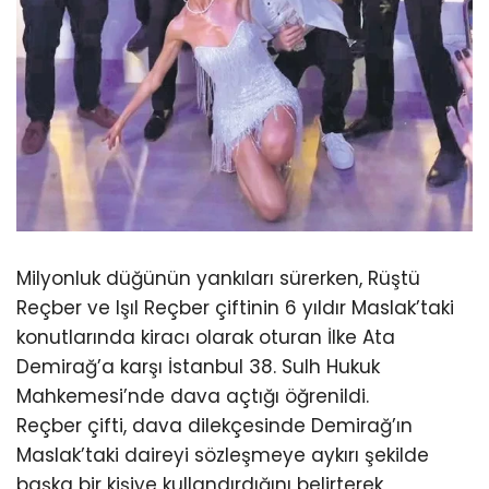
Milyonluk düğünün yankıları sürerken, Rüştü
Reçber ve Işıl Reçber çiftinin 6 yıldır Maslak’taki
konutlarında kiracı olarak oturan İlke Ata
Demirağ’a karşı İstanbul 38. Sulh Hukuk
Mahkemesi’nde dava açtığı öğrenildi.
Reçber çifti, dava dilekçesinde Demirağ’ın
Maslak’taki daireyi sözleşmeye aykırı şekilde
başka bir kişiye kullandırdığını belirterek