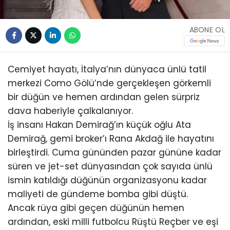
ABONE OL
Cemiyet hayatı, İtalya’nın dünyaca ünlü tatil
merkezi Como Gölü’nde gerçekleşen görkemli
bir düğün ve hemen ardından gelen sürpriz
dava haberiyle çalkalanıyor.
İş insanı Hakan Demirağ’ın küçük oğlu Ata
Demirağ, gemi broker’ı Rana Akdağ ile hayatını
birleştirdi. Cuma gününden pazar gününe kadar
süren ve jet-set dünyasından çok sayıda ünlü
ismin katıldığı düğünün organizasyonu kadar
maliyeti de gündeme bomba gibi düştü.
Ancak rüya gibi geçen düğünün hemen
ardından, eski milli futbolcu Rüştü Reçber ve eşi