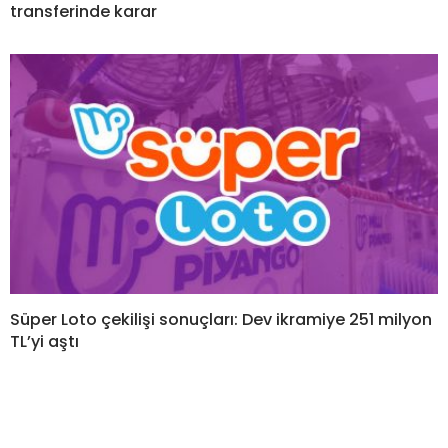
transferinde karar
Süper Loto çekilişi sonuçları: Dev ikramiye 251 milyon
TL’yi aştı