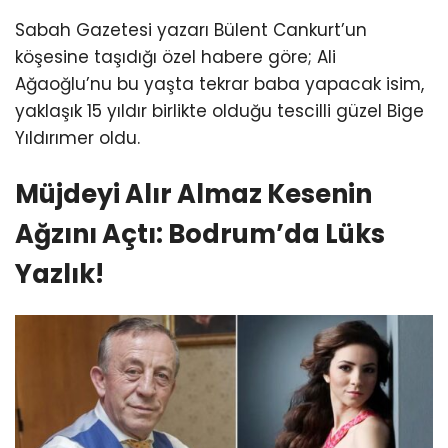
Sabah Gazetesi yazarı Bülent Cankurt’un
köşesine taşıdığı özel habere göre; Ali
Ağaoğlu’nu bu yaşta tekrar baba yapacak isim,
yaklaşık 15 yıldır birlikte olduğu tescilli güzel Bige
Yıldırımer oldu.
Müjdeyi Alır Almaz Kesenin
Ağzını Açtı: Bodrum’da Lüks
Yazlık!