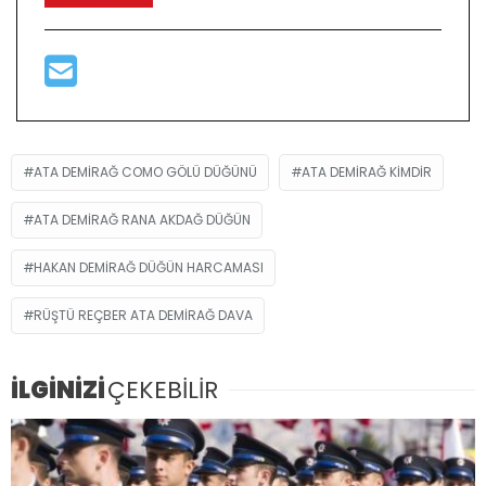
ATA DEMIRAĞ COMO GÖLÜ DÜĞÜNÜ
ATA DEMIRAĞ KIMDIR
ATA DEMIRAĞ RANA AKDAĞ DÜĞÜN
HAKAN DEMIRAĞ DÜĞÜN HARCAMASI
RÜŞTÜ REÇBER ATA DEMIRAĞ DAVA
İLGİNİZİ
ÇEKEBİLİR