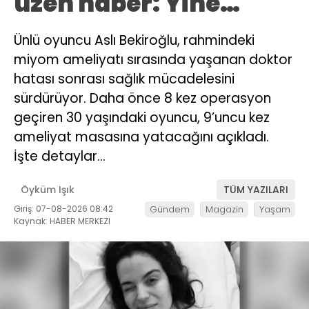
üzen haber: Yine…
Ünlü oyuncu Aslı Bekiroğlu, rahmindeki
miyom ameliyatı sırasında yaşanan doktor
hatası sonrası sağlık mücadelesini
sürdürüyor. Daha önce 8 kez operasyon
geçiren 30 yaşındaki oyuncu, 9’uncu kez
ameliyat masasına yatacağını açıkladı.
İşte detaylar…
Öyküm Işık
TÜM YAZILARI
Giriş: 07-08-2026 08:42
Gündem
Magazin
Yaşam
Kaynak: HABER MERKEZI