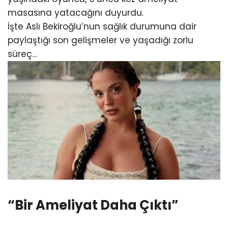
masasına yatacağını duyurdu.
İşte Aslı Bekiroğlu’nun sağlık durumuna dair
paylaştığı son gelişmeler ve yaşadığı zorlu
süreç…
“Bir Ameliyat Daha Çıktı”