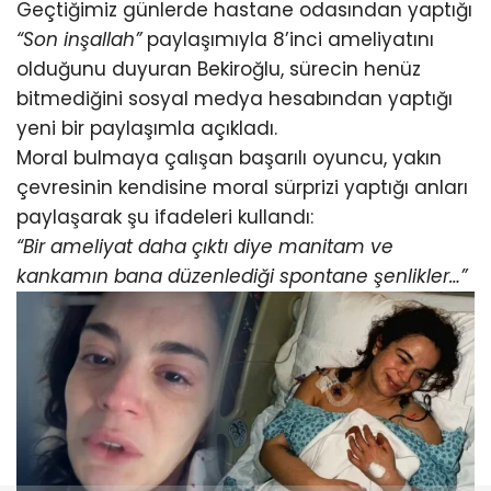
Geçtiğimiz günlerde hastane odasından yaptığı
“Son inşallah”
paylaşımıyla 8’inci ameliyatını
olduğunu duyuran Bekiroğlu, sürecin henüz
bitmediğini sosyal medya hesabından yaptığı
yeni bir paylaşımla açıkladı.
Moral bulmaya çalışan başarılı oyuncu, yakın
çevresinin kendisine moral sürprizi yaptığı anları
paylaşarak şu ifadeleri kullandı:
“Bir ameliyat daha çıktı diye manitam ve
kankamın bana düzenlediği spontane şenlikler…”