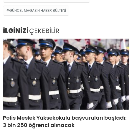
GÜNCEL MAGAZIN HABER BÜLTENI
İLGİNİZİ
ÇEKEBİLİR
Polis Meslek Yüksekokulu başvuruları başladı:
3 bin 250 öğrenci alınacak