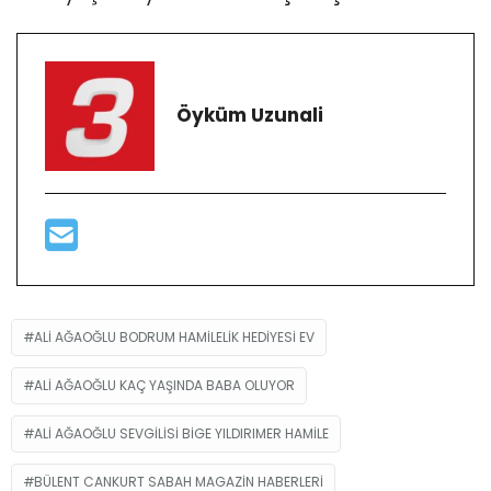
Öyküm Uzunali
ALI AĞAOĞLU BODRUM HAMILELIK HEDIYESI EV
ALI AĞAOĞLU KAÇ YAŞINDA BABA OLUYOR
ALI AĞAOĞLU SEVGILISI BIGE YILDIRIMER HAMILE
BÜLENT CANKURT SABAH MAGAZIN HABERLERI