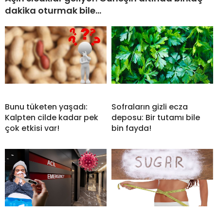
dakika oturmak bile…
Bunu tüketen yaşadı:
Sofraların gizli ecza
Kalpten cilde kadar pek
deposu: Bir tutamı bile
çok etkisi var!
bin fayda!