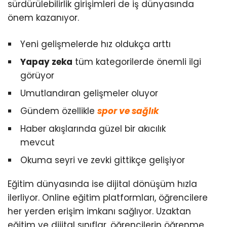
sürdürülebilirlik girişimleri de iş dünyasında
önem kazanıyor.
Yeni gelişmelerde hız oldukça arttı
Yapay zeka
tüm kategorilerde önemli ilgi
görüyor
Umutlandıran gelişmeler oluyor
Gündem özellikle
spor ve sağlık
Haber akışlarında güzel bir akıcılık
mevcut
Okuma seyri ve zevki gittikçe gelişiyor
Eğitim dünyasında ise dijital dönüşüm hızla
ilerliyor. Online eğitim platformları, öğrencilere
her yerden erişim imkanı sağlıyor. Uzaktan
eğitim ve dijital sınıflar, öğrencilerin öğrenme