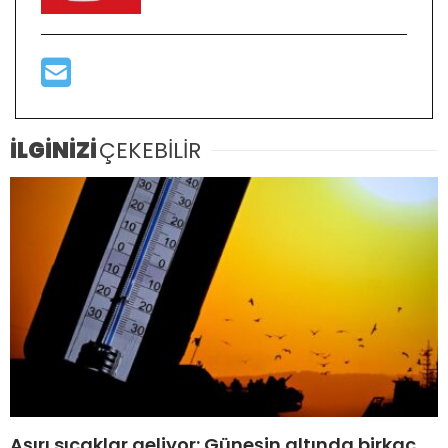
İLGİNİZİ
ÇEKEBİLİR
Aşırı sıcaklar geliyor: Güneşin altında birkaç